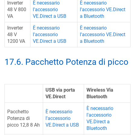
Inverter
È necessario
È necessario
48 V 800
l'accessorio
l'accessorio VE.Direct
VA
VE.Direct a USB
a Bluetooth
Inverter
È necessario
È necessario
48 V
l'accessorio
l'accessorio VE.Direct
1200 VA
VE.Direct a USB
a Bluetooth
17.6
.
Pacchetto Potenza di picco
USB via porta
Wireless Via
VE.Direct
Bluetooth
È necessario
Pacchetto
È necessario
l'accessorio
Potenza di
l'accessorio
VE.Direct a
picco 12,8 8 Ah
VE.Direct a USB
Bluetooth