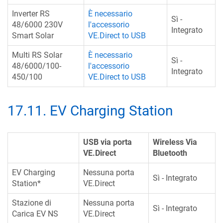
Inverter RS
È necessario
Sì -
48/6000 230V
l'accessorio
Integrato
Smart Solar
VE.Direct to USB
Multi RS Solar
È necessario
Sì -
48/6000/100-
l'accessorio
Integrato
450/100
VE.Direct to USB
17.11
.
EV Charging Station
USB via porta
Wireless Via
VE.Direct
Bluetooth
EV Charging
Nessuna porta
Sì - Integrato
Station*
VE.Direct
Stazione di
Nessuna porta
Sì - Integrato
Carica EV NS
VE.Direct