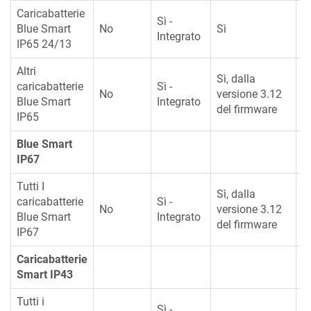
Caricabatterie
Sì -
Blue Smart
No
Sì
S
Integrato
IP65 24/13
Altri
Sì, dalla
caricabatterie
Sì -
No
versione 3.12
N
Blue Smart
Integrato
del firmware
IP65
Blue Smart
IP67
Tutti I
Sì, dalla
caricabatterie
Sì -
No
versione 3.12
N
Blue Smart
Integrato
del firmware
IP67
Caricabatterie
Smart IP43
Tutti i
Sì -