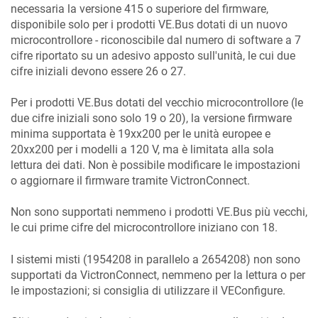
necessaria la versione 415 o superiore del firmware,
disponibile solo per i prodotti VE.Bus dotati di un nuovo
microcontrollore - riconoscibile dal numero di software a 7
cifre riportato su un adesivo apposto sull'unità, le cui due
cifre iniziali devono essere 26 o 27.
Per i prodotti VE.Bus dotati del vecchio microcontrollore (le
due cifre iniziali sono solo 19 o 20), la versione firmware
minima supportata è 19xx200 per le unità europee e
20xx200 per i modelli a 120 V, ma è limitata alla sola
lettura dei dati. Non è possibile modificare le impostazioni
o aggiornare il firmware tramite VictronConnect.
Non sono supportati nemmeno i prodotti VE.Bus più vecchi,
le cui prime cifre del microcontrollore iniziano con 18.
I sistemi misti (1954208 in parallelo a 2654208) non sono
supportati da VictronConnect, nemmeno per la lettura o per
le impostazioni; si consiglia di utilizzare il VEConfigure.