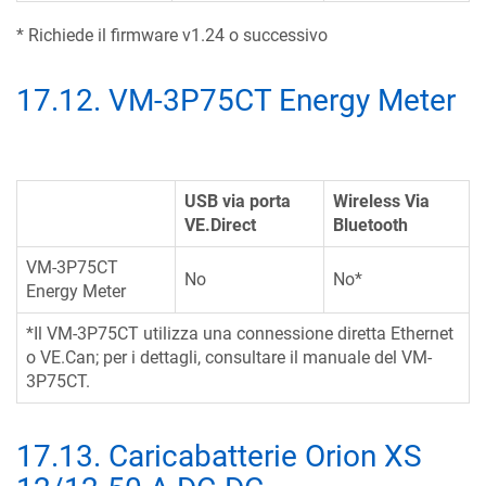
* Richiede il firmware v1.24 o successivo
17.12
.
VM-3P75CT Energy Meter
USB via porta
Wireless Via
VE.Direct
Bluetooth
VM-3P75CT
No
No*
Energy Meter
*Il VM-3P75CT utilizza una connessione diretta Ethernet
o VE.Can; per i dettagli, consultare il manuale del VM-
3P75CT.
17.13
.
Caricabatterie Orion XS