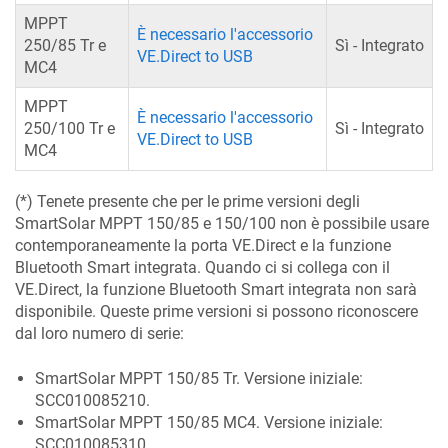
MPPT
È necessario l'accessorio
250/85 Tr e
Sì - Integrato
VE.Direct to USB
MC4
MPPT
È necessario l'accessorio
250/100 Tr e
Sì - Integrato
VE.Direct to USB
MC4
(*) Tenete presente che per le prime versioni degli
SmartSolar MPPT 150/85 e 150/100 non è possibile usare
contemporaneamente la porta VE.Direct e la funzione
Bluetooth Smart integrata. Quando ci si collega con il
VE.Direct, la funzione Bluetooth Smart integrata non sarà
disponibile. Queste prime versioni si possono riconoscere
dal loro numero di serie:
SmartSolar MPPT 150/85 Tr. Versione iniziale:
SCC010085210.
SmartSolar MPPT 150/85 MC4. Versione iniziale:
SCC010085310.