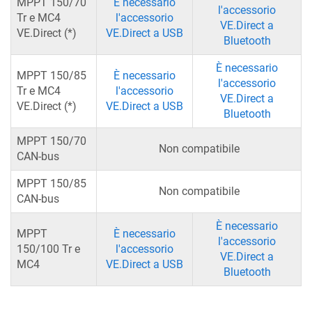
MPPT 150/70
È necessario
l'accessorio
Tr e MC4
l'accessorio
VE.Direct a
VE.Direct (*)
VE.Direct a USB
Bluetooth
È necessario
MPPT 150/85
È necessario
l'accessorio
Tr e MC4
l'accessorio
VE.Direct a
VE.Direct (*)
VE.Direct a USB
Bluetooth
MPPT 150/70
Non compatibile
CAN-bus
MPPT 150/85
Non compatibile
CAN-bus
È necessario
MPPT
È necessario
l'accessorio
150/100 Tr e
l'accessorio
VE.Direct a
MC4
VE.Direct a USB
Bluetooth