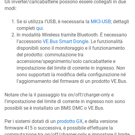
Gli inverter/caricabatterie possono essere collegati in due
modi:
Se si utilizza l’USB, è necessaria la
MK3-USB
; dettagli
completi
qui
.
In modalità Wireless tramite Bluetooth. È necessario
l'accessorio
VE.Bus Smart Dongle
. Le funzionalità
disponibili sono il monitoraggio e il funzionamento
del prodotto: commutazione tra
accensione/spegnimento/solo caricabatterie e
impostazione del limite di corrente in ingresso. Non
sono supportati la modifica della configurazione né
l'aggiornamento del firmware di un prodotto VE.Bus.
Notare che la il passaggio tra on/off/charger-only e
l'impostazione del limite di corrente in ingresso non sono
possibili se è installato un BMS DMC o VE.Bus.
Per i sistemi dotati di un
prodotto GX
, e della versione
firmware 415 o successiva, è possibile effettuare la
commutazione tra on/off/charger-only e impostare il limite