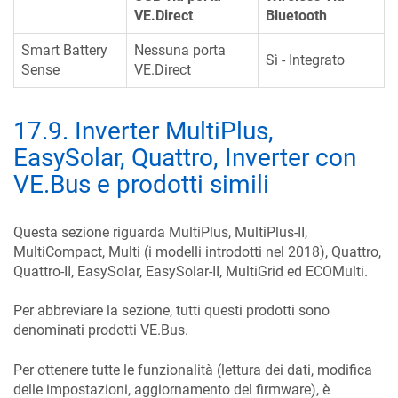
VE.Direct
Bluetooth
Smart Battery
Nessuna porta
Sì - Integrato
Sense
VE.Direct
17.9
.
Inverter MultiPlus,
EasySolar, Quattro, Inverter con
VE.Bus e prodotti simili
Questa sezione riguarda MultiPlus, MultiPlus-II,
MultiCompact, Multi (i modelli introdotti nel 2018), Quattro,
Quattro-II, EasySolar, EasySolar-II, MultiGrid ed ECOMulti.
Per abbreviare la sezione, tutti questi prodotti sono
denominati prodotti VE.Bus.
Per ottenere tutte le funzionalità (lettura dei dati, modifica
delle impostazioni, aggiornamento del firmware), è