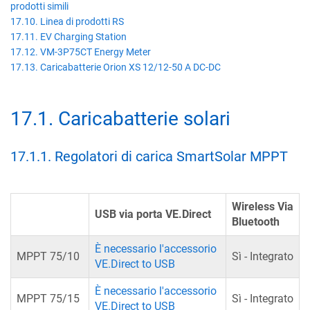
prodotti simili
17.10. Linea di prodotti RS
17.11. EV Charging Station
17.12. VM-3P75CT Energy Meter
17.13. Caricabatterie Orion XS 12/12-50 A DC-DC
17.1
.
Caricabatterie solari
17.1.1
.
Regolatori di carica SmartSolar MPPT
Wireless Via
USB via porta VE.Direct
Bluetooth
È necessario l'accessorio
MPPT 75/10
Sì - Integrato
VE.Direct to USB
È necessario l'accessorio
MPPT 75/15
Sì - Integrato
VE.Direct to USB