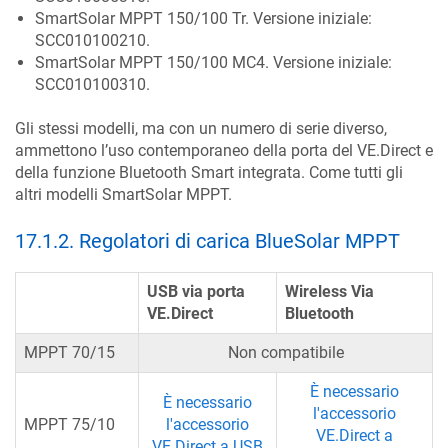
SmartSolar MPPT 150/100 Tr. Versione iniziale:
SCC010100210.
SmartSolar MPPT 150/100 MC4. Versione iniziale:
SCC010100310.
Gli stessi modelli, ma con un numero di serie diverso,
ammettono l’uso contemporaneo della porta del VE.Direct e
della funzione Bluetooth Smart integrata. Come tutti gli
altri modelli SmartSolar MPPT.
17.1.2
.
Regolatori di carica BlueSolar MPPT
USB via porta
Wireless Via
VE.Direct
Bluetooth
MPPT 70/15
Non compatibile
È necessario
È necessario
l'accessorio
MPPT 75/10
l'accessorio
VE.Direct a
VE.Direct a USB