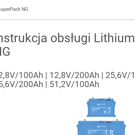
 SuperPack NG
nstrukcja obsługi Lithiu
NG
2,8V/100Ah | 12,8V/200Ah | 25,6V/
5,6V/200Ah | 51,2V/100Ah