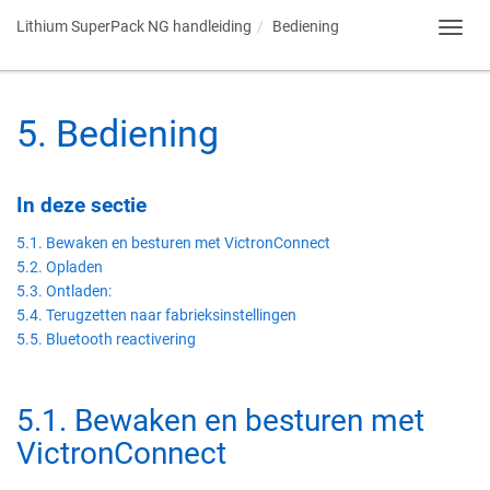
Lithium SuperPack NG handleiding
Bediening
Toggl
navig
5
.
Bediening
In deze sectie
5.1. Bewaken en besturen met VictronConnect
5.2. Opladen
5.3. Ontladen:
5.4. Terugzetten naar fabrieksinstellingen
5.5. Bluetooth reactivering
5.1
.
Bewaken en besturen met
VictronConnect