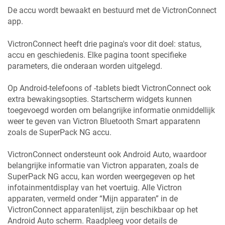
De accu wordt bewaakt en bestuurd met de VictronConnect
app.
VictronConnect heeft drie pagina's voor dit doel: status,
accu en geschiedenis. Elke pagina toont specifieke
parameters, die onderaan worden uitgelegd.
Op Android-telefoons of -tablets biedt VictronConnect ook
extra bewakingsopties. Startscherm widgets kunnen
toegevoegd worden om belangrijke informatie onmiddellijk
weer te geven van Victron Bluetooth Smart apparatenn
zoals de SuperPack NG accu.
VictronConnect ondersteunt ook Android Auto, waardoor
belangrijke informatie van Victron apparaten, zoals de
SuperPack NG accu, kan worden weergegeven op het
infotainmentdisplay van het voertuig. Alle Victron
apparaten, vermeld onder “Mijn apparaten” in de
VictronConnect apparatenlijst, zijn beschikbaar op het
Android Auto scherm. Raadpleeg voor details de