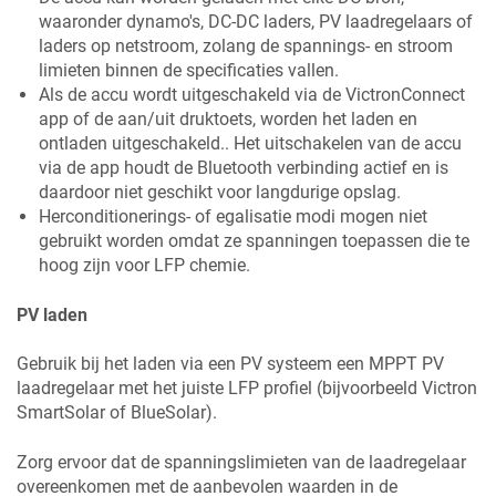
waaronder dynamo's, DC-DC laders, PV laadregelaars of
laders op netstroom, zolang de spannings- en stroom
limieten binnen de specificaties vallen.
Als de accu wordt uitgeschakeld via de VictronConnect
app of de aan/uit druktoets, worden het laden en
ontladen uitgeschakeld.. Het uitschakelen van de accu
via de app houdt de Bluetooth verbinding actief en is
daardoor niet geschikt voor langdurige opslag.
Herconditionerings- of egalisatie modi mogen niet
gebruikt worden omdat ze spanningen toepassen die te
hoog zijn voor LFP chemie.
PV laden
Gebruik bij het laden via een PV systeem een MPPT PV
laadregelaar met het juiste LFP profiel (bijvoorbeeld Victron
SmartSolar of BlueSolar).
Zorg ervoor dat de spanningslimieten van de laadregelaar
overeenkomen met de aanbevolen waarden in de