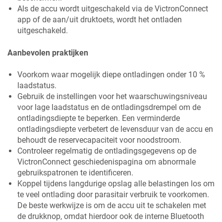
Als de accu wordt uitgeschakeld via de VictronConnect
app of de aan/uit druktoets, wordt het ontladen
uitgeschakeld.
Aanbevolen praktijken
Voorkom waar mogelijk diepe ontladingen onder 10 %
laadstatus.
Gebruik de instellingen voor het waarschuwingsniveau
voor lage laadstatus en de ontladingsdrempel om de
ontladingsdiepte te beperken. Een verminderde
ontladingsdiepte verbetert de levensduur van de accu en
behoudt de reservecapaciteit voor noodstroom.
Controleer regelmatig de ontladingsgegevens op de
VictronConnect geschiedenispagina om abnormale
gebruikspatronen te identificeren.
Koppel tijdens langdurige opslag alle belastingen los om
te veel ontlading door parasitair verbruik te voorkomen.
De beste werkwijze is om de accu uit te schakelen met
de drukknop, omdat hierdoor ook de interne Bluetooth