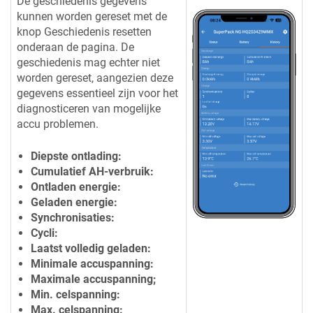
De geschiedenis gegevens
kunnen worden gereset met de
knop Geschiedenis resetten
onderaan de pagina. De
geschiedenis mag echter niet
worden gereset, aangezien deze
gegevens essentieel zijn voor het
diagnosticeren van mogelijke
accu problemen.
Diepste ontlading:
Cumulatief AH-verbruik:
Ontladen energie:
Geladen energie:
Synchronisaties:
Cycli:
Laatst volledig geladen:
Minimale accuspanning:
Maximale accuspanning;
Min. celspanning:
Max. celspanning: