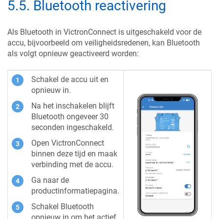
5.5
.
Bluetooth reactivering
Als Bluetooth in VictronConnect is uitgeschakeld voor de
accu, bijvoorbeeld om veiligheidsredenen, kan Bluetooth
als volgt opnieuw geactiveerd worden:
Schakel de accu uit en
opnieuw in.
Na het inschakelen blijft
Bluetooth ongeveer 30
seconden ingeschakeld.
Open VictronConnect
binnen deze tijd en maak
verbinding met de accu.
Ga naar de
productinformatiepagina.
Schakel Bluetooth
opnieuw in om het actief