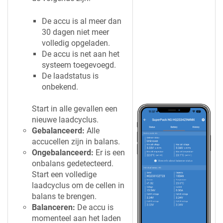
De accu is al meer dan
30 dagen niet meer
volledig opgeladen.
De accu is net aan het
systeem toegevoegd.
De laadstatus is
onbekend.
Start in alle gevallen een
nieuwe laadcyclus.
Gebalanceerd:
Alle
accucellen zijn in balans.
Ongebalanceerd:
Er is een
onbalans gedetecteerd.
Start een volledige
laadcyclus om de cellen in
balans te brengen.
Balanceren:
De accu is
momenteel aan het laden