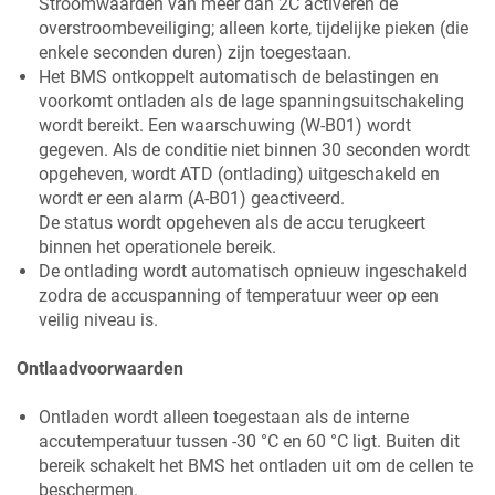
Stroomwaarden van meer dan 2C activeren de
overstroombeveiliging; alleen korte, tijdelijke pieken (die
enkele seconden duren) zijn toegestaan.
Het BMS ontkoppelt automatisch de belastingen en
voorkomt ontladen als de lage spanningsuitschakeling
wordt bereikt. Een waarschuwing (W-B01) wordt
gegeven. Als de conditie niet binnen 30 seconden wordt
opgeheven, wordt ATD (ontlading) uitgeschakeld en
wordt er een alarm (A-B01) geactiveerd.
De status wordt opgeheven als de accu terugkeert
binnen het operationele bereik.
De ontlading wordt automatisch opnieuw ingeschakeld
zodra de accuspanning of temperatuur weer op een
veilig niveau is.
Ontlaadvoorwaarden
Ontladen wordt alleen toegestaan als de interne
accutemperatuur tussen -30 °C en 60 °C ligt. Buiten dit
bereik schakelt het BMS het ontladen uit om de cellen te
beschermen.