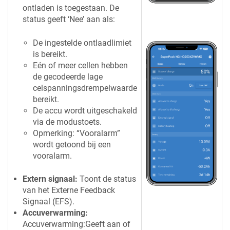
ontladen is toegestaan. De
status geeft ‘Nee’ aan als:
De ingestelde ontlaadlimiet
is bereikt.
Eén of meer cellen hebben
de gecodeerde lage
celspanningsdrempelwaarde
bereikt.
De accu wordt uitgeschakeld
via de modustoets.
Opmerking: “Vooralarm”
wordt getoond bij een
vooralarm.
Extern signaal:
Toont de status
van het Externe Feedback
Signaal (EFS).
Accuverwarming:
Accuverwarming:Geeft aan of