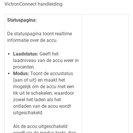
VictronConnect handleiding.
Statuspagina:
De statuspagina toont realtime
informatie over de accu.
Laadstatus:
Geeft het
laadniveau van de accu weer in
procenten.
Modus:
Toont de accustatus
(aan of uit) en maakt het
mogelijk om de accu met een
tik uit te schakelen, waardoor
zowel het laden als het
ontladen van de accu wordt
uitgeschakeld.
Als de accu uitgeschakeld
wordt via de modus toets, dan