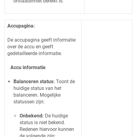
ontlaadlimiet bereikt is.
Accupagina:
De accupagina geeft informatie
over de accu en geeft
gedetailleerde informatie.
Accu informatie
Balanceren status:
Toont de
huidige status van het
balanceren. Mogelijke
statussen zijn:
Onbekend:
De huidige
status is niet bekend.
Redenen hiervoor kunnen
de volgende zijn: