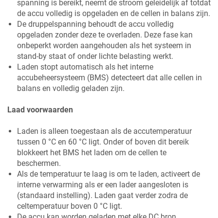
spanning is bereikt, neemt de stroom geleidelijk af totdat
de accu volledig is opgeladen en de cellen in balans zijn.
De druppelspanning behoudt de accu volledig
opgeladen zonder deze te overladen. Deze fase kan
onbeperkt worden aangehouden als het systeem in
stand-by staat of onder lichte belasting werkt.
Laden stopt automatisch als het interne
accubeheersysteem (BMS) detecteert dat alle cellen in
balans en volledig geladen zijn.
Laad voorwaarden
Laden is alleen toegestaan als de accutemperatuur
tussen 0 °C en 60 °C ligt. Onder of boven dit bereik
blokkeert het BMS het laden om de cellen te
beschermen.
Als de temperatuur te laag is om te laden, activeert de
interne verwarming als er een lader aangesloten is
(standaard instelling). Laden gaat verder zodra de
celtemperatuur boven 0 °C ligt.
De accu kan worden geladen met elke DC bron,