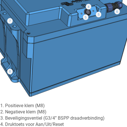
Positieve klem (M8)
Negatieve klem (M8)
Beveiligingsventiel (G3/4” BSPP draadverbinding)
Druktoets voor Aan/Uit/Reset