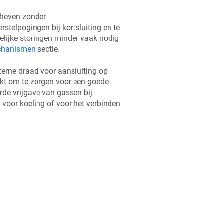
eheven zonder
telpogingen bij kortsluiting en te
delijke storingen minder vaak nodig
echanismen
sectie.
nterne draad voor aansluiting op
ikt om te zorgen voor een goede
erde vrijgave van gassen bij
voor koeling of voor het verbinden