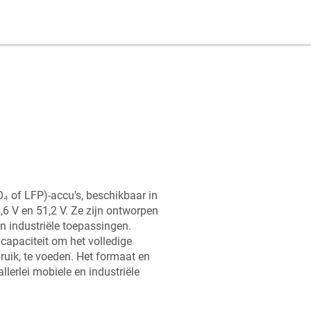
₄ of LFP)-accu's, beschikbaar in
6 V en 51,2 V. Ze zijn ontworpen
n industriële toepassingen.
capaciteit om het volledige
ruik, te voeden. Het formaat en
llerlei mobiele en industriële