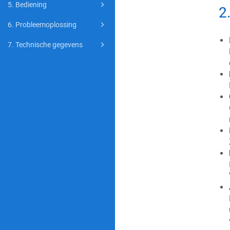
5. Bediening
2
6. Probleemoplossing
7. Technische gegevens