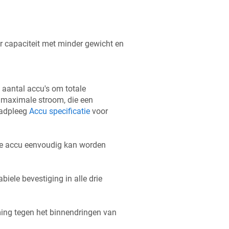
 capaciteit met minder gewicht en
 aantal accu's om totale
 maximale stroom, die een
aadpleeg
Accu specificatie
voor
de accu eenvoudig kan worden
iele bevestiging in alle drie
ming tegen het binnendringen van