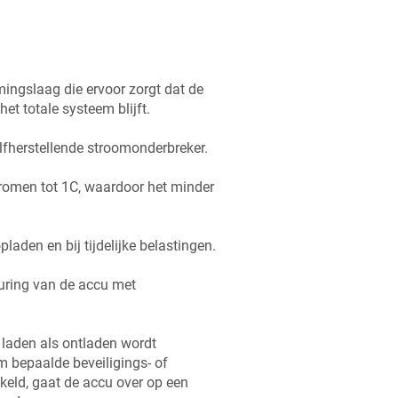
ngslaag die ervoor zorgt dat de
et totale systeem blijft.
lfherstellende stroomonderbreker.
romen tot 1C, waardoor het minder
laden en bij tijdelijke belastingen.
uring van de accu met
 laden als ontladen wordt
 bepaalde beveiligings- of
keld, gaat de accu over op een