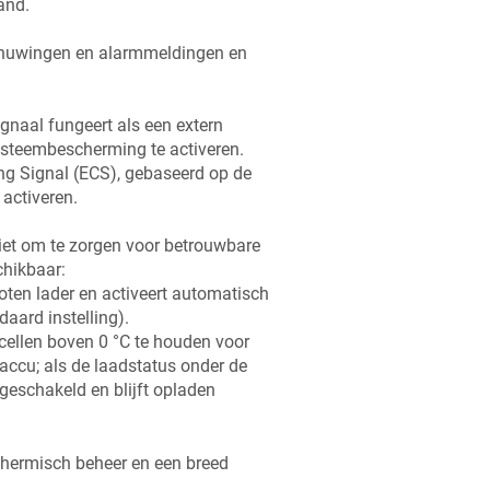
and.
chuwingen en alarmmeldingen en
gnaal fungeert als een extern
ysteembescherming te activeren.
ng Signal (ECS), gebaseerd op de
 activeren.
iet om te zorgen voor betrouwbare
hikbaar:
en lader en activeert automatisch
daard instelling).
ellen boven 0 °C te houden voor
 accu; als de laadstatus onder de
geschakeld en blijft opladen
thermisch beheer en een breed