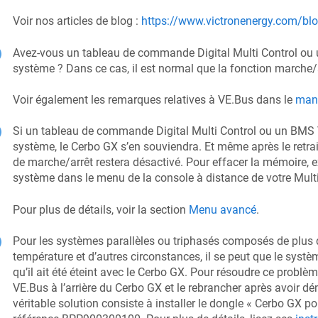
Voir nos articles de blog :
https://www.victronenergy.com/blo
Avez-vous un tableau de commande Digital Multi Control ou
système ? Dans ce cas, il est normal que la fonction marche/a
Voir également les remarques relatives à VE.Bus dans le
man
Si un tableau de commande Digital Multi Control ou un BMS V
système, le
Cerbo GX
s’en souviendra. Et même après le retrait
de marche/arrêt restera désactivé. Pour effacer la mémoire, 
système dans le menu de la console à distance de votre Multi
Pour plus de détails, voir la section
Menu avancé
.
Pour les systèmes parallèles ou triphasés composés de plus de
température et d’autres circonstances, il se peut que le systè
qu’il ait été éteint avec le
Cerbo GX
. Pour résoudre ce problèm
VE.Bus à l’arrière du
Cerbo GX
et le rebrancher après avoir d
véritable solution consiste à installer le dongle «
Cerbo GX
pou