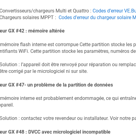
Convertisseurs/chargeurs Multi et Quattro :
Codes d’erreur VE.B
Chargeurs solaires MPPT :
Codes d’erreur du chargeur solaire
reur GX #42 : mémoire altérée
mémoire flash interne est corrompue Cette partition stocke les 
ntifiants WiFi. Cette partition stocke les paramètres, numéros de s
Solution : l’appareil doit être renvoyé pour réparation ou remp
être corrigé par le micrologiciel ni sur site.
eur GX #47- un problème de la partition de données
mémoire interne est probablement endommagée, ce qui entraîne l
ppareil.
Solution : contactez votre revendeur ou installateur. Voir notre p
eur GX #48 : DVCC avec micrologiciel incompatible