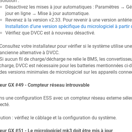
Solution :
Désactivez les mises à jour automatiques : Paramètres → Gé
jour en ligne → Mise à jour automatique.
Revenez à la version v2.33. Pour revenir à une version antérie
Installation d’une version spécifique du micrologiciel à parti
Vérifiez que DVCC est à nouveau désactivé.
Consultez votre installateur pour vérifier si le système utilise 
ancienne alternative à DVCC.
Si aucun fil de charge/décharge ne relie le BMS, les convertisse
charge, DVCC est nécessaire pour les batteries mentionnées ci-
des versions minimales de micrologiciel sur les appareils conne
reur GX #49 - Compteur réseau introuvable
s une configuration ESS avec un compteur réseau externe sélec
ecté.
ution : vérifiez le câblage et la configuration du système.
eur GX #51 - Le micrologiciel mk3 doit être mis à jour