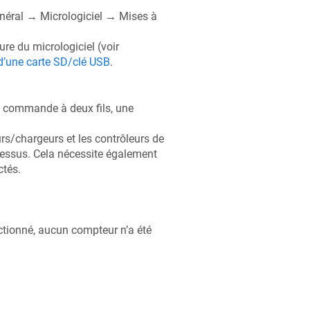
néral → Micrologiciel → Mises à
ure du micrologiciel (voir
r d’une carte SD/clé USB
.
une commande à deux fils, une
urs/chargeurs et les contrôleurs de
dessus. Cela nécessite également
ctés.
tionné, aucun compteur n’a été