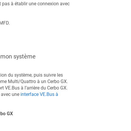
t pas à établir une connexion avec
 MFD.
re mon système
ion du système, puis suivre les
tème Multi/Quattro à un
Cerbo GX
.
t VE.Bus à l’arrière du
Cerbo GX
.
avec une
interface VE.Bus à
rbo GX