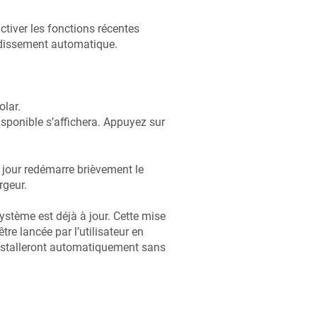
ctiver les fonctions récentes
idissement automatique.
lar.
isponible s’affichera. Appuyez sur
à jour redémarre brièvement le
rgeur.
système est déjà à jour. Cette mise
tre lancée par l’utilisateur en
installeront automatiquement sans