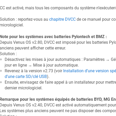
C est activé, mais tous les composants du système n’exécutent
Solution : reportez-vous au
chapitre DVCC
de ce manuel pour con
micrologiciel.
Note pour les systèmes avec batteries Pylontech et BMZ :
Depuis Venus OS v2.80, DVCC est imposé pour les batteries Pyl
anciens peuvent afficher cette erreur.
Solution :
Désactivez les mises à jour automatiques : Paramètres → Gé
jour en ligne → Mise à jour automatique.
Revenez à la version v2.73 (voir
Installation d’une version spé
d’une carte SD/clé USB
).
Ensuite, envisagez de faire appel à un installateur pour mettre
dernier micrologiciel.
Remarque pour les systèmes équipés de batteries BYD, MG Ene
Depuis Venus OS v2.40, DVCC est activé automatiquement pour 
Les systèmes plus anciens peuvent ne pas disposer des compos