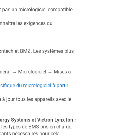
 pas un micrologiciel compatible.
naître les exigences du
ontech et BMZ. Les systèmes plus
néral → Micrologiciel → Mises à
cifique du micrologiciel à partir
 à jour tous les appareils avec le
rgy Systems et Victron Lynx Ion :
les types de BMS pris en charge.
ants nécessaires pour cela.