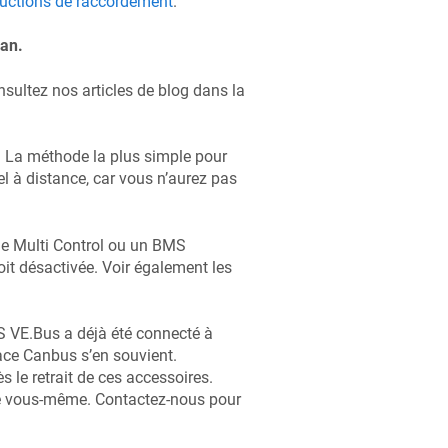
ructions de raccordement
.
an.
nsultez nos articles de blog dans la
n. La méthode la plus simple pour
iel à distance, car vous n’aurez pas
e Multi Control ou un BMS
soit désactivée. Voir également les
 VE.Bus a déjà été connecté à
face Canbus s’en souvient.
 le retrait de ces accessoires.
e vous-même. Contactez-nous pour