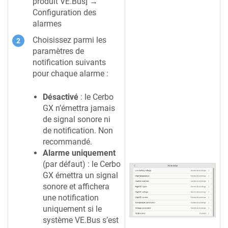
produit VE.Bus] →
Configuration des
alarmes
Choisissez parmi les
paramètres de
notification suivants
pour chaque alarme :
Désactivé
: le
Cerbo
GX
n’émettra jamais
de signal sonore ni
de notification. Non
recommandé.
Alarme uniquement
(par défaut) : le
Cerbo
GX
émettra un signal
sonore et affichera
une notification
uniquement si le
système VE.Bus s’est