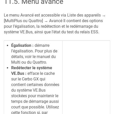
11.5
.
Menu avancé
Le menu Avancé est accessible via Liste des appareils →
[MultiPlus ou Quattro] → Avancé Il contient des options
pour l’égalisation, la redétection et le redémarrage du
système VE.Bus, ainsi que l’état du test du relais ESS.
Égalisation :
démarre
l’égalisation. Pour plus de
détails, voir le manuel du
Multi ou du Quattro.
Redétecter le système
VE.Bus :
efface le cache
sur le
Cerbo GX
qui
contient certaines données
du système VE.Bus
stockées pour maintenir le
temps de démarrage aussi
court que possible. Utilisez
cette fonction si, par