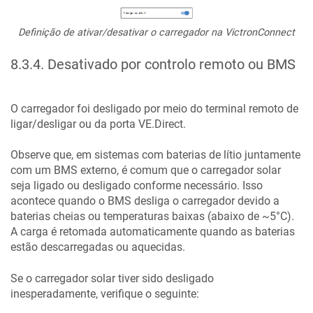
Definição de ativar/desativar o carregador na VictronConnect
8.3.4
.
Desativado por controlo remoto ou BMS
O carregador foi desligado por meio do
terminal remoto de
ligar/desligar ou
da porta VE.Direct.
Observe que, em sistemas com baterias de lítio juntamente
com um BMS externo, é comum que o carregador solar
seja ligado ou desligado conforme necessário. Isso
acontece quando o BMS desliga o carregador devido a
baterias cheias ou temperaturas baixas (abaixo de ~5°C).
A carga é retomada automaticamente quando as baterias
estão descarregadas ou aquecidas.
Se o carregador solar tiver sido desligado
inesperadamente, verifique o seguinte: