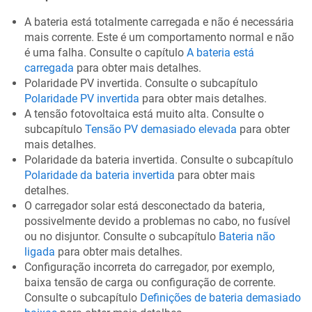
A bateria está totalmente carregada e não é necessária
mais corrente. Este é um comportamento normal e não
é uma falha. Consulte o capítulo
A bateria está
carregada
para obter mais detalhes.
Polaridade PV invertida. Consulte o subcapítulo
Polaridade PV invertida
para obter mais detalhes.
A tensão fotovoltaica está muito alta. Consulte o
subcapítulo
Tensão PV demasiado elevada
para obter
mais detalhes.
Polaridade da bateria invertida. Consulte o subcapítulo
Polaridade da bateria invertida
para obter mais
detalhes.
O carregador solar está desconectado da bateria,
possivelmente devido a problemas no cabo, no fusível
ou no disjuntor. Consulte o subcapítulo
Bateria não
ligada
para obter mais detalhes.
Configuração incorreta do carregador, por exemplo,
baixa tensão de carga ou configuração de corrente.
Consulte o subcapítulo
Definições de bateria demasiado