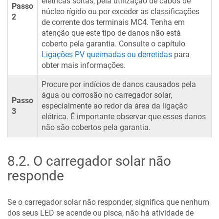
elétricas soltas, pela utilização de cabos de
Passo
núcleo rígido ou por exceder as classificações
2
de corrente dos terminais MC4. Tenha em
atenção que este tipo de danos não está
coberto pela garantia. Consulte o capítulo
Ligações PV queimadas ou derretidas
para
obter mais informações.
Procure por indícios de danos causados pela
água ou corrosão no carregador solar,
Passo
especialmente ao redor da área da ligação
3
elétrica. É importante observar que esses danos
não são cobertos pela garantia.
8.2
.
O carregador solar não
responde
Se o carregador solar não responder, significa que nenhum
dos seus LED se acende ou pisca, não há atividade de