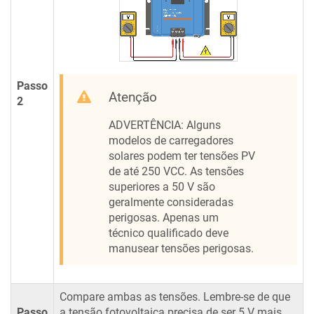
Passo
Atenção
2
ADVERTÊNCIA: Alguns
modelos de carregadores
solares podem ter tensões PV
de até 250 VCC. As tensões
superiores a 50 V são
geralmente consideradas
perigosas. Apenas um
técnico qualificado deve
manusear tensões perigosas.
Compare ambas as tensões. Lembre-se de que
Passo
a tensão fotovoltaica precisa de ser 5 V mais