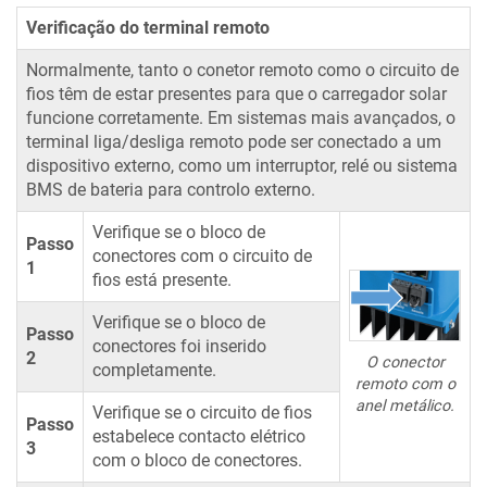
Verificação do terminal remoto
Normalmente, tanto o conetor remoto como o circuito de
fios têm de estar presentes para que o carregador solar
funcione corretamente. Em sistemas mais avançados, o
terminal liga/desliga remoto pode ser conectado a um
dispositivo externo, como um interruptor, relé ou sistema
BMS de bateria para controlo externo.
Verifique se o bloco de
Passo
conectores com o circuito de
1
fios está presente.
Verifique se o bloco de
Passo
conectores foi inserido
2
O conector
completamente.
remoto com o
anel metálico.
Verifique se o circuito de fios
Passo
estabelece contacto elétrico
3
com o bloco de conectores.