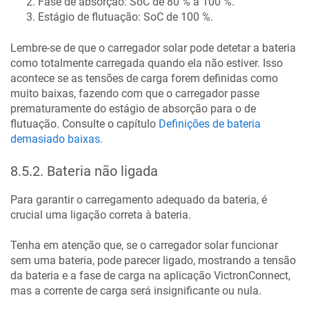
Fase de absorção: SoC de 80 % a 100 %.
Estágio de flutuação: SoC de 100 %.
Lembre-se de que o carregador solar pode detetar a bateria
como totalmente carregada quando ela não estiver. Isso
acontece se as tensões de carga forem definidas como
muito baixas, fazendo com que o carregador passe
prematuramente do estágio de absorção para o de
flutuação. Consulte o capítulo
Definições de bateria
demasiado baixas
.
8.5.2
.
Bateria não ligada
Para garantir o carregamento adequado da bateria, é
crucial uma ligação correta à bateria.
Tenha em atenção que, se o carregador solar funcionar
sem uma bateria, pode parecer ligado, mostrando a tensão
da bateria e a fase de carga na aplicação VictronConnect,
mas a corrente de carga será insignificante ou nula.