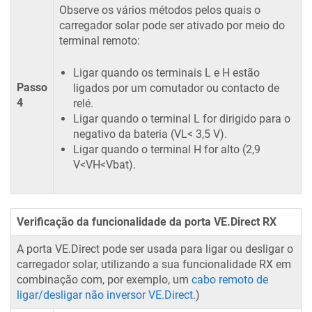
Observe os vários métodos pelos quais o
carregador solar pode ser ativado por meio do
terminal remoto:
Ligar quando os terminais L e H estão
Passo
ligados por um comutador ou contacto de
4
relé.
Ligar quando o terminal L for dirigido para o
negativo da bateria (VL< 3,5 V).
Ligar quando o terminal H for alto (2,9
V<VH<Vbat).
Verificação da funcionalidade da porta VE.Direct RX
A porta VE.Direct pode ser usada para ligar ou desligar o
carregador solar, utilizando a sua funcionalidade RX em
combinação com, por exemplo, um
cabo remoto de
ligar/desligar não inversor VE.Direct
.)