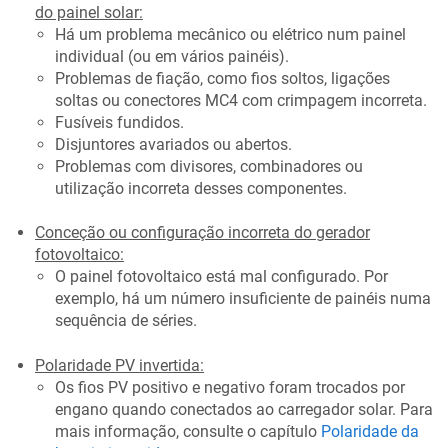
do painel solar:
Há um problema mecânico ou elétrico num painel
individual (ou em vários painéis).
Problemas de fiação, como fios soltos, ligações
soltas ou conectores MC4 com crimpagem incorreta.
Fusíveis fundidos.
Disjuntores avariados ou abertos.
Problemas com divisores, combinadores ou
utilização incorreta desses componentes.
Conceção ou configuração incorreta do gerador
fotovoltaico:
O painel fotovoltaico está mal configurado. Por
exemplo, há um número insuficiente de painéis numa
sequência de séries.
Polaridade PV invertida:
Os fios PV positivo e negativo foram trocados por
engano quando conectados ao carregador solar. Para
mais informação, consulte o capítulo
Polaridade da