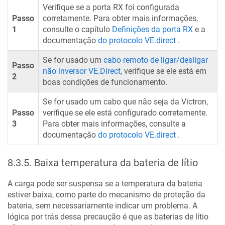
Verifique se a porta RX foi configurada
Passo
corretamente. Para obter mais informações,
1
consulte o capítulo
Definições da porta RX
e a
documentação
do protocolo VE.direct
.
Se for usado um
cabo remoto de ligar/desligar
Passo
não inversor VE.Direct
, verifique se ele está em
2
boas condições de funcionamento.
Se for usado um cabo que não seja da Victron,
Passo
verifique se ele está configurado corretamente.
3
Para obter mais informações, consulte a
documentação
do protocolo VE.direct
.
8.3.5
.
Baixa temperatura da bateria de lítio
A carga pode ser suspensa se a temperatura da bateria
estiver baixa, como parte do mecanismo de proteção da
bateria, sem necessariamente indicar um problema. A
lógica por trás dessa precaução é que as baterias de lítio