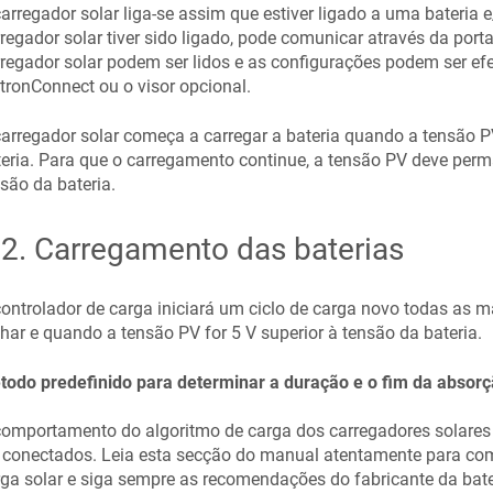
arregador solar liga-se assim que estiver ligado a uma bateria 
regador solar tiver sido ligado, pode comunicar através da port
regador solar podem ser lidos e as configurações podem ser ef
tronConnect ou o visor opcional.
arregador solar começa a carregar a bateria quando a tensão P
eria. Para que o carregamento continue, a tensão PV deve per
são da bateria.
.2
.
Carregamento das baterias
ontrolador de carga iniciará um ciclo de carga novo todas as
lhar e quando a tensão PV for 5 V superior à tensão da bateria.
todo predefinido para determinar a duração e o fim da absor
omportamento do algoritmo de carga dos carregadores solares d
 conectados. Leia esta secção do manual atentamente para c
ga solar e siga sempre as recomendações do fabricante da bate