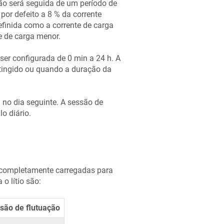
ão será seguida de um período de
por defeito a 8 % da corrente
definida como a corrente de carga
e de carga menor.
er configurada de 0 min a 24 h. A
atingido ou quando a duração da
no dia seguinte. A sessão de
o diário.
er completamente carregadas para
o lítio são:
são de flutuação