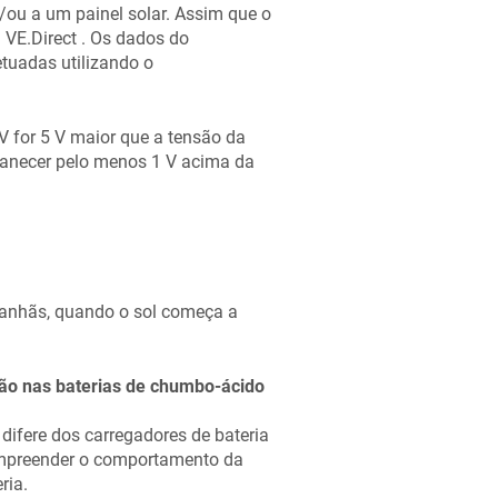
e/ou a um painel solar. Assim que o
a VE.Direct . Os dados do
etuadas utilizando o
V for 5 V maior que a tensão da
manecer pelo menos 1 V acima da
 manhãs, quando o sol começa a
ção nas baterias de chumbo-ácido
ifere dos carregadores de bateria
ompreender o comportamento da
ria.