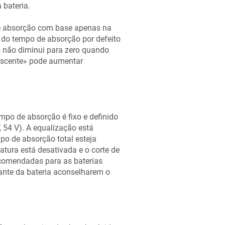
 bateria.
de absorção com base apenas na
 do tempo de absorção por defeito
o não diminui para zero quando
escente» pode aumentar
mpo de absorção é fixo e definido
, 54 V
)
. A equalização está
po de absorção total esteja
atura está desativada e o corte de
recomendadas para as baterias
ante da bateria aconselharem o