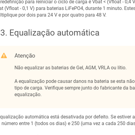
redefinição para reiniciar o ciclo de carga é Vbat < (Vfloat - 0,
t (Vfloat - 0,1 V) para baterias LiFePO4, durante 1 minuto.
Estes
tiplique por dois para 24 V e por quatro para 48 V.
.3
.
Equalização automática
Atenção
Não equalizar as baterias de Gel, AGM, VRLA ou lítio.
A equalização pode causar danos na bateria se esta não
tipo de carga. Verifique sempre junto do fabricante da bat
equalização.
qualização automática está desativada por defeito. Se estiver 
número entre 1 (todos os dias) e 250 (uma vez a cada 250 dias