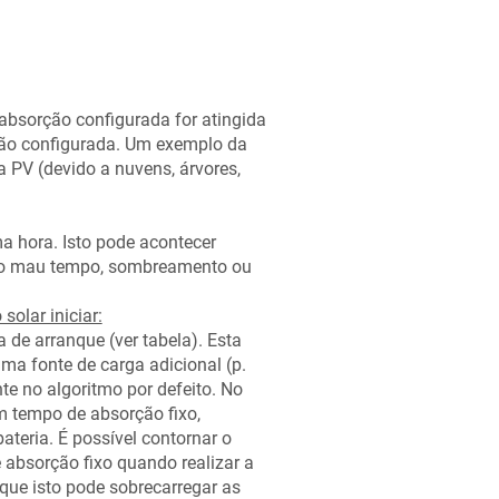
bsorção configurada for atingida
rção configurada. Um exemplo da
a PV (devido a nuvens, árvores,
ma hora. Isto pode acontecer
o ao mau tempo, sombreamento ou
olar iniciar:
de arranque (ver tabela). Esta
ma fonte de carga adicional (p.
nte no algoritmo por defeito. No
m tempo de absorção fixo,
teria. É possível contornar o
 absorção fixo quando realizar a
que isto pode sobrecarregar as