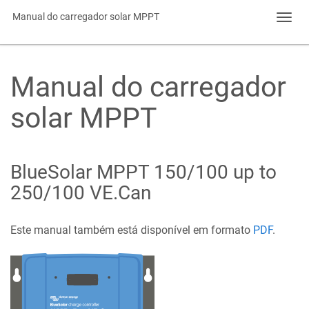
Manual do carregador solar MPPT
Toggl
navig
Manual do carregador
solar MPPT
BlueSolar MPPT 150/100 up to
250/100 VE.Can
Este manual também está disponível em formato
PDF
.