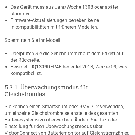
Das Gerät muss aus Jahr/Woche 1308 oder später
stammen.
Firmware-Aktualisierungen beheben keine
Inkompatibilitäten mit früheren Modellen.
So ermitteln Sie Ihr Modell:
Überprüfen Sie die Seriennummer auf dem Etikett auf
der Rückseite.
Beispiel: HQ
1309
DER4F bedeutet 2013, Woche 09, was
kompatibel ist.
5.3.1
.
Überwachungsmodus für
Gleichstromlast
Sie können einen SmartShunt oder BMV-712 verwenden,
um einzelne Gleichstromkreise anstelle des gesamten
Batteriesystems zu überwachen. Ändern Sie dazu die
Einstellung für den Überwachungsmodus über
VictronConnect von Batteriemonitor auf Gleichstromzähler.