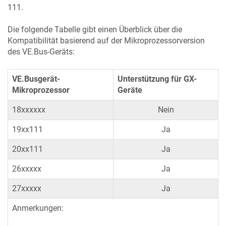
111.
Die folgende Tabelle gibt einen Überblick über die
Kompatibilität basierend auf der Mikroprozessorversion
des VE.Bus-Geräts:
VE.Busgerät-
Unterstützung für GX-
Mikroprozessor
Geräte
18xxxxxx
Nein
19xx111
Ja
20xx111
Ja
26xxxxx
Ja
27xxxxx
Ja
Anmerkungen: