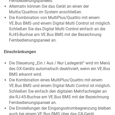
Fernbedienungspaneels.
Alternativ können Sie das Gerät an einen der
Multis/Quattros im System anschließen.
Die Kombination von MultiPlus/Quattro mit einem
VE.Bus BMS und einem Digital Multi Control ist möglich.
Schließen Sie das Digital Multi Control einfach an die
RJ45-Buchse am VE.Bus BMS mit der Bezeichnung
Fernbedienungspaneel
an.
Einschränkungen
Die Steuerung „Ein / Aus / Nur Ladegerät“ wird im Menü
des GX-Geräts automatisch deaktiviert, wenn ein VE.Bus
BMS erkannt wird.
Die Kombination eines MultiPlus/Quattro mit einem
VE.Bus BMS und einem Digital Multi Control ist möglich.
Schließen Sie einfach den digitalen Mehrfachregler an
die RJ-45-Buchse am VE.Bus BMS mit der Bezeichnung
Fernbedienungspaneel
an.
Die Einstellungen der Eingangsstrombegrenzung bleiben
auch bei einem VE.Bus BMS über das GX-Gerät