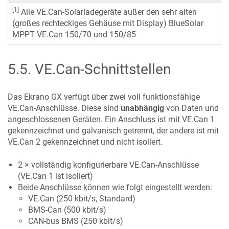
[1]
Alle VE.Can-Solarladegeräte außer den sehr alten
(großes rechteckiges Gehäuse mit Display) BlueSolar
MPPT VE.Can 150/70 und 150/85
5.5
.
VE.Can-Schnittstellen
Das Ekrano GX verfügt über zwei voll funktionsfähige
VE.Can-Anschlüsse. Diese sind
unabhängig
von Daten und
angeschlossenen Geräten. Ein Anschluss ist mit VE.Can 1
gekennzeichnet und galvanisch getrennt, der andere ist mit
VE.Can 2 gekennzeichnet und nicht isoliert.
2 × vollständig konfigurierbare VE.Can-Anschlüsse
(VE.Can 1 ist isoliert)
Beide Anschlüsse können wie folgt eingestellt werden:
VE.Can (250 kbit/s, Standard)
BMS-Can (500 kbit/s)
CAN-bus BMS (250 kbit/s)