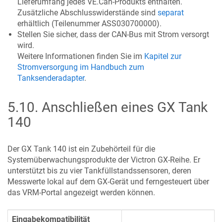
Lieferumfang jedes VE.Can-Produkts enthalten.
Zusätzliche Abschlusswiderstände sind
separat
erhältlich (Teilenummer ASS030700000).
Stellen Sie sicher, dass der CAN-Bus mit Strom versorgt
wird.
Weitere Informationen finden Sie im
Kapitel zur
Stromversorgung im Handbuch zum
Tanksenderadapter
.
5.10
.
Anschließen eines GX Tank
140
Der GX Tank 140 ist ein Zubehörteil für die
Systemüberwachungsprodukte der Victron GX-Reihe. Er
unterstützt bis zu vier Tankfüllstandssensoren, deren
Messwerte lokal auf dem GX-Gerät und ferngesteuert über
das VRM-Portal angezeigt werden können.
Eingabekompatibilität