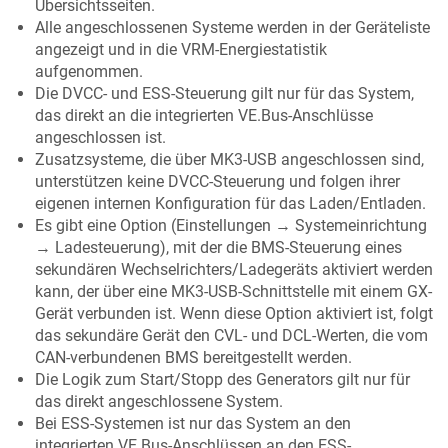
Übersichtsseiten.
Alle angeschlossenen Systeme werden in der Geräteliste
angezeigt und in die VRM-Energiestatistik
aufgenommen.
Die DVCC- und ESS-Steuerung gilt nur für das System,
das direkt an die integrierten VE.Bus-Anschlüsse
angeschlossen ist.
Zusatzsysteme, die über MK3-USB angeschlossen sind,
unterstützen keine DVCC-Steuerung und folgen ihrer
eigenen internen Konfiguration für das Laden/Entladen.
Es gibt eine Option (Einstellungen → Systemeinrichtung
→ Ladesteuerung), mit der die BMS-Steuerung eines
sekundären Wechselrichters/Ladegeräts aktiviert werden
kann, der über eine MK3-USB-Schnittstelle mit einem GX-
Gerät verbunden ist. Wenn diese Option aktiviert ist, folgt
das sekundäre Gerät den CVL- und DCL-Werten, die vom
CAN-verbundenen BMS bereitgestellt werden.
Die Logik zum Start/Stopp des Generators gilt nur für
das direkt angeschlossene System.
Bei ESS-Systemen ist nur das System an den
integrierten VE.Bus-Anschlüssen an den ESS-