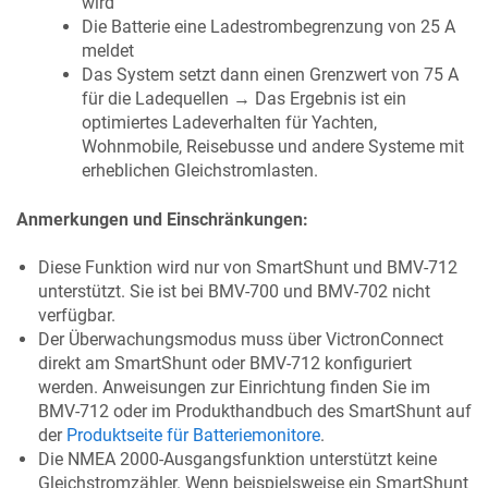
wird
Die Batterie eine Ladestrombegrenzung von 25 A
meldet
Das System setzt dann einen Grenzwert von 75 A
für die Ladequellen → Das Ergebnis ist ein
optimiertes Ladeverhalten für Yachten,
Wohnmobile, Reisebusse und andere Systeme mit
erheblichen Gleichstromlasten.
Anmerkungen und Einschränkungen:
Diese Funktion wird nur von SmartShunt und BMV-712
unterstützt. Sie ist bei BMV-700 und BMV-702 nicht
verfügbar.
Der Überwachungsmodus muss über VictronConnect
direkt am SmartShunt oder BMV-712 konfiguriert
werden. Anweisungen zur Einrichtung finden Sie im
BMV-712 oder im Produkthandbuch des SmartShunt auf
der
Produktseite für Batteriemonitore
.
Die NMEA 2000-Ausgangsfunktion unterstützt keine
Gleichstromzähler. Wenn beispielsweise ein SmartShunt