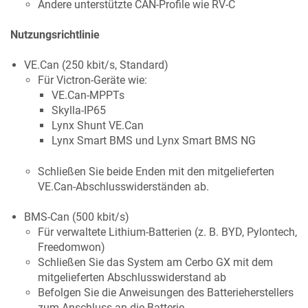
Andere unterstützte CAN-Profile wie RV-C
Nutzungsrichtlinie
VE.Can (250 kbit/s, Standard)
Für Victron-Geräte wie:
VE.Can-MPPTs
Skylla-IP65
Lynx Shunt VE.Can
Lynx Smart BMS und Lynx Smart BMS NG
Schließen Sie beide Enden mit den mitgelieferten
VE.Can-Abschlusswiderständen ab.
BMS-Can (500 kbit/s)
Für verwaltete Lithium-Batterien (z. B. BYD, Pylontech,
Freedomwon)
Schließen Sie das System am Cerbo GX mit dem
mitgelieferten Abschlusswiderstand ab
Befolgen Sie die Anweisungen des Batterieherstellers
zum Anschluss an die Batterie