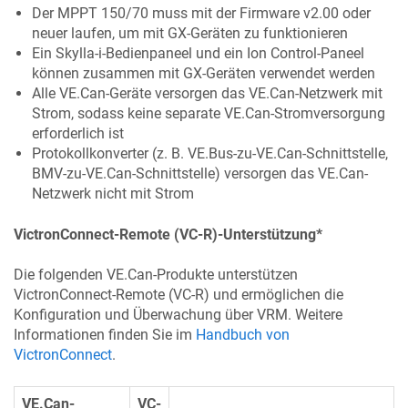
Der MPPT 150/70 muss mit der Firmware v2.00 oder
neuer laufen, um mit GX-Geräten zu funktionieren
Ein Skylla-i-Bedienpaneel und ein Ion Control-Paneel
können zusammen mit GX-Geräten verwendet werden
Alle VE.Can-Geräte versorgen das VE.Can-Netzwerk mit
Strom, sodass keine separate VE.Can-Stromversorgung
erforderlich ist
Protokollkonverter (z. B. VE.Bus-zu-VE.Can-Schnittstelle,
BMV-zu-VE.Can-Schnittstelle) versorgen das VE.Can-
Netzwerk nicht mit Strom
VictronConnect-Remote (VC-R)-Unterstützung*
Die folgenden VE.Can-Produkte unterstützen
VictronConnect-Remote (VC-R) und ermöglichen die
Konfiguration und Überwachung über VRM. Weitere
Informationen finden Sie im
Handbuch von
VictronConnect
.
VE.Can-
VC-