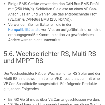
Einige BMS-Geräte verwenden das CAN-Bus-BMS-Profil
mit (250 kbit/s). Schließen Sie diese an einen VE.Can-
Anschluss an und wählen Sie das entsprechende Profil
(VE.Can & CAN-Bus BMS (250 kbit/s)).
Verwenden Sie nur Batterien, die in der
Kompatibilitätsliste
von Victron aufgeführt sind, um eine
ordnungsgemäße Kommunikation zu gewährleisten.
Andere werden nicht unterstützt.
5.6
.
Wechselrichter RS, Multi RS
und MPPT RS
Der Wechselrichter RS, der Wechselrichter RS Solar und der
Multi RS sind sowohl mit einer VE.Direct- als auch mit einer
VE.Can-Schnittstelle ausgestattet. Für folgende Produkte
gilt jedoch Folgendes:
Ein GX-Gerät muss über VE.Can angeschlossen werden.
VE.Direct kann nicht verwendet werden, um diese Geräte