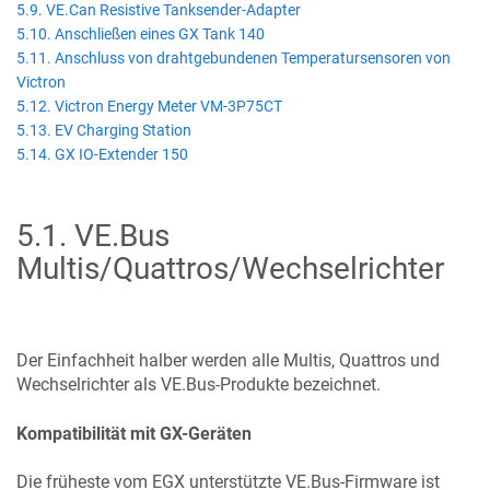
5.9. VE.Can Resistive Tanksender-Adapter
5.10. Anschließen eines GX Tank 140
5.11. Anschluss von drahtgebundenen Temperatursensoren von
Victron
5.12. Victron Energy Meter VM-3P75CT
5.13. EV Charging Station
5.14. GX IO-Extender 150
5.1
.
VE.Bus
Multis/Quattros/Wechselrichter
Der Einfachheit halber werden alle Multis, Quattros und
Wechselrichter als
VE.Bus
-Produkte bezeichnet.
Kompatibilität mit GX-Geräten
Die früheste vom
EGX
unterstützte VE.Bus-Firmware ist