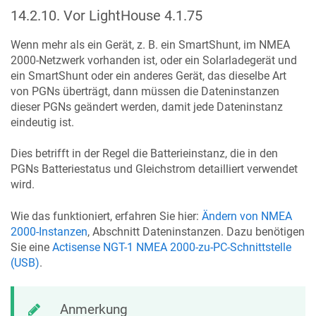
14.2.10
.
Vor LightHouse 4.1.75
Wenn mehr als ein Gerät, z. B. ein SmartShunt, im NMEA
2000-Netzwerk vorhanden ist, oder ein Solarladegerät und
ein SmartShunt oder ein anderes Gerät, das dieselbe Art
von PGNs überträgt, dann müssen die Dateninstanzen
dieser PGNs geändert werden, damit jede Dateninstanz
eindeutig ist.
Dies betrifft in der Regel die Batterieinstanz, die in den
PGNs Batteriestatus und Gleichstrom detailliert verwendet
wird.
Wie das funktioniert, erfahren Sie hier:
Ändern von NMEA
2000-Instanzen
, Abschnitt Dateninstanzen. Dazu benötigen
Sie eine
Actisense NGT-1 NMEA 2000-zu-PC-Schnittstelle
(USB)
.
Anmerkung