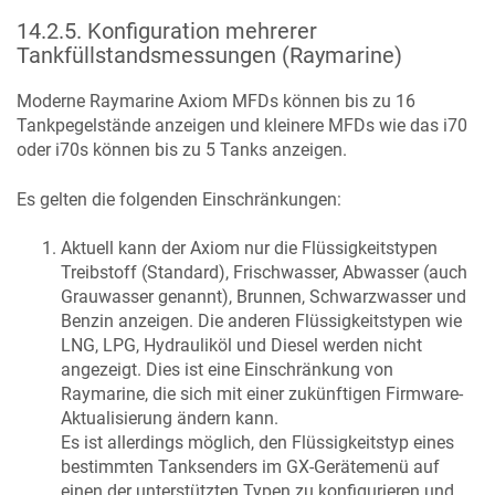
14.2.5
.
Konfiguration mehrerer
Tankfüllstandsmessungen (Raymarine)
Moderne Raymarine Axiom MFDs können bis zu 16
Tankpegelstände anzeigen und kleinere MFDs wie das i70
oder i70s können bis zu 5 Tanks anzeigen.
Es gelten die folgenden Einschränkungen:
Aktuell kann der Axiom nur die Flüssigkeitstypen
Treibstoff (Standard), Frischwasser, Abwasser (auch
Grauwasser genannt), Brunnen, Schwarzwasser und
Benzin anzeigen. Die anderen Flüssigkeitstypen wie
LNG, LPG, Hydrauliköl und Diesel werden nicht
angezeigt. Dies ist eine Einschränkung von
Raymarine, die sich mit einer zukünftigen Firmware-
Aktualisierung ändern kann.
Es ist allerdings möglich, den Flüssigkeitstyp eines
bestimmten Tanksenders im GX-Gerätemenü auf
einen der unterstützten Typen zu konfigurieren und