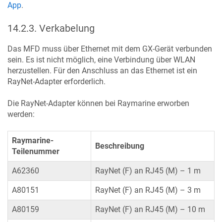
App
.
14.2.3
.
Verkabelung
Das MFD muss über Ethernet mit dem GX-Gerät verbunden
sein. Es ist nicht möglich, eine Verbindung über WLAN
herzustellen. Für den Anschluss an das Ethernet ist ein
RayNet-Adapter erforderlich.
Die RayNet-Adapter können bei Raymarine erworben
werden:
Raymarine-
Beschreibung
Teilenummer
A62360
RayNet (F) an RJ45 (M) – 1 m
A80151
RayNet (F) an RJ45 (M) – 3 m
A80159
RayNet (F) an RJ45 (M) – 10 m