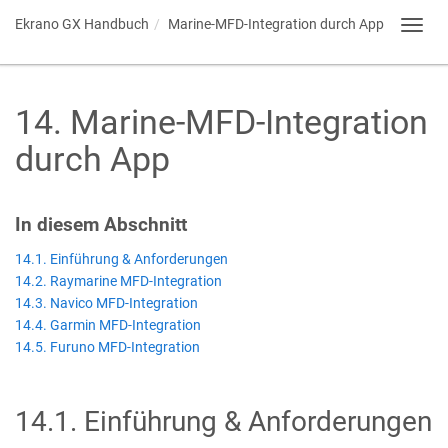
Ekrano GX
Handbuch
Marine-MFD-Integration durch App
Toggl
navig
14
.
Marine-MFD-Integration
durch App
In diesem Abschnitt
14.1. Einführung & Anforderungen
14.2. Raymarine MFD-Integration
14.3. Navico MFD-Integration
14.4. Garmin MFD-Integration
14.5. Furuno MFD-Integration
14.1
.
Einführung & Anforderungen