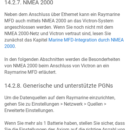
14.2.7
.
NMEA 2000
Neben dem Anschluss über Ethernet kann ein Raymarine
MFD auch mittels NMEA 2000 an das Victron-System
angeschlossen werden. Wenn Sie noch nicht mit dem
NMEA 2000-Netz und Victron vertraut sind, lesen Sie
zunächst das Kapitel
Marine MFD-Integration durch NMEA
2000
.
In den folgenden Abschnitten werden die Besonderheiten
von NMEA 2000 beim Anschluss von Victron an ein
Raymarine MFD erläutert.
14.2.8
.
Generische und unterstützte PGNs
Um die Datenquellen auf dem Raymarine einzurichten,
gehen Sie zu Einstellungen > Netzwerk > Quellen >
Erweiterte Einstellungen.
Wenn Sie mehr als 1 Batterie haben, stellen Sie sicher, dass
Sie die Einstellungen des Axiom auf die richtige Anzahl von