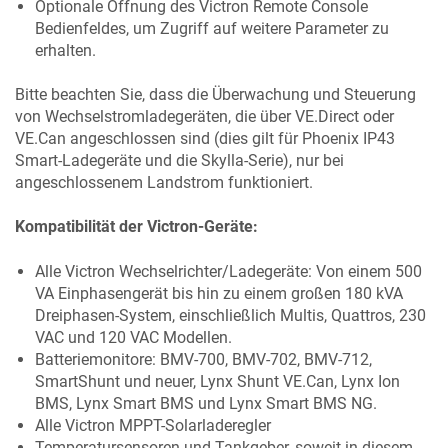
Optionale Öffnung des Victron Remote Console
Bedienfeldes, um Zugriff auf weitere Parameter zu
erhalten.
Bitte beachten Sie, dass die Überwachung und Steuerung
von Wechselstromladegeräten, die über VE.Direct oder
VE.Can angeschlossen sind (dies gilt für Phoenix IP43
Smart-Ladegeräte und die Skylla-Serie), nur bei
angeschlossenem Landstrom funktioniert.
Kompatibilität der Victron-Geräte:
Alle Victron Wechselrichter/Ladegeräte: Von einem 500
VA Einphasengerät bis hin zu einem großen 180 kVA
Dreiphasen-System, einschließlich Multis, Quattros, 230
VAC und 120 VAC Modellen.
Batteriemonitore: BMV-700, BMV-702, BMV-712,
SmartShunt und neuer, Lynx Shunt VE.Can, Lynx Ion
BMS, Lynx Smart BMS und Lynx Smart BMS NG.
Alle Victron MPPT-Solarladeregler
Temperatursensoren und Tankgeber, soweit in diesem