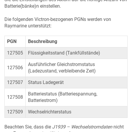
Batterie(bänke)n einstellen.
Die folgenden Victron-bezogenen PGNs werden von
Raymarine unterstützt:
PGN
Beschreibung
127505
Flüssigkeitsstand (Tankfüllstände)
Ausführlicher Gleichstromstatus
127506
(Ladezustand, verbleibende Zeit)
127507
Status Ladegerät
Batteriestatus (Batteriespannung,
127508
Batteriestrom)
127509
Wechselrichterstatus
Beachten Sie, dass die
J1939 – Wechselstromdaten
nicht