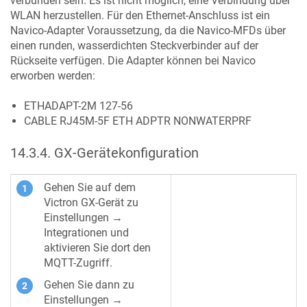
verbunden sein. Es ist nicht möglich, eine Verbindung über
WLAN herzustellen. Für den Ethernet-Anschluss ist ein
Navico-Adapter Voraussetzung, da die Navico-MFDs über
einen runden, wasserdichten Steckverbinder auf der
Rückseite verfügen. Die Adapter können bei Navico
erworben werden:
ETHADAPT-2M 127-56
CABLE RJ45M-5F ETH ADPTR NONWATERPRF
14.3.4
.
GX-Gerätekonfiguration
Gehen Sie auf dem
Victron GX-Gerät zu
Einstellungen →
Integrationen und
aktivieren Sie dort den
MQTT-Zugriff.
Gehen Sie dann zu
Einstellungen →