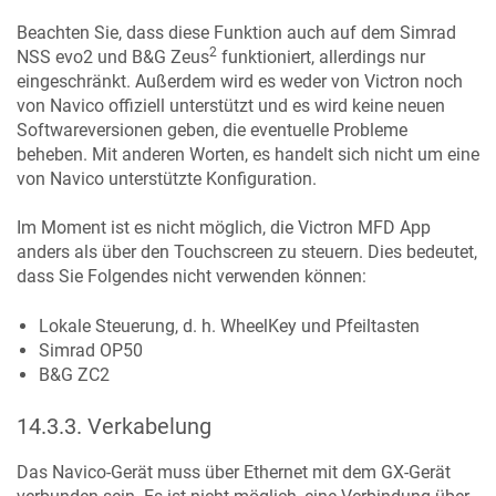
Beachten Sie, dass diese Funktion auch auf dem Simrad
2
NSS evo2 und B&G Zeus
funktioniert, allerdings nur
eingeschränkt. Außerdem wird es weder von Victron noch
von Navico offiziell unterstützt und es wird keine neuen
Softwareversionen geben, die eventuelle Probleme
beheben. Mit anderen Worten, es handelt sich nicht um eine
von Navico unterstützte Konfiguration.
Im Moment ist es nicht möglich, die Victron MFD App
anders als über den Touchscreen zu steuern. Dies bedeutet,
dass Sie Folgendes nicht verwenden können:
Lokale Steuerung, d. h. WheelKey und Pfeiltasten
Simrad OP50
B&G ZC2
14.3.3
.
Verkabelung
Das Navico-Gerät muss über Ethernet mit dem GX-Gerät