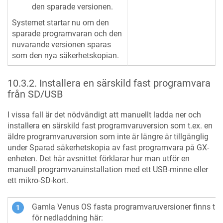
den sparade versionen.
Systemet startar nu om den
sparade programvaran och den
nuvarande versionen sparas
som den nya säkerhetskopian.
10.3.2
.
Installera en särskild fast programvara
från SD/USB
I vissa fall är det nödvändigt att manuellt ladda ner och
installera en särskild fast programvaruversion som t.ex. en
äldre programvaruversion som inte är längre är tillgänglig
under Sparad säkerhetskopia av fast programvara på GX-
enheten. Det här avsnittet förklarar hur man utför en
manuell programvaruinstallation med ett USB-minne eller
ett mikro-SD-kort.
Gamla Venus OS fasta programvaruversioner finns till
för nedladdning här: