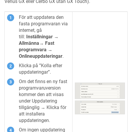
Venus GX eller Cerbo GX utan GX Touch).
För att uppdatera den
fasta programvaran via
internet, gå
till:
Inställningar →
Allmänna→ Fast
programvara →
Onlineuppdateringar
.
Klicka på ”Kolla efter
uppdateringar”.
Om det finns en ny fast
programvaruversion
kommer den att visas
under Uppdatering
tillgänglig → Klicka för
att installera
uppdateringen.
Om ingen uppdatering