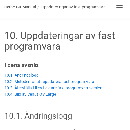
Cerbo GX
Manual
Uppdateringar av fast programvara
Toggl
navig
10
.
Uppdateringar av fast
programvara
I detta avsnitt
10.1. Ändringslogg
10.2. Metoder för att uppdatera fast programvara
10.3. Återställa till en tidigare fast programvaruversion
10.4. Bild av Venus OS Large
10.1
.
Ändringslogg