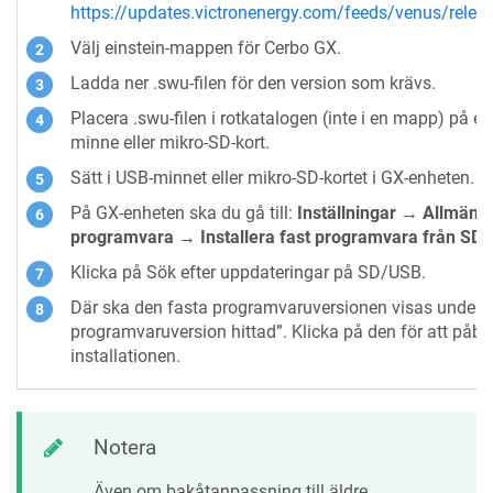
https://updates.victronenergy.com/feeds/venus/rele
Välj einstein-mappen för Cerbo GX.
Ladda ner .swu-filen för den version som krävs.
Placera .swu-filen i rotkatalogen (inte i en mapp) på et
minne eller mikro-SD-kort.
Sätt i USB-minnet eller mikro-SD-kortet i GX-enheten.
På GX-enheten ska du gå till:
Inställningar → Allmänn
programvara → Installera fast programvara från SD
Klicka på Sök efter uppdateringar på SD/USB.
Där ska den fasta programvaruversionen visas under 
programvaruversion hittad”. Klicka på den för att påbö
installationen.
Notera
Även om bakåtanpassning till äldre