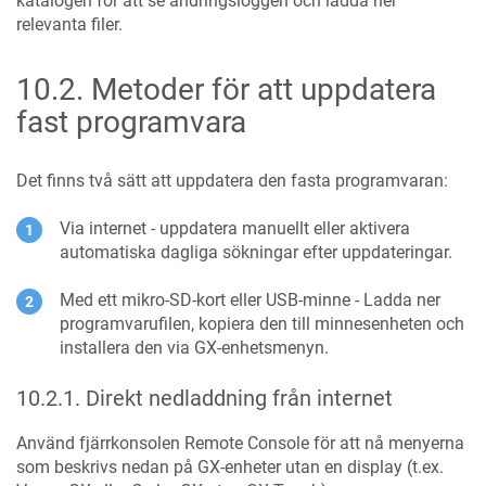
katalogen för att se ändringsloggen och ladda ner
relevanta filer.
10.2
.
Metoder för att uppdatera
fast programvara
Det finns två sätt att uppdatera den fasta programvaran:
Via internet - uppdatera manuellt eller aktivera
automatiska dagliga sökningar efter uppdateringar.
Med ett mikro-SD-kort eller USB-minne - Ladda ner
programvarufilen, kopiera den till minnesenheten och
installera den via GX-enhetsmenyn.
10.2.1
.
Direkt nedladdning från internet
Använd fjärrkonsolen Remote Console för att nå menyerna
som beskrivs nedan på GX-enheter utan en display (t.ex.