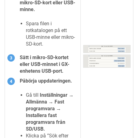
mikro-SD-kort eller USB-
minne.
Spara filen i
rotkatalogen på ett
USB-minne eller mikro-
SD-kort.
Sätt i mikro-SD-kortet
eller USB-minnet i GX-
enhetens USB-port.
Påbörja uppdateringen.
Gå till
Inställningar →
Allmänna → Fast
programvara →
Installera fast
programvara från
SD/USB.
Klicka på ”Sök efter