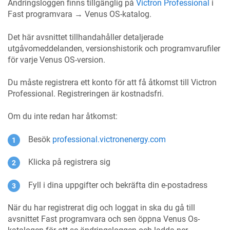
Ändringsloggen finns tillgänglig på
Victron Professional
i
Fast programvara → Venus OS-katalog.
Det här avsnittet tillhandahåller detaljerade
utgåvomeddelanden, versionshistorik och programvarufiler
för varje Venus OS-version.
Du måste registrera ett konto för att få åtkomst till Victron
Professional. Registreringen är kostnadsfri.
Om du inte redan har åtkomst:
Besök
professional.victronenergy.com
Klicka på registrera sig
Fyll i dina uppgifter och bekräfta din e-postadress
När du har registrerat dig och loggat in ska du gå till
avsnittet Fast programvara och sen öppna Venus Os-