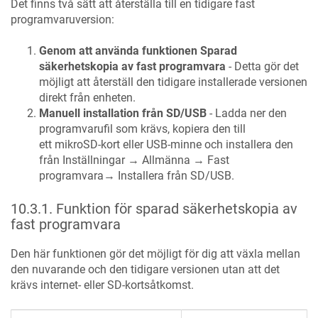
Det finns två sätt att återställa till en tidigare fast
programvaruversion:
Genom att använda funktionen Sparad
säkerhetskopia av fast programvara
- Detta gör det
möjligt att återställ den tidigare installerade versionen
direkt från enheten.
Manuell installation från SD/USB
- Ladda ner den
programvarufil som krävs, kopiera den till
ett mikroSD-kort eller USB-minne och installera den
från Inställningar → Allmänna → Fast
programvara→ Installera från SD/USB.
10.3.1
.
Funktion för sparad säkerhetskopia av
fast programvara
Den här funktionen gör det möjligt för dig att växla mellan
den nuvarande och den tidigare versionen utan att det
krävs internet- eller SD-kortsåtkomst.