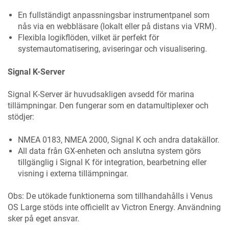
En fullständigt anpassningsbar instrumentpanel som
nås via en webbläsare (lokalt eller på distans via VRM).
Flexibla logikflöden, vilket är perfekt för
systemautomatisering, aviseringar och visualisering.
Signal K-Server
Signal K-Server är huvudsakligen avsedd för marina
tillämpningar. Den fungerar som en datamultiplexer och
stödjer:
NMEA 0183, NMEA 2000, Signal K och andra datakällor.
All data från GX-enheten och anslutna system görs
tillgänglig i Signal K för integration, bearbetning eller
visning i externa tillämpningar.
Obs: De utökade funktionerna som tillhandahålls i Venus
OS Large stöds inte officiellt av Victron Energy. Användning
sker på eget ansvar.