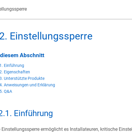
ellungssperre
2
.
Einstellungssperre
 diesem Abschnitt
1. Einführung
2. Eigenschaften
3. Unterstützte Produkte
4. Anweisungen und Erklärung
5. Q&A
2.1
.
Einführung
 Einstellungssperre ermöglicht es Installateuren, kritische Einst