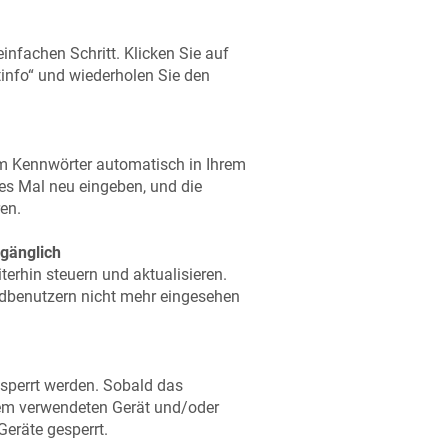
infachen Schritt. Klicken Sie auf
tinfo“ und wiederholen Sie den
um Kennwörter automatisch in Ihrem
es Mal neu eingeben, und die
en.
ugänglich
erhin steuern und aktualisieren.
ndbenutzern nicht mehr eingesehen
tsperrt werden. Sobald das
em verwendeten Gerät und/oder
Geräte gesperrt.