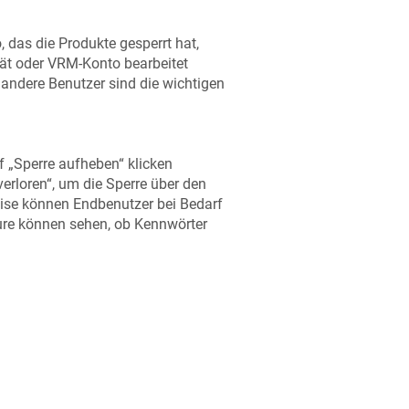
das die Produkte gesperrt hat,
rät oder VRM-Konto bearbeitet
andere Benutzer sind die wichtigen
 „Sperre aufheben“ klicken
verloren“, um die Sperre über den
ise können Endbenutzer bei Bedarf
teure können sehen, ob Kennwörter