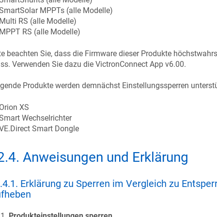
SmartSolar MPPTs (alle Modelle)
Multi RS (alle Modelle)
MPPT RS (alle Modelle)
te beachten Sie, dass die Firmware dieser Produkte höchstwahrs
ss. Verwenden Sie dazu die VictronConnect App v6.00.
lgende Produkte werden demnächst Einstellungssperren unterst
Orion XS
Smart Wechselrichter
VE.Direct Smart Dongle
2.4
.
Anweisungen und Erklärung
.4.1
.
Erklärung zu Sperren im Vergleich zu Entsper
fheben
Produkteinstellungen sperren