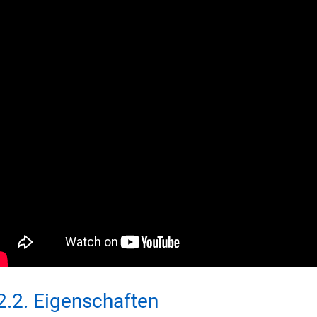
2.2
.
Eigenschaften