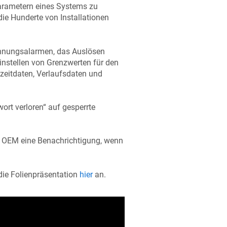
arametern eines Systems zu
 die Hunderte von Installationen
pannungsalarmen, das Auslösen
instellen von Grenzwerten für den
zeitdaten, Verlaufsdaten und
ort verloren“ auf gesperrte
der OEM eine Benachrichtigung, wenn
die Folienpräsentation
hier
an.