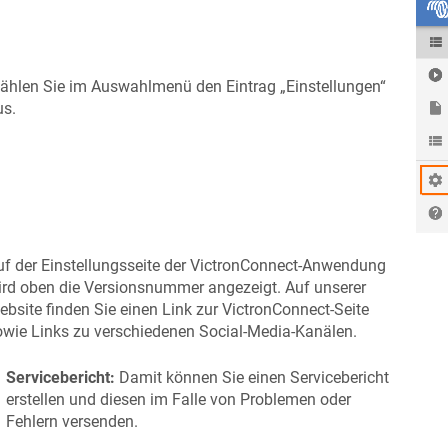
ählen Sie im Auswahlmenü den Eintrag „Einstellungen“
us.
uf der Einstellungsseite der VictronConnect-Anwendung
ird oben die Versionsnummer angezeigt. Auf unserer
bsite finden Sie einen Link zur VictronConnect-Seite
owie Links zu verschiedenen Social-Media-Kanälen.
Servicebericht:
Damit können Sie einen Servicebericht
erstellen und diesen im Falle von Problemen oder
Fehlern versenden.