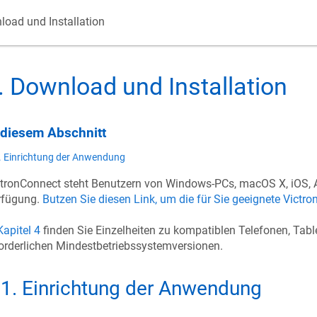
oad und Installation
.
Download und Installation
 diesem Abschnitt
. Einrichtung der Anwendung
ctronConnect steht Benutzern von Windows-PCs, macOS X, iOS, 
rfügung.
Butzen Sie diesen Link, um die für Sie geeignete Victr
Kapitel 4
finden Sie Einzelheiten zu kompatiblen Telefonen, Tab
orderlichen Mindestbetriebssystemversionen.
.1
.
Einrichtung der Anwendung