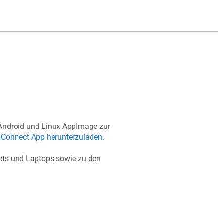
Android und Linux AppImage zur
onConnect App herunterzuladen.
lets und Laptops sowie zu den