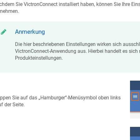
hdem Sie VictronConnect installiert haben, können Sie Ihre Ei
rnehmen.
Anmerkung
Die hier beschriebenen Einstellungen wirken sich ausschl
VictronConnect-Anwendung aus. Hierbei handelt es sich 
Produkteinstellungen.
ippen Sie auf das „Hamburger“-Menüsymbol oben links
f der Seite.