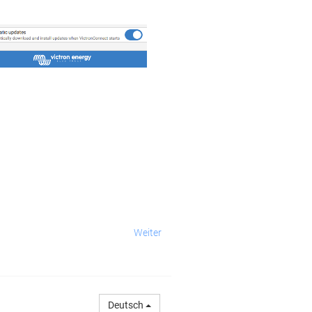
Weiter
Deutsch