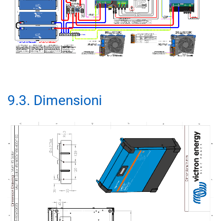
9.3
.
Dimensioni