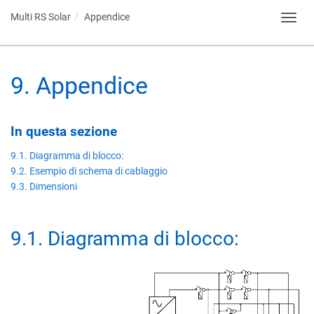
Multi RS Solar
Appendice
Toggl
navig
9
.
Appendice
In questa sezione
9.1. Diagramma di blocco:
9.2. Esempio di schema di cablaggio
9.3. Dimensioni
9.1
.
Diagramma di blocco: