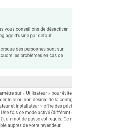
us vous conseillons de désactiver
églage d’usine par défaut.
lorsque des personnes sont sur
résoudre les problèmes en cas de
mètre sur « Utilisateur » pour éviter toute
dentelle ou non désirée de la configuration.
ateur et installateur » offre des privilèges
Une fois ce mode activé (différent du
t), un mot de passe est requis. Ce mot de
ble auprès de votre revendeur.