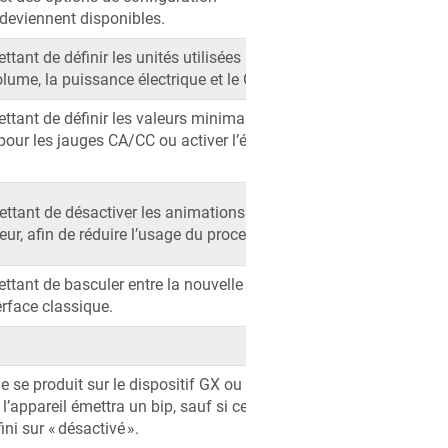
deviennent disponibles.
ant de définir les unités utilisées pour la
olume, la puissance électrique et le GPS.
tant de définir les valeurs minimales et
our les jauges CA/CC ou activer l’échelle
ettant de désactiver les animations de
ateur, afin de réduire l’usage du processeur.
ant de basculer entre la nouvelle interface
terface classique.
 se produit sur le dispositif GX ou sur un
l’appareil émettra un bip, sauf si ce
ni sur « désactivé ».