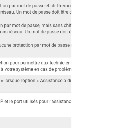
tion par mot de passe et chiffrement des
éseau. Un mot de passe doit être défini.
on par mot de passe, mais sans chiffrement
ns réseau. Un mot de passe doit être défini.
ucune protection par mot de passe ni
ction pour permettre aux techniciens de
 à votre système en cas de problème.
 » lorsque l’option « Assistance à distance »
IP et le port utilisés pour l’assistance à