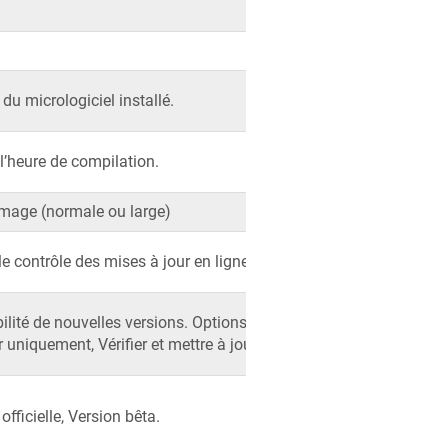
 du micrologiciel installé.
 l’heure de compilation.
’image (normale ou large)
 contrôle des mises à jour en ligne.
bilité de nouvelles versions. Options :
r uniquement, Vérifier et mettre à jour.
officielle, Version bêta.