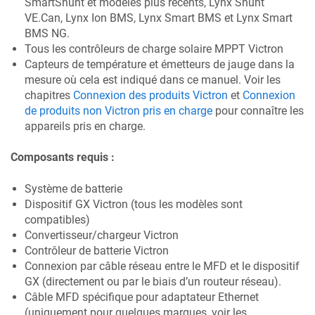
SmartShunt et modèles plus récents, Lynx Shunt
VE.Can, Lynx Ion BMS, Lynx Smart BMS et Lynx Smart
BMS NG.
Tous les contrôleurs de charge solaire MPPT Victron
Capteurs de température et émetteurs de jauge dans la
mesure où cela est indiqué dans ce manuel. Voir les
chapitres
Connexion des produits Victron
et
Connexion
de produits non Victron pris en charge
pour connaître les
appareils pris en charge.
Composants requis :
Système de batterie
Dispositif GX Victron (tous les modèles sont
compatibles)
Convertisseur/chargeur Victron
Contrôleur de batterie Victron
Connexion par câble réseau entre le MFD et le dispositif
GX (directement ou par le biais d’un routeur réseau).
Câble MFD spécifique pour adaptateur Ethernet
(uniquement pour quelques marques, voir les