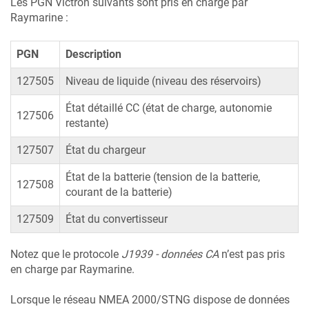
Les PGN Victron suivants sont pris en charge par
Raymarine :
PGN
Description
127505
Niveau de liquide (niveau des réservoirs)
État détaillé CC (état de charge, autonomie
127506
restante)
127507
État du chargeur
État de la batterie (tension de la batterie,
127508
courant de la batterie)
127509
État du convertisseur
Notez que le protocole
J1939 - données CA
n’est pas pris
en charge par Raymarine.
Lorsque le réseau NMEA 2000/STNG dispose de données