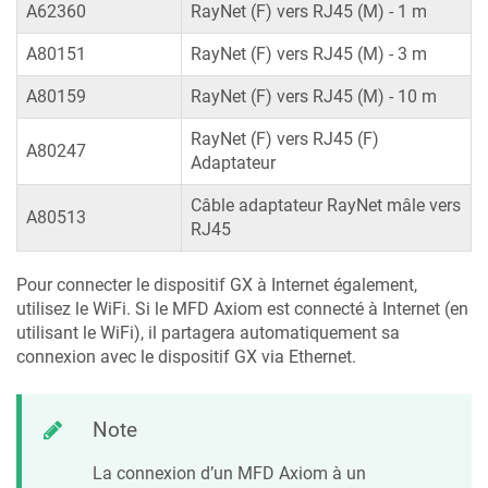
A62360
RayNet (F) vers RJ45 (M) - 1 m
A80151
RayNet (F) vers RJ45 (M) - 3 m
A80159
RayNet (F) vers RJ45 (M) - 10 m
RayNet (F) vers RJ45 (F)
A80247
Adaptateur
Câble adaptateur RayNet mâle vers
A80513
RJ45
Pour connecter le dispositif GX à Internet également,
utilisez le WiFi. Si le MFD Axiom est connecté à Internet (en
utilisant le WiFi), il partagera automatiquement sa
connexion avec le dispositif GX via Ethernet.
Note
La connexion d’un MFD Axiom à un