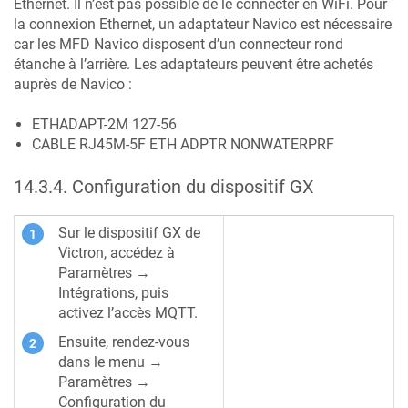
Ethernet. Il n’est pas possible de le connecter en WiFi. Pour
la connexion Ethernet, un adaptateur Navico est nécessaire
car les MFD Navico disposent d’un connecteur rond
étanche à l’arrière. Les adaptateurs peuvent être achetés
auprès de Navico :
ETHADAPT-2M 127-56
CABLE RJ45M-5F ETH ADPTR NONWATERPRF
14.3.4
.
Configuration du dispositif GX
Sur le dispositif GX de
Victron, accédez à
Paramètres →
Intégrations, puis
activez l’accès MQTT.
Ensuite, rendez-vous
dans le menu →
Paramètres →
Configuration du