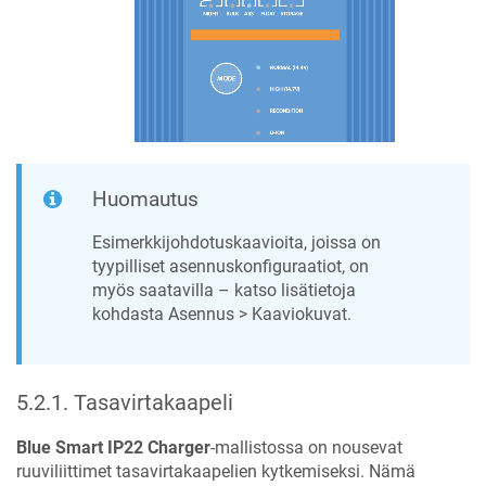
Huomautus
Esimerkkijohdotuskaavioita, joissa on
tyypilliset asennuskonfiguraatiot, on
myös saatavilla – katso lisätietoja
kohdasta Asennus > Kaaviokuvat.
5.2.1
.
Tasavirtakaapeli
Blue Smart IP22 Charger
-mallistossa on nousevat
ruuviliittimet tasavirtakaapelien kytkemiseksi. Nämä