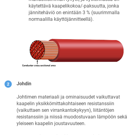
käytettävä kaapelikokoa/-paksuutta, jonka
jännitehäviö on enintään 3 % (suurimmalla
normaalilla käyttöjännitteellä).
Johdin
Johtimen materiaali ja ominaisuudet vaikuttavat
kaapelin yksikkömittakohtaiseen resistanssiin
(vaikuttaen sen virrankantokykyyn), liitäntöjen
resistanssiin ja niissä muodostuvaan lämpöön sekä
yleiseen kaapelin joustavuuteen.