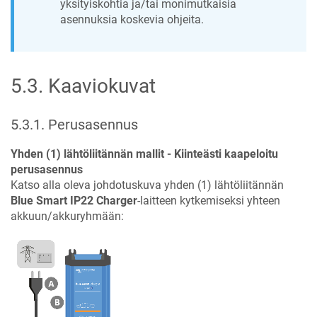
yksityiskohtia ja/tai monimutkaisia
asennuksia koskevia ohjeita.
5.3
.
Kaaviokuvat
5.3.1
.
Perusasennus
Yhden (1) lähtöliitännän mallit - Kiinteästi kaapeloitu
perusasennus
Katso alla oleva johdotuskuva yhden (1) lähtöliitännän
Blue Smart IP22 Charger
-laitteen kytkemiseksi yhteen
akkuun/akkuryhmään: