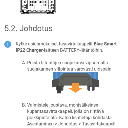
5.2
.
Johdotus
Kytke asianmukaiset tasavirtakaapelit
Blue Smart
IP22 Charger
-laitteen BATTERY-liitäntöihin.
Poista liitäntöjen suojakansi vipuamalla
suojakannen yläpintaa varovasti ulospäin.
Valmistele joustava, monisäikeinen
kuparitasavirtakaapeli, jolla on riittävä
poikkipinta-ala. Katso lisätietoja kohdasta
Asentaminen > Johdotus > Tasavirtakaapeli.