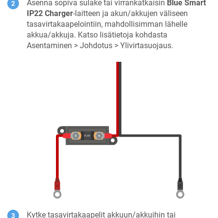
Asenna sopiva sulake tai virrankatkaisin
Blue Smart
IP22 Charger
-laitteen ja akun/akkujen väliseen
tasavirtakaapelointiin, mahdollisimman lähelle
akkua/akkuja. Katso lisätietoja kohdasta
Asentaminen > Johdotus > Ylivirtasuojaus.
Kytke tasavirtakaapelit akkuun/akkuihin tai