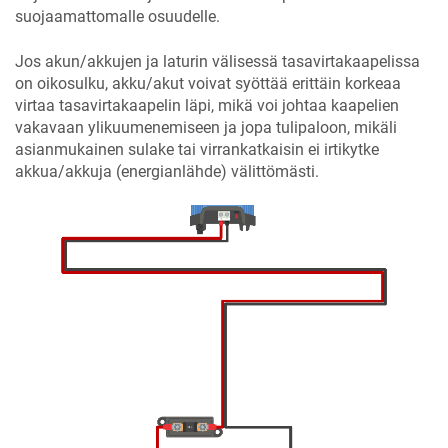
suojaamattomalle osuudelle.
Jos akun/akkujen ja laturin välisessä tasavirtakaapelissa
on oikosulku, akku/akut voivat syöttää erittäin korkeaa
virtaa tasavirtakaapelin läpi, mikä voi johtaa kaapelien
vakavaan ylikuumenemiseen ja jopa tulipaloon, mikäli
asianmukainen sulake tai virrankatkaisin ei irtikytke
akkua/akkuja (energianlähde) välittömästi.