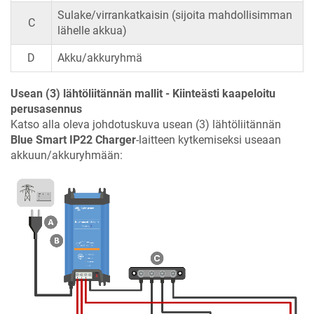
Sulake/virrankatkaisin (sijoita mahdollisimman
C
lähelle akkua)
D
Akku/akkuryhmä
Usean (3) lähtöliitännän mallit - Kiinteästi kaapeloitu
perusasennus
Katso alla oleva johdotuskuva usean (3) lähtöliitännän
Blue Smart IP22 Charger
-laitteen kytkemiseksi useaan
akkuun/akkuryhmään: