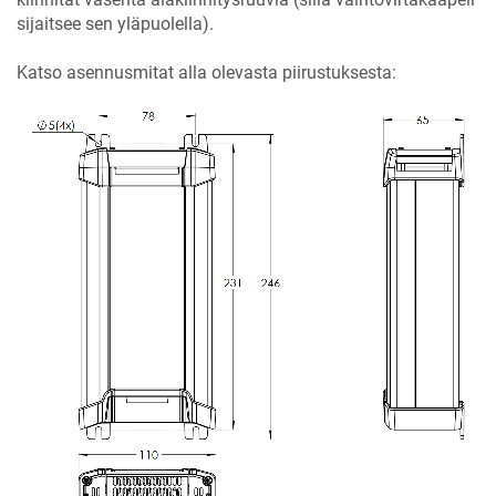
sijaitsee sen yläpuolella).
Katso asennusmitat alla olevasta piirustuksesta: