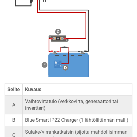
Selite
Kuvaus
Vaihtovirtatulo (verkkovirta, generaattori tai
A
invertteri)
B
Blue Smart IP22 Charger
(1 lähtöliitännän malli)
Sulake/virrankatkaisin (sijoita mahdollisimman
C