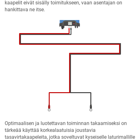
kaapelit eivät sisälly toimitukseen, vaan asentajan on
hankittava ne itse.
Optimaalisen ja luotettavan toiminnan takaamiseksi on
tärkeää käyttää korkealaatuisia joustavia
tasavirtakaapeleita, jotka soveltuvat kyseiselle laturimallille