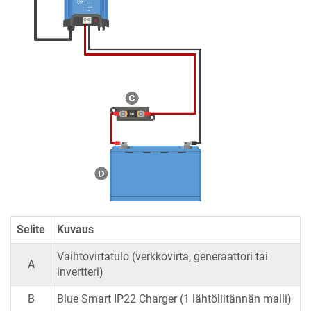
Selite
Kuvaus
Vaihtovirtatulo (verkkovirta, generaattori tai
A
invertteri)
B
Blue Smart IP22 Charger
(1 lähtöliitännän malli)