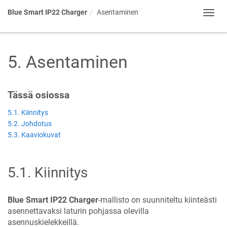
Blue Smart IP22 Charger
Asentaminen
Toggl
navig
5
.
Asentaminen
Tässä osiossa
5.1. Kiinnitys
5.2. Johdotus
5.3. Kaaviokuvat
5.1
.
Kiinnitys
Blue Smart IP22 Charger
-mallisto on suunniteltu kiinteästi
asennettavaksi laturin pohjassa olevilla
asennuskielekkeillä.