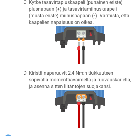
Kytke tasavirtapluskaapeli (punainen eriste)
plusnapaan (
+
) ja tasavirtamiinuskaapeli
(musta eriste) miinusnapaan (
-
). Varmista, että
kaapelien napaisuus on oikea.
Kiristä naparuuvit 2,4 Nm:n tiukkuuteen
sopivalla momenttiavaimella ja ruuvauskärjellä,
ja asenna sitten liitäntöjen suojakansi.