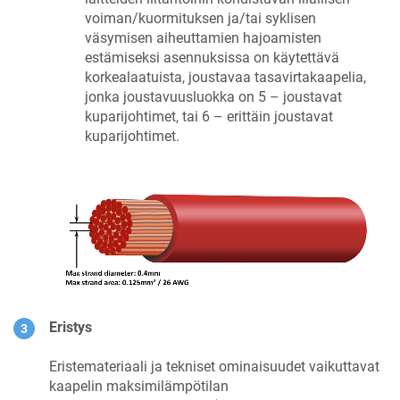
voiman/kuormituksen ja/tai syklisen
väsymisen aiheuttamien hajoamisten
estämiseksi asennuksissa on käytettävä
korkealaatuista, joustavaa tasavirtakaapelia,
jonka joustavuusluokka on 5 – joustavat
kuparijohtimet, tai 6 – erittäin joustavat
kuparijohtimet.
Eristys
Eristemateriaali ja tekniset ominaisuudet vaikuttavat
kaapelin maksimilämpötilan