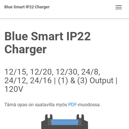
Blue Smart IP22 Charger
Toggl
navig
Blue Smart IP22
Charger
12/15, 12/20, 12/30, 24/8,
24/12, 24/16 | (1) & (3) Output |
120V
Tämä opas on saatavilla myös
PDF
-muodossa.