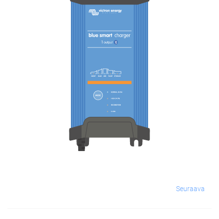
Seuraava