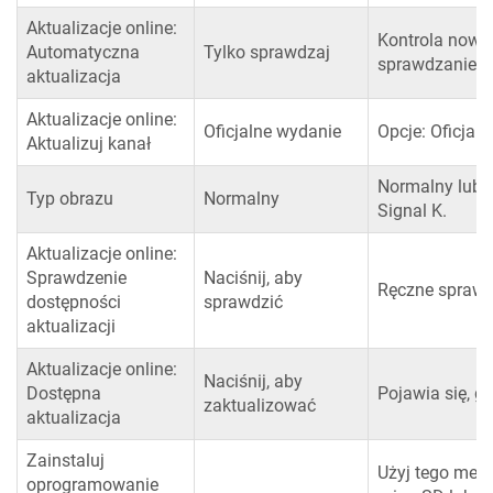
Aktualizacje online:
Kontrola nowyc
Automatyczna
Tylko sprawdzaj
sprawdzanie, S
aktualizacja
Aktualizacje online:
Oficjalne wydanie
Opcje: Oficjal
Aktualizuj kanał
Normalny lub 
Typ obrazu
Normalny
Signal K.
Aktualizacje online:
Sprawdzenie
Naciśnij, aby
Ręczne sprawdz
dostępności
sprawdzić
aktualizacji
Aktualizacje online:
Naciśnij, aby
Dostępna
Pojawia się, g
zaktualizować
aktualizacja
Zainstaluj
Użyj tego menu
oprogramowanie