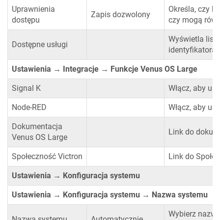
Uprawnienia
Określa, czy k
Zapis dozwolony
dostępu
czy mogą równ
Wyświetla list
Dostępne usługi
identyfikatora
Ustawienia → Integracje → Funkcje Venus OS Large
Signal K
Włącz, aby uru
Node-RED
Włącz, aby ur
Dokumentacja
Link do dokum
Venus OS Large
Społeczność Victron
Link do Społec
Ustawienia → Konfiguracja systemu
Ustawienia → Konfiguracja systemu → Nazwa systemu
Wybierz nazwę
Nazwa systemu
Automatycznie