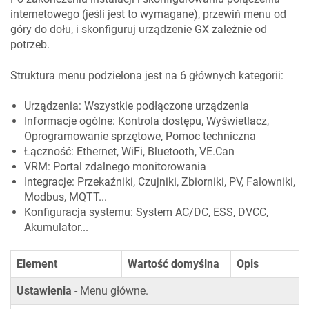
internetowego (jeśli jest to wymagane), przewiń menu od
góry do dołu, i skonfiguruj urządzenie GX zależnie od
potrzeb.
Struktura menu podzielona jest na 6 głównych kategorii:
Urządzenia: Wszystkie podłączone urządzenia
Informacje ogólne: Kontrola dostępu, Wyświetlacz,
Oprogramowanie sprzętowe, Pomoc techniczna
Łączność: Ethernet, WiFi, Bluetooth, VE.Can
VRM: Portal zdalnego monitorowania
Integracje: Przekaźniki, Czujniki, Zbiorniki, PV, Falowniki,
Modbus, MQTT...
Konfiguracja systemu: System AC/DC, ESS, DVCC,
Akumulator...
Element
Wartość domyślna
Opis
Ustawienia
- Menu główne.