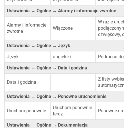
Ustawienia → Ogólne → Alarmy i informacje zwrotne
W razie uruch
Alarmy i informacje
Włączone
podłączonym p
zwrotne
dźwiękowy, chy
Ustawienia → Ogólne → Język
Język
angielski
Podmenu do wy
Ustawienia → Ogólne → Data i godzina
Z listy wybier
Data i godzina
automatycznie
Ustawienia → Ogólne → Ponowne uruchomienie
Uruchom ponownie
Uruchom ponownie
Ponowne uruch
teraz
Ustawienia → Ogólne → Dokumentacja