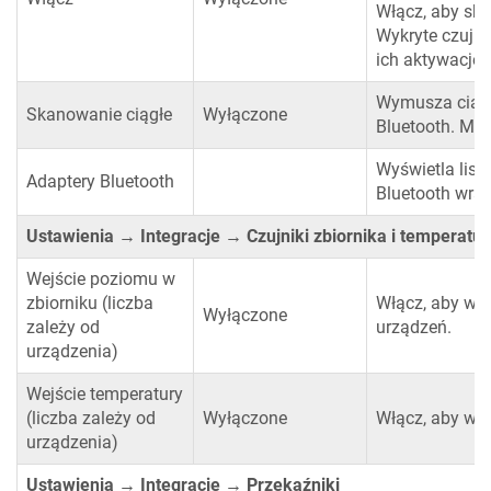
Włącz, aby ska
Wykryte czujn
ich aktywację.
Wymusza ciągł
Skanowanie ciągłe
Wyłączone
Bluetooth. Moż
Wyświetla lis
Adaptery Bluetooth
Bluetooth wraz
Ustawienia → Integracje → Czujniki zbiornika i temperatur
Wejście poziomu w
zbiorniku (liczba
Włącz, aby wyś
Wyłączone
zależy od
urządzeń.
urządzenia)
Wejście temperatury
(liczba zależy od
Wyłączone
Włącz, aby wyś
urządzenia)
Ustawienia → Integracje → Przekaźniki