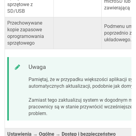
microSD lub p
sprzętowe z
zawierającą n
SD/USB
Przechowywane
Podmenu umożl
kopie zapasowe
poprzednio za
oprogramowania
układowego.
sprzętowego
Uwaga
Pamiętaj, że w przypadku większości aplikacji s
automatycznych aktualizacji, podobnie jak domyś
Zamiast tego zaktualizuj system w dogodnym mom
pracownicy są w stanie przywrócić wcześniejsze 
problem.
Ustawienia → Ogólne → Dostęp i bezpieczeństwo