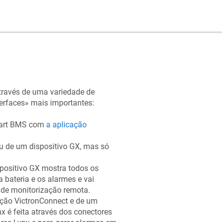
través de uma variedade de
terfaces» mais importantes:
Smart BMS com
a aplicação
u de um dispositivo GX, mas só
positivo GX mostra todos os
 bateria e os alarmes e vai
M
de monitorização remota.
ação VictronConnect e de um
x é feita através dos conectores