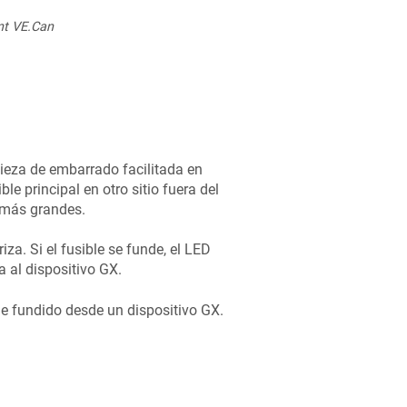
nt VE.Can
 pieza de embarrado facilitada en
ble principal en otro sitio fuera del
 más grandes.
iza. Si el fusible se funde, el LED
 al dispositivo GX.
le fundido desde un dispositivo GX.