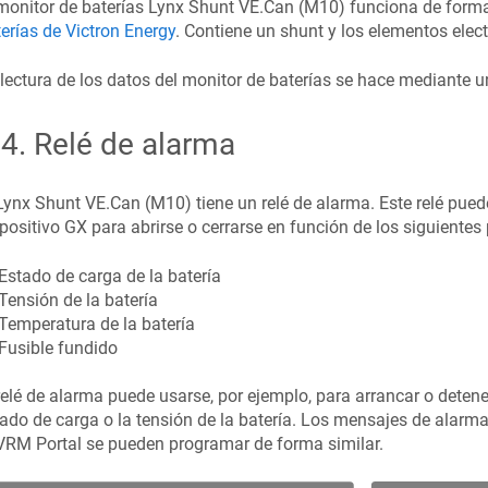
monitor de baterías
Lynx Shunt VE.Can (M10)
funciona de forma 
erías de Victron Energy
. Contiene un shunt y los elementos elect
lectura de los datos del monitor de baterías se hace mediante u
.4
.
Relé de alarma
Lynx Shunt VE.Can (M10)
tiene un relé de alarma. Este relé pue
positivo GX para abrirse o cerrarse en función de los siguientes
Estado de carga de la batería
Tensión de la batería
Temperatura de la batería
Fusible fundido
relé de alarma puede usarse, por ejemplo, para arrancar o deten
ado de carga o la tensión de la batería. Los mensajes de alarma
VRM Portal se pueden programar de forma similar.