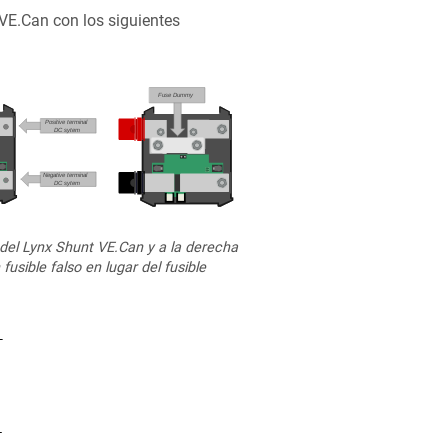
VE.Can con los siguientes
 del Lynx Shunt VE.Can y a la derecha
usible falso en lugar del fusible