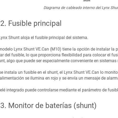
Diagrama de cableado interno del Lynx Shu
.2
.
Fusible principal
Lynx Shunt aloja el fusible principal del sistema.
 modelo
Lynx Shunt VE.Can (M10)
tiene la opción de instalar la
ar del fusible, lo que proporciona flexibilidad para colocar el fusi
nt, algo que puede ser especialmente conveniente en sistemas
se instala un fusible en el shunt, el Lynx Shunt VE.Can lo monitor
alimentación se ilumina en rojo y se envía un mensaje de alarma
relé integrado puede controlarse mediante el parámetro de fusib
.3
.
Monitor de baterías (shunt)