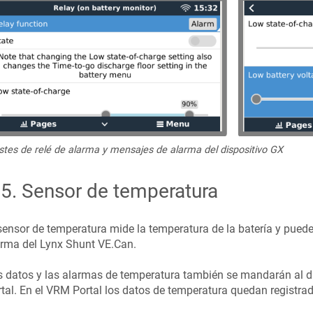
stes de relé de alarma y mensajes de alarma del dispositivo GX
.5
.
Sensor de temperatura
sensor de temperatura mide la temperatura de la batería y puede
arma del Lynx Shunt VE.Can.
 datos y las alarmas de temperatura también se mandarán al di
tal. En el VRM Portal los datos de temperatura quedan registrad