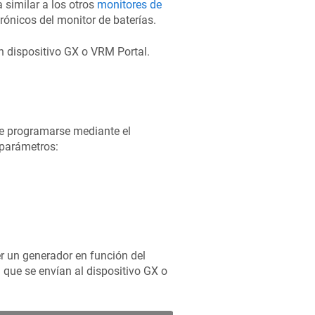
similar a los otros
monitores de
rónicos del monitor de baterías.
n dispositivo GX o VRM Portal.
de programarse mediante el
 parámetros:
er un generador en función del
 que se envían al dispositivo GX o