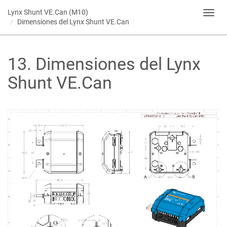
Lynx Shunt VE.Can (M10)
Toggl
Dimensiones del Lynx Shunt VE.Can
navig
13
.
Dimensiones del Lynx
Shunt VE.Can