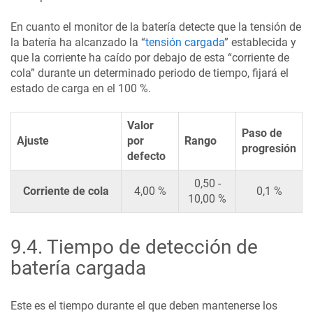
En cuanto el monitor de la batería detecte que la tensión de
la batería ha alcanzado la “
tensión cargada
” establecida y
que la corriente ha caído por debajo de esta “corriente de
cola” durante un determinado periodo de tiempo, fijará el
estado de carga en el 100 %.
Valor
Paso de
Ajuste
por
Rango
progresión
defecto
0,50 -
Corriente de cola
4,00 %
0,1 %
10,00 %
9.4
.
Tiempo de detección de
batería cargada
Este es el tiempo durante el que deben mantenerse los