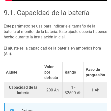
9.1
.
Capacidad de la batería
Este parámetro se usa para indicarle el tamaño de la
batería al monitor de la batería. Este ajuste debería haberse
hecho durante la instalación inicial.
El ajuste es la capacidad de la batería en amperios hora
(Ah).
Valor
Paso de
Ajuste
por
Rango
progresión
defecto
Capacidad de la
1 -
200 Ah
1 Ah
batería
32500 Ah
Aviso