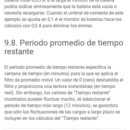
batería mide -0,05 A, a la larga el monitor de la batería
podría indicar erróneamente que la batería está vacía o
necesita recargarse. Cuando el umbral de corriente de este
ejemplo se ajusta en 0,1 A el monitor de baterías hace los
cálculos con 0,0 A para eliminar los errores.
9.8
.
Periodo promedio de tiempo
restante
El periodo promedio de tiempo restante especifica la
ventana de tiempo (en minutos) para la que se aplica el
filtro de promedio móvil. Un valor de 0 (cero) deshabilita el
filtro y proporciona una lectura instantánea (en tiempo
real). Sin embargo, los valores de “Tiempo restante”
mostrados pueden fluctuar mucho. Al seleccionar el
periodo de tiempo más largo (12 minutos), se garantiza
que sólo las fluctuaciones de las cargas a largo plazo se
incluyen en los cálculos del “Tiempo restante”.