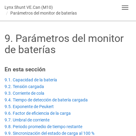
Lynx Shunt VE.Can (M10)
Toggl
Parámetros del monitor de baterías
navig
9
.
Parámetros del monitor
de baterías
En esta sección
9.1. Capacidad de la batería
9.2. Tensión cargada
9.3. Corriente de cola
9.4. Tiempo de detección de batería cargada
9.5. Exponente de Peukert
9.6. Factor de eficiencia de la carga
9.7. Umbral de corriente
9.8. Periodo promedio de tiempo restante
9.9. Sincronización del estado de carga al 100 %