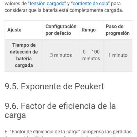
valores de “
tensión cargada
” y “
corriente de cola
” para
considerar que la batería está completamente cargada.
Configuración
Paso de
Ajuste
Rango
por defecto
progresión
Tiempo de
detección de
0 – 100
3 minutos
1 minuto
batería
minutos
cargada
9.5
.
Exponente de Peukert
9.6
.
Factor de eficiencia de la
carga
El “Factor de eficiencia de la carga” compensa las pérdidas