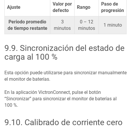
Valor por
Paso de
Ajuste
Rango
defecto
progresión
Periodo promedio
3
0 – 12
1 minuto
de tiempo restante
minutos
minutos
9.9
.
Sincronización del estado de
carga al 100 %
Esta opción puede utilizarse para sincronizar manualmente
el monitor de baterías.
En la aplicación VictronConnect, pulse el botón
“Sincronizar” para sincronizar el monitor de baterías al
100 %.
9.10
.
Calibrado de corriente cero