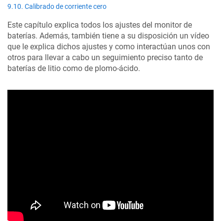
9.10. Calibrado de corriente cero
Este capítulo explica todos los ajustes del monitor de
baterías. Además, también tiene a su disposición un vídeo
que le explica dichos ajustes y como interactúan unos con
otros para llevar a cabo un seguimiento preciso tanto de
baterías de litio como de plomo-ácido.