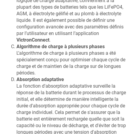
logique de charge adaptative, conviennent à la
plupart des types de batteries tels que les LiFePO4,
AGM, à électrolyte gélifié et au plomb à électrolyte
liquide. Il est également possible de définir une
configuration avancée avec des paramètres définis
par l’utilisateur en utilisant l’application
VictronConnect
.
Algorithme de charge à plusieurs phases
L’algorithme de charge à plusieurs phases a été
spécialement conçu pour optimiser chaque cycle de
charge et de maintien de la charge sur de longues
périodes.
Absorption adaptative
La fonction d'absorption adaptative surveille la
réponse de la batterie durant le processus de charge
initial, et elle détermine de manière intelligente la
durée d'absorption appropriée pour chaque cycle de
charge individuel. Cela permet de s'assurer que la
batterie est entièrement rechargée quelle que soit la
capacité ou le niveau de décharge, et d'éviter de trop
longues périodes avec une tension d'absorption