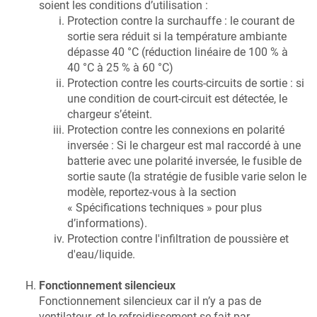
soient les conditions d’utilisation :
Protection contre la surchauffe : le courant de
sortie sera réduit si la température ambiante
dépasse 40 °C (réduction linéaire de 100 % à
40 °C à 25 % à 60 °C)
Protection contre les courts-circuits de sortie : si
une condition de court-circuit est détectée, le
chargeur s’éteint.
Protection contre les connexions en polarité
inversée : Si le chargeur est mal raccordé à une
batterie avec une polarité inversée, le fusible de
sortie saute (la stratégie de fusible varie selon le
modèle, reportez-vous à la section
« Spécifications techniques » pour plus
d’informations).
Protection contre l'infiltration de poussière et
d'eau/liquide.
Fonctionnement silencieux
Fonctionnement silencieux car il n’y a pas de
ventilateur, et le refroidissement se fait par