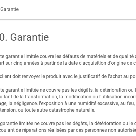
Garantie
0
.
Garantie
te garantie limitée couvre les défauts de matériels et de qualité d
rt sur cinq années à partir de la date d'acquisition d'origine de c
client doit renvoyer le produit avec le justificatif de l'achat au po
te garantie limitée ne couvre pas les dégâts, la détérioration o
ultant de la transformation, la modification ou l'utilisation inco
ge, la négligence, l'exposition à une humidité excessive, au feu, 
tension, ou toute autre catastrophe naturelle.
garantie limitée ne couvre pas les dégâts, la détérioration ou l
oulant de réparations réalisées par des personnes non autorisée