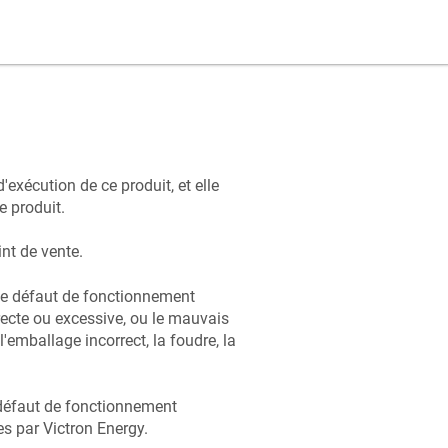
'exécution de ce produit, et elle
e produit.
int de vente.
u le défaut de fonctionnement
rrecte ou excessive, ou le mauvais
l'emballage incorrect, la foudre, la
e défaut de fonctionnement
s par Victron Energy.