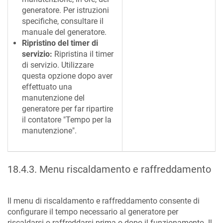
generatore. Per istruzioni
specifiche, consultare il
manuale del generatore.
Ripristino del timer di
servizio:
Ripristina il timer
di servizio. Utilizzare
questa opzione dopo aver
effettuato una
manutenzione del
generatore per far ripartire
il contatore "Tempo per la
manutenzione".
18.4.3
.
Menu riscaldamento e raffreddamento
Il menu di riscaldamento e raffreddamento consente di
configurare il tempo necessario al generatore per
riscaldarsi o raffreddarsi prima o dopo il funzionamento. Il