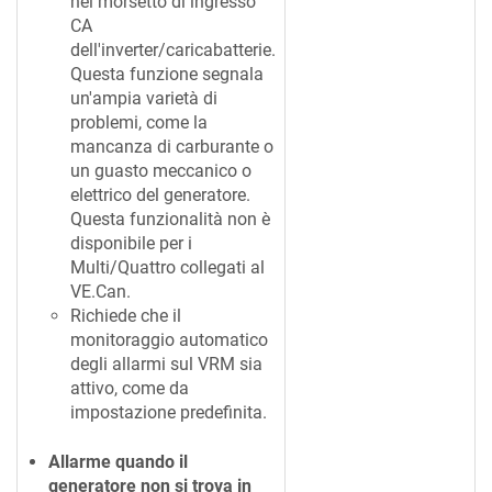
nel morsetto di ingresso
CA
dell'inverter/caricabatterie.
Questa funzione segnala
un'ampia varietà di
problemi, come la
mancanza di carburante o
un guasto meccanico o
elettrico del generatore.
Questa funzionalità non è
disponibile per i
Multi/Quattro collegati al
VE.Can.
Richiede che il
monitoraggio automatico
degli allarmi sul VRM sia
attivo, come da
impostazione predefinita.
Allarme quando il
generatore non si trova in