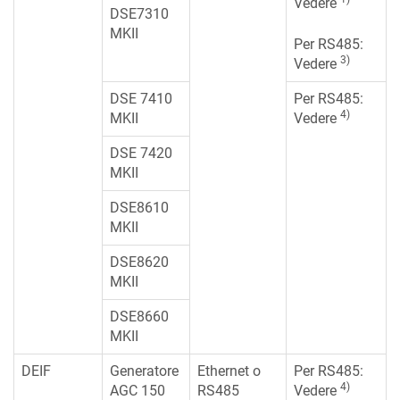
Vedere
DSE7310
MKII
Per RS485:
3)
Vedere
DSE 7410
Per RS485:
4)
MKII
Vedere
DSE 7420
MKII
DSE8610
MKII
DSE8620
MKII
DSE8660
MKII
DEIF
Generatore
Ethernet o
Per RS485:
4)
AGC 150
RS485
Vedere