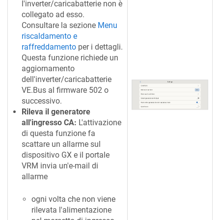
l'inverter/caricabatterie non è
collegato ad esso.
Consultare la sezione
Menu
riscaldamento e
raffreddamento
per i dettagli.
Questa funzione richiede un
aggiornamento
dell'inverter/caricabatterie
VE.Bus al firmware 502 o
successivo.
Rileva il generatore
all'ingresso CA:
L'attivazione
di questa funzione fa
scattare un allarme sul
dispositivo GX e il portale
VRM invia un'e-mail di
allarme
ogni volta che non viene
rilevata l'alimentazione