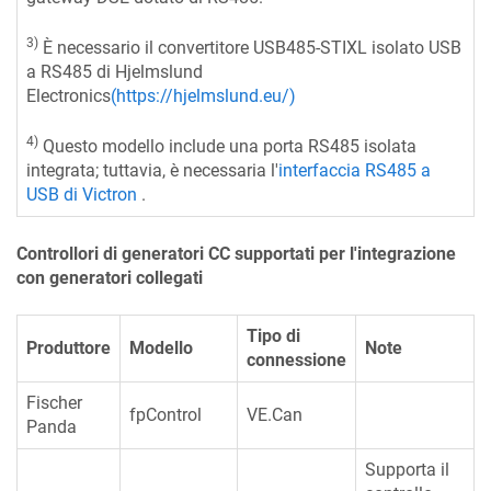
3)
È necessario il convertitore USB485-STIXL isolato USB
a RS485 di Hjelmslund
Electronics
(https://hjelmslund.eu/)
4)
Questo modello include una porta RS485 isolata
integrata; tuttavia, è necessaria l'
interfaccia RS485 a
USB di Victron
.
Controllori di generatori CC supportati per l'integrazione
con generatori collegati
Tipo di
Produttore
Modello
Note
connessione
Fischer
fpControl
VE.Can
Panda
Supporta il