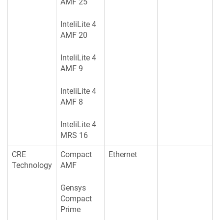
AMF 25
InteliLite 4
AMF 20
InteliLite 4
AMF 9
InteliLite 4
AMF 8
InteliLite 4
MRS 16
CRE
Compact
Ethernet
Technology
AMF
Gensys
Compact
Prime