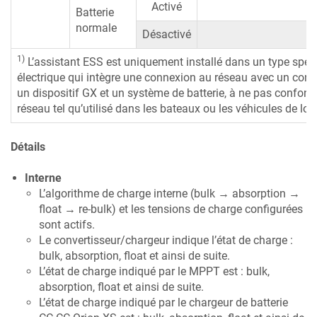
Activé
I
Batterie
normale
Désactivé
I
1)
L’assistant ESS est uniquement installé dans un type spéc
électrique qui intègre une connexion au réseau avec un conv
un dispositif GX et un système de batterie, à ne pas confon
réseau tel qu’utilisé dans les bateaux ou les véhicules de lois
Détails
Interne
L’algorithme de charge interne (bulk → absorption →
float → re-bulk) et les tensions de charge configurées
sont actifs.
Le convertisseur/chargeur indique l’état de charge :
bulk, absorption, float et ainsi de suite.
L’état de charge indiqué par le MPPT est : bulk,
absorption, float et ainsi de suite.
L’état de charge indiqué par le chargeur de batterie