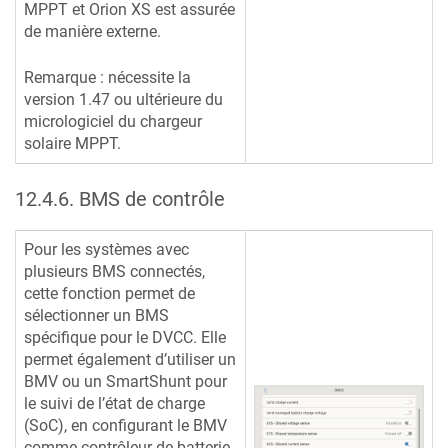
MPPT et Orion XS est assurée
de manière externe.
Remarque : nécessite la
version 1.47 ou ultérieure du
micrologiciel du chargeur
solaire MPPT.
12.4.6
.
BMS de contrôle
Pour les systèmes avec
plusieurs BMS connectés,
cette fonction permet de
sélectionner un BMS
spécifique pour le DVCC. Elle
permet également d’utiliser un
BMV ou un SmartShunt pour
le suivi de l’état de charge
(SoC), en configurant le BMV
comme contrôleur de batterie