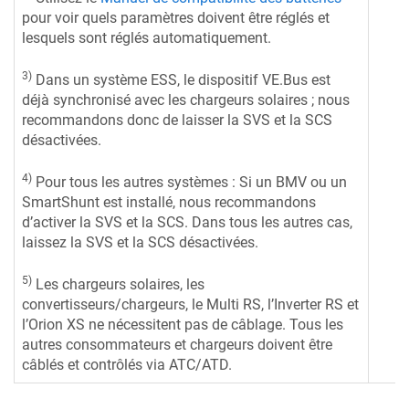
pour voir quels paramètres doivent être réglés et
lesquels sont réglés automatiquement.
3)
Dans un système ESS, le dispositif VE.Bus est
déjà synchronisé avec les chargeurs solaires ; nous
recommandons donc de laisser la SVS et la SCS
désactivées.
4)
Pour tous les autres systèmes : Si un BMV ou un
SmartShunt est installé, nous recommandons
d’activer la SVS et la SCS. Dans tous les autres cas,
laissez la SVS et la SCS désactivées.
5)
Les chargeurs solaires, les
convertisseurs/chargeurs, le Multi RS, l’Inverter RS et
l’Orion XS ne nécessitent pas de câblage. Tous les
autres consommateurs et chargeurs doivent être
câblés et contrôlés via ATC/ATD.