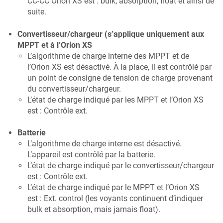
CC-CC Orion XS est : bulk, absorption, float et ainsi de
suite.
Convertisseur/chargeur (s’applique uniquement aux
MPPT et à l’Orion XS
L’algorithme de charge interne des MPPT et de
l’Orion XS est désactivé. À la place, il est contrôlé par
un point de consigne de tension de charge provenant
du convertisseur/chargeur.
L’état de charge indiqué par les MPPT et l’Orion XS
est : Contrôle ext.
Batterie
L’algorithme de charge interne est désactivé.
L’appareil est contrôlé par la batterie.
L’état de charge indiqué par le convertisseur/chargeur
est : Contrôle ext.
L’état de charge indiqué par le MPPT et l’Orion XS
est : Ext. control (les voyants continuent d’indiquer
bulk et absorption, mais jamais float).