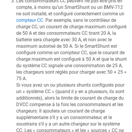
Les consommateurs CC peuvent ne pas être pris en
compte, à moins qu’un SmartShunt ou un BMV-712
ne soit installé, et configuré correctement comme un
compteur CC
. Par exemple, sans le contrôleur de
charge CC, un courant de charge maximum configuré
de 50 A et des consommateurs CC tirant 20 A, la
batterie sera chargée avec 30 A, et non avec le
maximum autorisé de 50 A. Si le SmartShunt est
configuré comme un compteur CC, que le courant de
charge maximum est configuré à 50 A et que le shunt
du système CC signale une consommation de 25 A,
les chargeurs sont réglés pour charger avec 50 + 25 =
75 A.
Si vous avez un ou plusieurs shunts configurés pour
un « système CC » (quand il y en a plusieurs, ils sont
additionnés), alors la limite de courant de charge du
DVCC compense à la fois les consommateurs et les
chargeurs. Il ajoutera un courant de charge
supplémentaire s’il y a un consommateur, et le
soustraira s’il y a un autre chargeur sur le système
CC. Les « consommateurs » et les « sources » CC ne