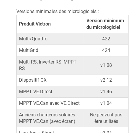
Versions minimales des micrologiciels :
Version minimum
Produit Victron
du micrologiciel
Multi/Quattro
422
MultiGrid
424
Multi RS, Inverter RS, MPPT
v1.08
RS
Dispositif GX
v2.12
MPPT VE.Direct
v1.46
MPPT VE.Can avec VE.Direct
v1.04
Anciens chargeurs solaires
Ne peuvent pas
MPPT VE.Can (avec écran)
être utilisés
Lynx Ion + Shunt
v2.04