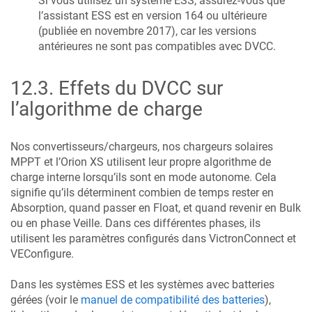
Si vous utilisez un système ESS, assurez-vous que
l’assistant ESS est en version 164 ou ultérieure
(publiée en novembre 2017), car les versions
antérieures ne sont pas compatibles avec DVCC.
12.3
.
Effets du DVCC sur
l’algorithme de charge
Nos convertisseurs/chargeurs, nos chargeurs solaires
MPPT et l’Orion XS utilisent leur propre algorithme de
charge interne lorsqu’ils sont en mode autonome. Cela
signifie qu’ils déterminent combien de temps rester en
Absorption, quand passer en Float, et quand revenir en Bulk
ou en phase Veille. Dans ces différentes phases, ils
utilisent les paramètres configurés dans VictronConnect et
VEConfigure.
Dans les systèmes ESS et les systèmes avec batteries
gérées (voir le
manuel de compatibilité des batteries
),