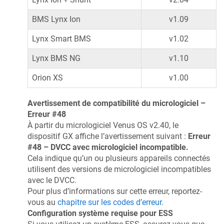
BMS Lynx Ion
v1.09
Lynx Smart BMS
v1.02
Lynx BMS NG
v1.10
Orion XS
v1.00
Avertissement de compatibilité du micrologiciel –
Erreur #48
À partir du micrologiciel Venus OS v2.40, le
dispositif GX affiche l’avertissement suivant :
Erreur
#48 – DVCC avec micrologiciel incompatible.
Cela indique qu’un ou plusieurs appareils connectés
utilisent des versions de micrologiciel incompatibles
avec le DVCC.
Pour plus d’informations sur cette erreur, reportez-
vous au
chapitre sur les codes d’erreur
.
Configuration système requise pour ESS