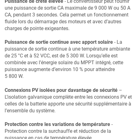
Puissance de crête élevée
- Le convertisseur peut fournir
une puissance de sortie CA maximale de 9 000 W ou 50 A
CA, pendant 3 secondes. Cela permet un fonctionnement
fluide lors du démarrage des moteurs et avec d’autres
charges de pointe exigeantes.
Puissance de sortie continue avec apport solaire
- La
puissance de sortie continue à une température ambiante
de 25 °C et à 52 VCC, est de 5 300 W. Lorsqu’elle est
combinée avec l’énergie solaire du MPPT intégré, cette
puissance augmente d’environ 10 % pour atteindre
5 800 W.
Connexions PV isolées pour davantage de sécurité
–
L’isolation galvanique complète entre les connexions PV et
celles de la batterie apporte une sécurité supplémentaire à
l’ensemble du système.
Protection contre les variations de température
-
Protection contre la surchauffe et réduction de la
puissance en cas de température élevée.