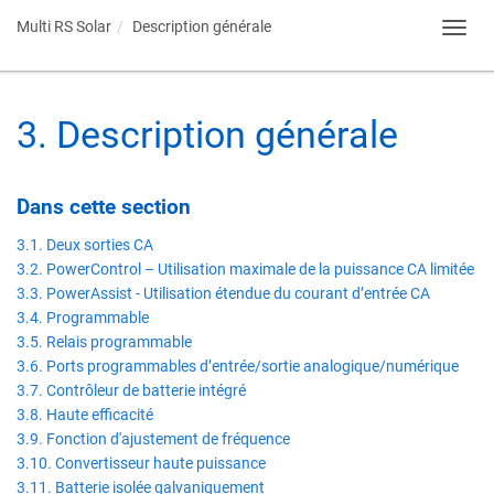
Multi RS Solar
Description générale
Toggl
navig
3
.
Description générale
Dans cette section​
3.1. Deux sorties CA
3.2. PowerControl – Utilisation maximale de la puissance CA limitée
3.3. PowerAssist - Utilisation étendue du courant d’entrée CA
3.4. Programmable
3.5. Relais programmable
3.6. Ports programmables d’entrée/sortie analogique/numérique
3.7. Contrôleur de batterie intégré
3.8. Haute efficacité
3.9. Fonction d'ajustement de fréquence
3.10. Convertisseur haute puissance
3.11. Batterie isolée galvaniquement