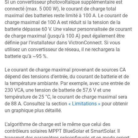
Si un convertisseur photovoltaïque supplémentaire est
connecté (max. 5 000 W), le courant de charge total
maximal des batteries reste limité à 100 A. Le courant de
charge maximal de 100 A est réduit si la tension de la
batterie dépasse 60 V. Une valeur personnalisée de courant
de charge maximal (jusqu’à 100 A) peut également être
définie par l’installateur dans VictronConnect. Si vous
utilisez un convertisseur de réseau, il ne rechargera la
batterie qu’à ~95 %.
Le courant de charge maximal provenant de sources CA
dépend des tensions d’entrée, du courant de batterie et de
la température ambiante. Par exemple, avec une entrée de
230 VCA, une tension de batterie de 57,6 V et une
température de 25 °C, le courant de charge maximal sera
de 88 A. Consultez la section
« Limitations »
pour obtenir
un graphique plus détaillé.
L’algorithme de charge est le même que celui des
contrôleurs solaires MPPT BlueSolar et SmartSolar. Il
transmet des paramètres préconfigurés et en mode expert,