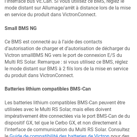
l’interface bus VE.Can. Si vous utilisez ce BMS, réglez le
mode distant sur Allumage/arrêt à distance lors de la mise
en service du produit dans VictronConnect.
Small BMS NG
Ce BMS est connecté au à l’aide des contacts
d’autorisation de charger et d’autorisation de décharger du
Victron smallBMS NG vers le port de connexion E/S du
Multi RS Solar
. Remarque : si vous utilisez ce BMS, réglez
le mode distant sur BMS à 2 fils lors de la mise en service
du produit dans VictronConnect.
Batteries lithium compatibles BMS-Can
Les batteries lithium compatibles BMS-Can peuvent être
utilisées avec le
Multi RS Solar
, mais elles doivent
impérativement être connectées via le port BMS-Can de du
dispositif GX, tel que le Cerbo GX, et non directement à
l’interface de communication du
Multi RS Solar
. Consultez
le
Guide de compatibilité des batteries de Victron
pour des