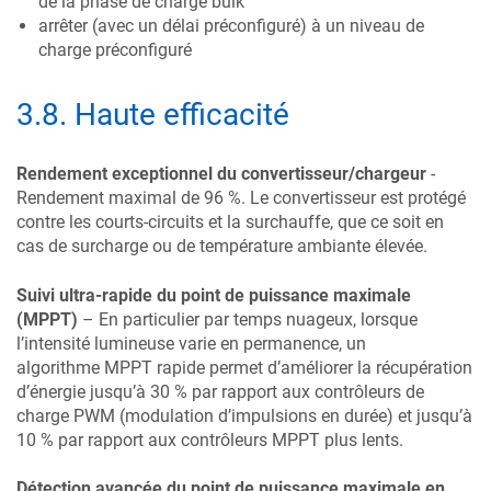
de la phase de charge bulk
arrêter (avec un délai préconfiguré) à un niveau de
charge préconfiguré
3.8
.
Haute efficacité
Rendement exceptionnel du convertisseur/chargeur
-
Rendement maximal de 96 %. Le convertisseur est protégé
contre les courts-circuits et la surchauffe, que ce soit en
cas de surcharge ou de température ambiante élevée.
Suivi ultra-rapide du point de puissance maximale
(MPPT)
– En particulier par temps nuageux, lorsque
l’intensité lumineuse varie en permanence, un
algorithme MPPT rapide permet d’améliorer la récupération
d’énergie jusqu’à 30 % par rapport aux contrôleurs de
charge PWM (modulation d’impulsions en durée) et jusqu’à
10 % par rapport aux contrôleurs MPPT plus lents.
Détection avancée du point de puissance maximale en