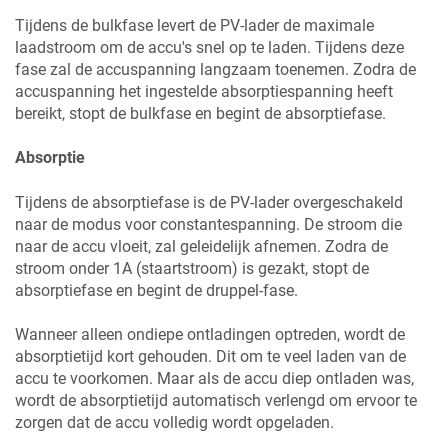
Tijdens de bulkfase levert de PV-lader de maximale
laadstroom om de accu's snel op te laden. Tijdens deze
fase zal de accuspanning langzaam toenemen. Zodra de
accuspanning het ingestelde absorptiespanning heeft
bereikt, stopt de bulkfase en begint de absorptiefase.
Absorptie
Tijdens de absorptiefase is de PV-lader overgeschakeld
naar de modus voor constantespanning. De stroom die
naar de accu vloeit, zal geleidelijk afnemen. Zodra de
stroom onder
1A
(staartstroom) is gezakt, stopt de
absorptiefase en begint de druppel-fase.
Wanneer alleen ondiepe ontladingen optreden, wordt de
absorptietijd kort gehouden. Dit om te veel laden van de
accu te voorkomen. Maar als de accu diep ontladen was,
wordt de absorptietijd automatisch verlengd om ervoor te
zorgen dat de accu volledig wordt opgeladen.