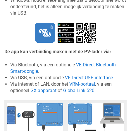
Windows, houd er rekening mee dat Bluetooth niet wordt
ondersteund, het is alleen mogelijk verbinding te maken
via USB.
De app kan verbinding maken met de PV-lader via:
Via Bluetooth, via een optionele
VE.Direct Bluetooth
Smart-dongle
.
Via USB, via een optionele
VE.Direct USB interface
.
Via internet of LAN, door het
VRM-portaal
, via een
optioneel
GX-apparaat
of
GlobalLink 520
.