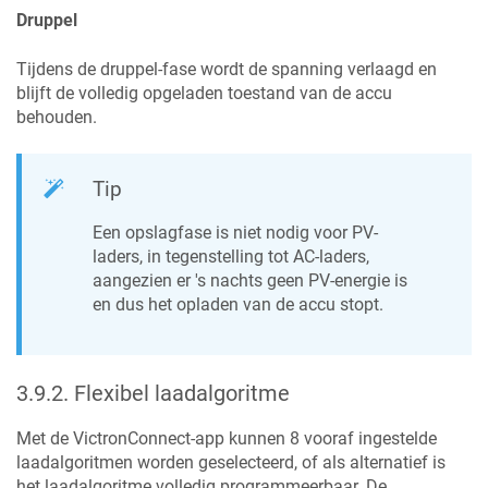
Druppel
Tijdens de druppel-fase wordt de spanning verlaagd en
blijft de volledig opgeladen toestand van de accu
behouden.
Tip
Een opslagfase is niet nodig voor PV-
laders, in tegenstelling tot AC-laders,
aangezien er 's nachts geen PV-energie is
en dus het opladen van de accu stopt.
3.9.2
.
Flexibel laadalgoritme
Met de VictronConnect-app kunnen 8 vooraf ingestelde
laadalgoritmen worden geselecteerd, of als alternatief is
het laadalgoritme volledig programmeerbaar. De