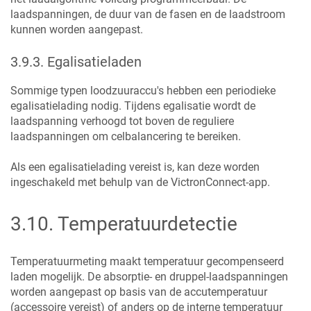
laadspanningen, de duur van de fasen en de laadstroom
kunnen worden aangepast.
3.9.3
.
Egalisatieladen
Sommige typen loodzuuraccu's hebben een periodieke
egalisatielading nodig. Tijdens egalisatie wordt de
laadspanning verhoogd tot boven de reguliere
laadspanningen om celbalancering te bereiken.
Als een egalisatielading vereist is, kan deze worden
ingeschakeld met behulp van de VictronConnect-app.
3.10
.
Temperatuurdetectie
Temperatuurmeting maakt temperatuur gecompenseerd
laden mogelijk. De absorptie- en druppel-laadspanningen
worden aangepast op basis van de accutemperatuur
(accessoire vereist) of anders op de interne temperatuur