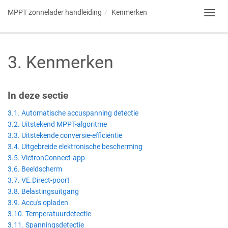
MPPT zonnelader handleiding
Kenmerken
Toggl
navig
3
.
Kenmerken
In deze sectie
3.1. Automatische accuspanning detectie
3.2. Uitstekend MPPT-algoritme
3.3. Uitstekende conversie-efficiëntie
3.4. Uitgebreide elektronische bescherming
3.5. VictronConnect-app
3.6. Beeldscherm
3.7. VE.Direct-poort
3.8. Belastingsuitgang
3.9. Accu's opladen
3.10. Temperatuurdetectie
3.11. Spanningsdetectie