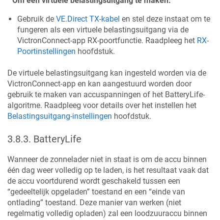
Om een virtuele belastingsuitgang te maken:
Gebruik de
VE.Direct TX-kabel
en stel deze instaat om te
fungeren als een virtuele belastingsuitgang via de
VictronConnect-app RX-poortfunctie. Raadpleeg het
RX-
Poortinstellingen
hoofdstuk.
De virtuele belastingsuitgang kan ingesteld worden via de
VictronConnect-app en kan aangestuurd worden door
gebruik te maken van accuspanningen of het BatteryLife-
algoritme. Raadpleeg voor details over het instellen het
Belastingsuitgang-instellingen
hoofdstuk.
3.8.3
.
BatteryLife
Wanneer de zonnelader niet in staat is om de accu binnen
één dag weer volledig op te laden, is het resultaat vaak dat
de accu voortdurend wordt geschakeld tussen een
“gedeeltelijk opgeladen” toestand en een “einde van
ontlading” toestand. Deze manier van werken (niet
regelmatig volledig opladen) zal een loodzuuraccu binnen