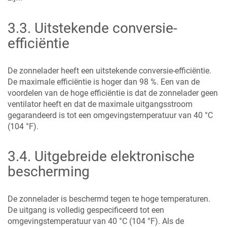
3.3
.
Uitstekende conversie-
efficiëntie
De zonnelader heeft een uitstekende conversie-efficiëntie.
De maximale efficiëntie is hoger dan 98 %. Een van de
voordelen van de hoge efficiëntie is dat de zonnelader geen
ventilator heeft en dat de maximale uitgangsstroom
gegarandeerd is tot een omgevingstemperatuur van 40 °C
(104 °F).
3.4
.
Uitgebreide elektronische
bescherming
De zonnelader is beschermd tegen te hoge temperaturen.
De uitgang is volledig gespecificeerd tot een
omgevingstemperatuur van 40 °C (104 °F). Als de