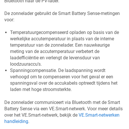
Bluetooth naar de PV-lader.
De zonnelader gebruikt de Smart Battery Sense-metingen
voor:
Temperatuurgecompenseerd opladen op basis van de
werkelijke accutemperatuur in plaats van de interne
temperatuur van de zonnelader. Een nauwkeurige
meting van de accutemperatuur verbetert de
laadefficiëntie en verlengt de levensduur van
loodzuuraccu's.
Spanningcompensatie. De laadspanning wordt
verhoogd om te compenseren voor het geval er een
spanningsval over de accukabels optreedt tijdens het
laden met hoge stroomsterkte.
De zonnelader communiceert via Bluetooth met de Smart
Battery Sense via een VE.Smart-netwerk. Voor meer details
over het VE.Smart-netwerk, bekijk de
VE.Smart-netwerken
handleiding
.