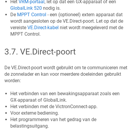
Het
VRM-portaal
, let op dat een GX-apparaat of een
GlobalLink 520
nodig is.
De
MPPT Control
- een (optioneel) extern apparaat dat
wordt aangesloten op de VE.Direct-poort. Let op dat de
vereiste
VE.Direct-kabel
niet wordt meegeleverd met de
MPPT Control.
3.7
.
VE.Direct-poort
De VE.Direct-poort wordt gebruikt om te communiceren met
de zonnelader en kan voor meerdere doeleinden gebruikt
worden:
Het verbinden van een bewakingsapparaat zoals een
GX-apparaat of GlobalLink.
Het verbinden met de VictronConnect-app.
Voor externe bediening.
Het programmeren van het gedrag van de
belastingsuitgang.