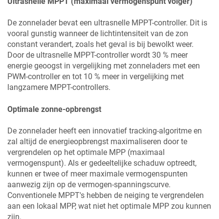
Ultrasnelle MPPT (maximaal vermogenspunt volger)
De zonnelader bevat een ultrasnelle MPPT-controller. Dit is
vooral gunstig wanneer de lichtintensiteit van de zon
constant verandert, zoals het geval is bij bewolkt weer.
Door de ultrasnelle MPPT-controller wordt 30 % meer
energie geoogst in vergelijking met zonneladers met een
PWM-controller en tot 10 % meer in vergelijking met
langzamere MPPT-controllers.
Optimale zonne-opbrengst
De zonnelader heeft een innovatief tracking-algoritme en
zal altijd de energieopbrengst maximaliseren door te
vergrendelen op het optimale MPP (maximaal
vermogenspunt). Als er gedeeltelijke schaduw optreedt,
kunnen er twee of meer maximale vermogenspunten
aanwezig zijn op de vermogen-spanningscurve.
Conventionele MPPT's hebben de neiging te vergrendelen
aan een lokaal MPP, wat niet het optimale MPP zou kunnen
zijn.