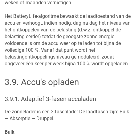
weken of maanden vernietigen.
Het BatteryLife-algoritme bewaakt de laadtoestand van de
accu en verhoogt, indien nodig, dag na dag het niveau van
het ontkoppelen van de belasting (d.w.z. ontkoppel de
belasting eerder) totdat de geoogste zonne-energie
voldoende is om de accu weer op te laden tot bijna de
volledige 100 %. Vanaf dat punt wordt het
belastingontkoppelingsniveau gemoduleerd, zodat
ongeveer één keer per week bijna 100 % wordt opgeladen.
3.9
.
Accu's opladen
3.9.1
.
Adaptief 3-fasen acculaden
De zonnelader is een 3-fasenlader De laadfasen zijn: Bulk
— Absorptie — Druppel.
Bulk