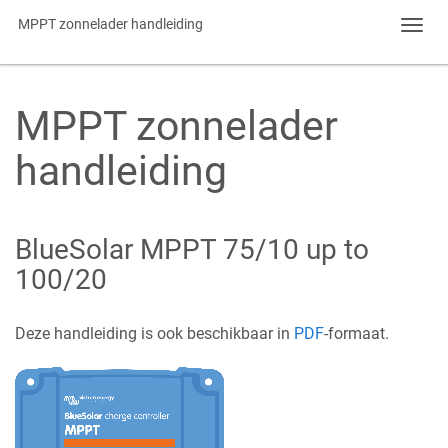
MPPT zonnelader handleiding
Toggl
navig
MPPT zonnelader
handleiding
BlueSolar MPPT 75/10 up to
100/20
Deze handleiding is ook beschikbaar in
PDF
-formaat.