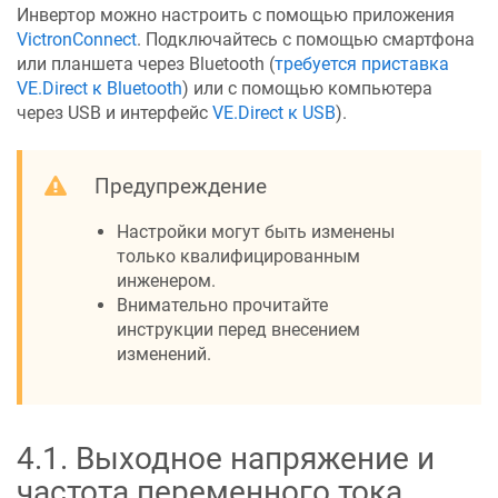
Инвертор можно настроить с помощью приложения
VictronConnect
. Подключайтесь с помощью смартфона
или планшета через Bluetooth
(
требуется приставка
VE.Direct к Bluetooth
)
или с помощью компьютера
через USB и интерфейс
VE.Direct к USB
)
.
Предупреждение
Настройки могут быть изменены
только квалифицированным
инженером.
Внимательно прочитайте
инструкции перед внесением
изменений.
4.1
.
Выходное напряжение и
частота переменного тока