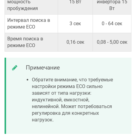
мощность
15 Вт
инвертора 15
пробуждения
Вт
Интервал поиска в
3 сек
0 - 64 сек
режиме ECO
Время поиска в
0,16 сек
0,08 - 5,00 сек
режиме ECO
Примечание
Обратите внимание, что требуемые
настройки режима ECO сильно
зависят от типа нагрузки:
индуктивной, емкостной,
нелинейной. Может потребоваться
регулировка для конкретных
нагрузок.