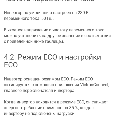
Инвертор по умолчанию настроен на
230 В
переменного тока, 50 Гц.
.
Выходное напряжение и частоту переменного тока
можно установить на другое значение в соответствии
с приведенной ниже таблицей.
4.2
.
Режим ECO и настройки
ECO
Инвертор оснащен режимом ECO. Режим ECO
активируется с помощью приложения VictronConnect
,
главного переключателя инвертора
.
Когда инвертор находится в режиме ECO, он снижает
энергопотребление примерно на 85 %, когда к
инвертору не подключены нагрузки.