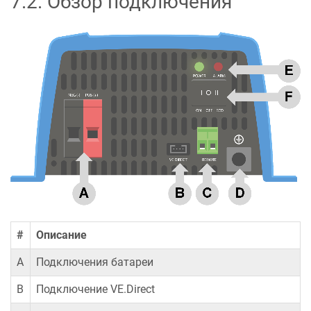
7.2
.
Обзор подключения
#
Описание
A
Подключения батареи
B
Подключение VE.Direct