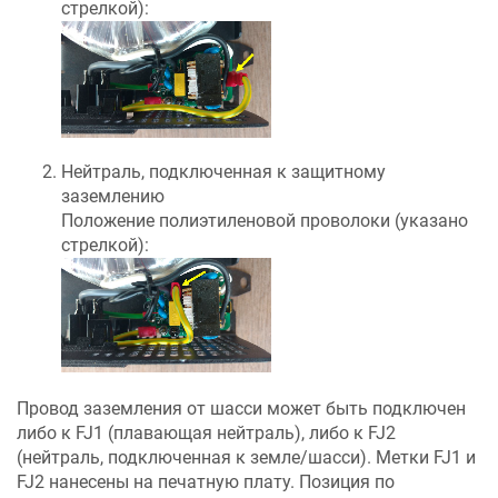
стрелкой):
Нейтраль, подключенная к защитному
заземлению
Положение полиэтиленовой проволоки (указано
стрелкой):
Провод заземления от шасси может быть подключен
либо к FJ1 (плавающая нейтраль), либо к FJ2
(нейтраль, подключенная к земле/шасси). Метки FJ1 и
FJ2 нанесены на печатную плату. Позиция по