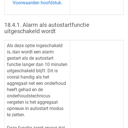
Voorwaarden hoofdstuk
.
18.4.1
.
Alarm als autostartfunctie
uitgeschakeld wordt
Als deze optie ingeschakeld
is, dan wordt een alarm
gestart als de autostart
functie langer dan 10 minuten
uitgeschakeld blijft. Dit is
vooral handig als het
aggregaat net een onderhoud
heeft gehad en de
onderhoudstechnicus
vergeten is het aggregaat
opnieuw in autostart modus
te zetten.
Deze functie zorgt ervoor dat