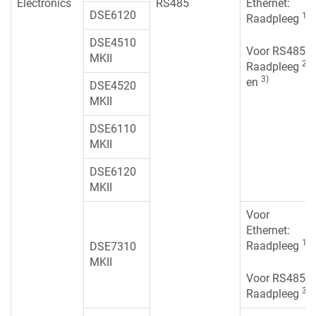
Electronics
RS485
Ethernet:
DSE6120
1)
Raadpleeg
DSE4510
Voor RS485:
MKII
2)
Raadpleeg
3)
en
DSE4520
MKII
DSE6110
MKII
DSE6120
MKII
Voor
Ethernet:
1)
Raadpleeg
DSE7310
MKII
Voor RS485:
3)
Raadpleeg