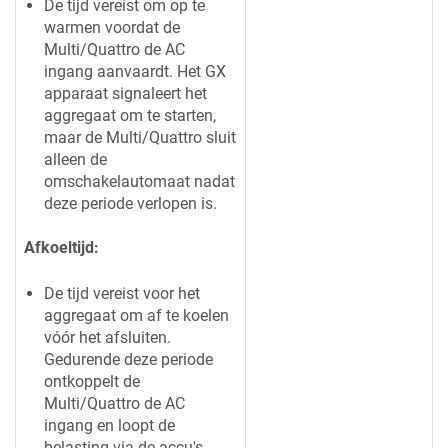
De tijd vereist om op te
warmen voordat de
Multi/Quattro de AC
ingang aanvaardt. Het GX
apparaat signaleert het
aggregaat om te starten,
maar de Multi/Quattro sluit
alleen de
omschakelautomaat nadat
deze periode verlopen is.
Afkoeltijd:
De tijd vereist voor het
aggregaat om af te koelen
vóór het afsluiten.
Gedurende deze periode
ontkoppelt de
Multi/Quattro de AC
ingang en loopt de
belasting via de accu's.