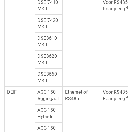
DSE 7410
Voor RS485:
4)
MKII
Raadpleeg
DSE 7420
MKII
DSE8610
MKII
DSE8620
MKII
DSE8660
MKII
DEIF
AGC 150
Ethernet of
Voor RS485:
4)
Aggregaat
RS485
Raadpleeg
AGC 150
Hybride
AGC 150