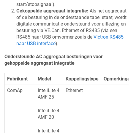
start/stopsignaal).
Gekoppelde aggregaat integratie:
Als het aggregaat
of de besturing in de onderstaande tabel staat, wordt
digitale communicatie ondersteund voor uitlezing en
besturing via VE.Can, Ethernet of RS485 (via een
RS485 naar USB omvormer zoals de
Victron RS485
naar USB interface
).
Ondersteunde AC aggregaat besturingen voor
gekoppelde aggregaat integratie
Fabrikant
Model
Koppelingstype
Opmerkingen
ComAp
InteliLite 4
Ethernet
AMF 25
InteliLite 4
AMF 20
InteliLite 4