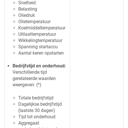
Snelheid
Belasting
Oliedruk
Olietemperatuur
Koelmiddeltemperatuur
Uitlaattemperatuur
Wikkelingtemperatuur
Spanning startaccu
Aantal keren opstarten
Bedrijfstijd en onderhoud:
Verschillende tijd
gerelateerde waarden
weergeven: (*)
Totale bedrijfstijd
Dagelijkse bedrijfstijd
(laatste 30 dagen)
Tijd tot onderhoud
Aggregaat