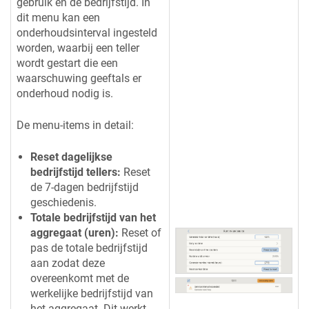
gebruik en de bedrijfstijd. In
dit menu kan een
onderhoudsinterval ingesteld
worden, waarbij een teller
wordt gestart die een
waarschuwing geeftals er
onderhoud nodig is.
De menu-items in detail:
Reset dagelijkse
bedrijfstijd tellers:
Reset
de 7-dagen bedrijfstijd
geschiedenis.
Totale bedrijfstijd van het
aggregaat (uren):
Reset of
pas de totale bedrijfstijd
aan zodat deze
overeenkomt met de
werkelijke bedrijfstijd van
het aggregaat. Dit werkt