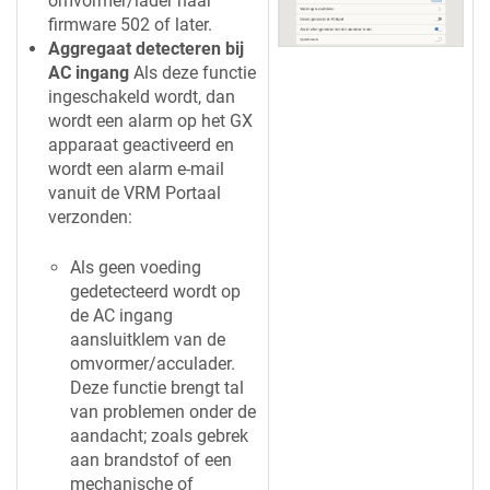
omvormer/lader naar
firmware 502 of later.
Aggregaat detecteren bij
AC ingang
Als deze functie
ingeschakeld wordt, dan
wordt een alarm op het GX
apparaat geactiveerd en
wordt een alarm e-mail
vanuit de VRM Portaal
verzonden:
Als geen voeding
gedetecteerd wordt op
de AC ingang
aansluitklem van de
omvormer/acculader.
Deze functie brengt tal
van problemen onder de
aandacht; zoals gebrek
aan brandstof of een
mechanische of