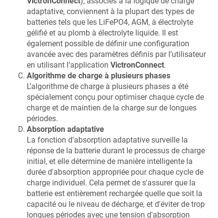
VictronConnect
), associés à la logique de charge
adaptative, conviennent à la plupart des types de
batteries tels que les LiFePO4, AGM, à électrolyte
gélifié et au plomb à électrolyte liquide. Il est
également possible de définir une configuration
avancée avec des paramètres définis par l’utilisateur
en utilisant l’application
VictronConnect
.
Algorithme de charge à plusieurs phases
L’algorithme de charge à plusieurs phases a été
spécialement conçu pour optimiser chaque cycle de
charge et de maintien de la charge sur de longues
périodes.
Absorption adaptative
La fonction d'absorption adaptative surveille la
réponse de la batterie durant le processus de charge
initial, et elle détermine de manière intelligente la
durée d'absorption appropriée pour chaque cycle de
charge individuel. Cela permet de s'assurer que la
batterie est entièrement rechargée quelle que soit la
capacité ou le niveau de décharge, et d'éviter de trop
longues périodes avec une tension d'absorption