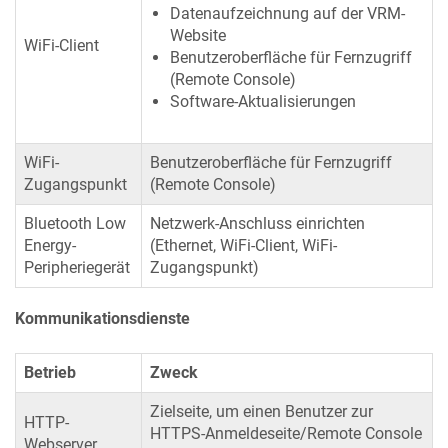
Datenaufzeichnung auf der VRM-
Website
WiFi-Client
Benutzeroberfläche für Fernzugriff
(Remote Console)
Software-Aktualisierungen
WiFi-
Benutzeroberfläche für Fernzugriff
Zugangspunkt
(Remote Console)
Bluetooth Low
Netzwerk-Anschluss einrichten
Energy-
(Ethernet, WiFi-Client, WiFi-
Peripheriegerät
Zugangspunkt)
Kommunikationsdienste
Betrieb
Zweck
Zielseite, um einen Benutzer zur
HTTP-
HTTPS-Anmeldeseite/Remote Console
Webserver