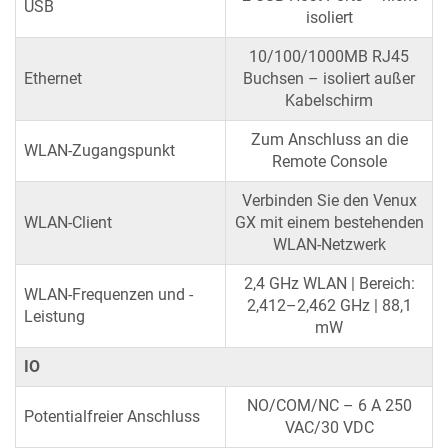
USB
isoliert
10/100/1000MB RJ45
Ethernet
Buchsen – isoliert außer
Kabelschirm
Zum Anschluss an die
WLAN-Zugangspunkt
Remote Console
Verbinden Sie den Venux
WLAN-Client
GX mit einem bestehenden
WLAN-Netzwerk
2,4 GHz WLAN | Bereich:
WLAN-Frequenzen und -
2,412–2,462 GHz | 88,1
Leistung
mW
IO
NO/COM/NC – 6 A 250
Potentialfreier Anschluss
VAC/30 VDC