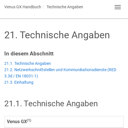
Venus GX
Handbuch
Technische Angaben
Toggl
navig
21
.
Technische Angaben
In diesem Abschnitt
21.1. Technische Angaben
21.2. Netzwerkschnittstellen und Kommunikationsdienste (RED
3.3d / EN 18031-1)
21.3. Einhaltung
21.1
.
Technische Angaben
(1)
Venus GX