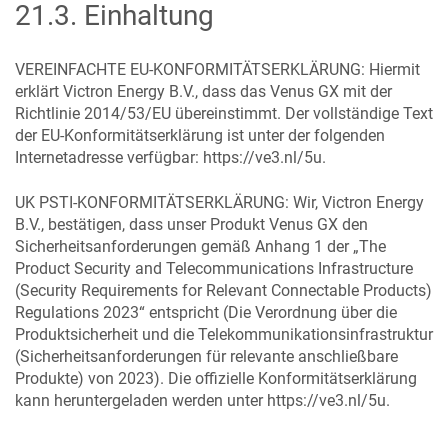
21.3
.
Einhaltung
VEREINFACHTE EU-KONFORMITÄTSERKLÄRUNG: Hiermit
erklärt Victron Energy B.V., dass das
Venus GX
mit der
Richtlinie 2014/53/EU übereinstimmt. Der vollständige Text
der EU-Konformitätserklärung ist unter der folgenden
Internetadresse verfügbar:
https://ve3.nl/5u
.
UK PSTI-KONFORMITÄTSERKLÄRUNG: Wir, Victron Energy
B.V., bestätigen, dass unser Produkt
Venus GX
den
Sicherheitsanforderungen gemäß Anhang 1 der „The
Product Security and Telecommunications Infrastructure
(Security Requirements for Relevant Connectable Products)
Regulations 2023“ entspricht (Die Verordnung über die
Produktsicherheit und die Telekommunikationsinfrastruktur
(Sicherheitsanforderungen für relevante anschließbare
Produkte) von 2023). Die offizielle Konformitätserklärung
kann heruntergeladen werden unter
https://ve3.nl/5u
.