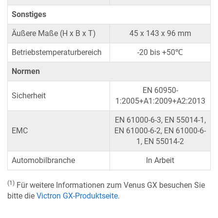
Sonstiges
Äußere Maße (H x B x T)
45 x 143 x 96 mm
Betriebstemperaturbereich
-20 bis +50℃
Normen
EN 60950-
Sicherheit
1:2005+A1:2009+A2:2013
EN 61000-6-3, EN 55014-1,
EMC
EN 61000-6-2, EN 61000-6-
1, EN 55014-2
Automobilbranche
In Arbeit
(1)
Für weitere Informationen zum Venus GX besuchen Sie
bitte die
Victron GX-Produktseite
.