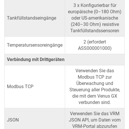
3 x Konfigurierbar für
europäische (0–180 Ohm)
Tankfüllstandseingänge
oder US-amerikanische
(240–30 Ohm) resistive
Tankfüllstandssensoren
2 (erfordert
Temperatursensoreingänge
ASS000001000)
Verbindung mit Drittgeräten
Verwenden Sie das
Modbus TCP zur
Überwachung und
Modbus TCP
Steuerung aller Produkte,
die mit dem Venus GX
verbunden sind.
Verwenden Sie das VRM
JSON
JSON API, um Daten vom
VRM-Portal abzurufen