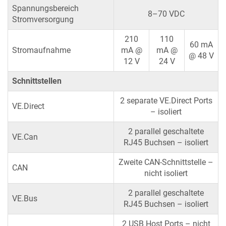
Spannungsbereich
8–70 VDC
Stromversorgung
210
110
60 mA
Stromaufnahme
mA @
mA @
@ 48 V
12 V
24 V
Schnittstellen
2 separate VE.Direct Ports
VE.Direct
– isoliert
2 parallel geschaltete
VE.Can
RJ45 Buchsen – isoliert
Zweite CAN-Schnittstelle –
CAN
nicht isoliert
2 parallel geschaltete
VE.Bus
RJ45 Buchsen – isoliert
2 USB Host Ports – nicht