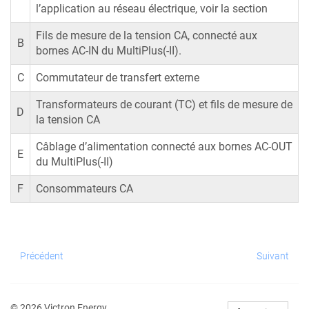
l’application au réseau électrique, voir la section
Fils de mesure de la tension CA, connecté aux
B
bornes AC-IN du MultiPlus(-II).
C
Commutateur de transfert externe
Transformateurs de courant (TC) et fils de mesure de
D
la tension CA
Câblage d’alimentation connecté aux bornes AC-OUT
E
du MultiPlus(-II)
F
Consommateurs CA
Précédent
Suivant
© 2026 Victron Energy