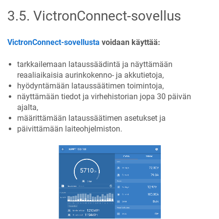
3.5
.
VictronConnect-sovellus
VictronConnect-sovellusta
voidaan käyttää:
tarkkailemaan lataussäädintä ja näyttämään
reaaliaikaisia aurinkokenno- ja akkutietoja,
hyödyntämään lataussäätimen toimintoja,
näyttämään tiedot ja virhehistorian jopa 30 päivän
ajalta,
määrittämään lataussäätimen asetukset ja
päivittämään laiteohjelmiston.