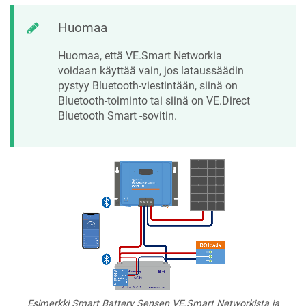
Huomaa
Huomaa, että VE.Smart Networkia
voidaan käyttää vain, jos lataussäädin
pystyy Bluetooth-viestintään, siinä on
Bluetooth-toiminto tai siinä on VE.Direct
Bluetooth Smart -sovitin.
Esimerkki Smart Battery Sensen VE.Smart Networkista ja