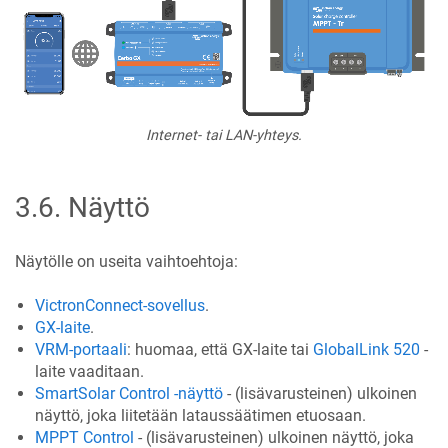
Internet- tai LAN-yhteys.
3.6
.
Näyttö
Näytölle on useita vaihtoehtoja:
VictronConnect-sovellus
.
GX-laite
.
VRM-portaali
: huomaa, että GX-laite tai
GlobalLink 520
-
laite vaaditaan.
SmartSolar Control -näyttö
- (lisävarusteinen) ulkoinen
näyttö, joka liitetään lataussäätimen etuosaan.
MPPT Control
- (lisävarusteinen) ulkoinen näyttö, joka