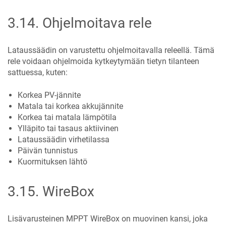
3.14
.
Ohjelmoitava rele
Lataussäädin on varustettu ohjelmoitavalla releellä. Tämä
rele voidaan ohjelmoida kytkeytymään tietyn tilanteen
sattuessa, kuten:
Korkea PV-jännite
Matala tai korkea akkujännite
Korkea tai matala lämpötila
Ylläpito tai tasaus aktiivinen
Lataussäädin virhetilassa
Päivän tunnistus
Kuormituksen lähtö
3.15
.
WireBox
Lisävarusteinen MPPT WireBox on muovinen kansi, joka