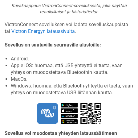
Kuvakaappaus VictronConnect-sovelluksesta, joka näyttää
reaaliaikaiset ja historiatiedot.
VictronConnect-sovelluksen voi ladata sovelluskaupoista
tai
Victron Energyn lataussivulta
.
Sovellus on saatavilla seuraaville alustoille:
Android.
Apple iOS: huomaa, että USB-yhteyttä ei tueta, vaan
yhteys on muodostettava Bluetoothin kautta.
MacOs.
Windows: huomaa, että Bluetooth-yhteyttä ei tueta, vaan
yhteys on muodostettava USB-liitännän kautta.
Sovellus voi muodostaa yhteyden lataussäätimeen