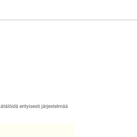
tälöidä erityisesti järjestelmää