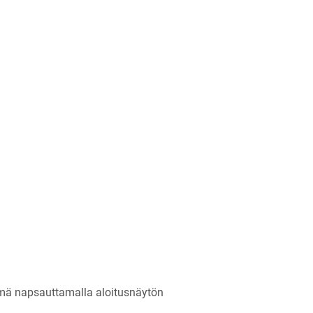
tämä napsauttamalla aloitusnäytön