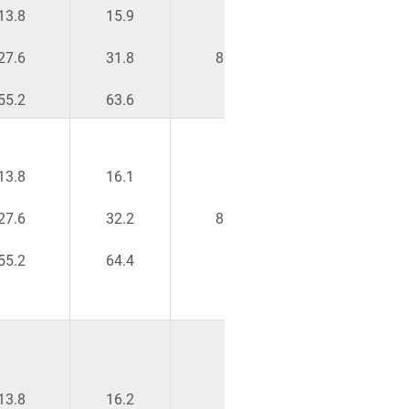
13.8
15.9
-16
27.6
31.8
8 %
-32
55.2
63.6
-64
13.8
16.1
-16
27.6
32.2
8 %
-32
55.2
64.4
-64
13.8
16.2
-16