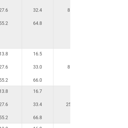
27.6
32.4
8 %
-32
55.2
64.8
-64
13.8
16.5
-16
27.6
33.0
8 %
-32
55.2
66.0
-64
13.8
16.7
-16
27.6
33.4
25 %
-32
55.2
66.8
-64