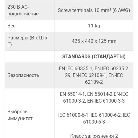
230 В AC-
Screw terminals 10 mm² (6 AWG)
подключение
Вес
11 kg
Размеры (В х Ш х
425 x 440 x 125 mm
Г)
STANDARDS (СТАНДАРТЫ)
EN-IEC 60335-1, EN-IEC 60335-2-
Безопасность
29, EN-IEC 62109-1, EN-IEC
62109-2
EN 55014-1, EN 55014-2 EN-IEC
61000-3-2, EN-IEC 61000-3-3
Выбросы,
IEC 61000-6-1, IEC 61000-6-2, IEC
иммунитет
61000-6-3
Класс загрязнения 2