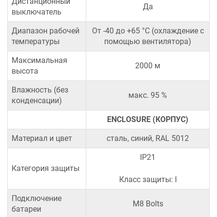
Дистанционный
Да
выключатель
Диапазон рабочей
От -40 до +65 °C (охлаждение с
температуры
помощью вентилятора)
Максимальная
2000 м
высота
Влажность (без
макс. 95 %
конденсации)
ENCLOSURE (КОРПУС)
Материал и цвет
сталь, синий, RAL 5012
IP21
Категория защиты
Класс защиты: I
Подключение
M8 Bolts
батареи