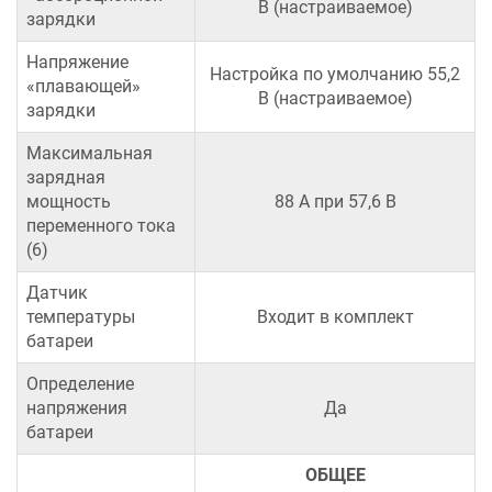
В (настраиваемое)
зарядки
Напряжение
Настройка по умолчанию 55,2
«плавающей»
В (настраиваемое)
зарядки
Максимальная
зарядная
мощность
88 A при 57,6 В
переменного тока
(6)
Датчик
температуры
Входит в комплект
батареи
Определение
напряжения
Да
батареи
ОБЩЕЕ