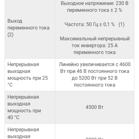
Выходное напряжение: 230 В
переменного тока ± 2 %
Выход
Частота: 50 Гц ± 0,1 % (1)
переменного тока
(2)
Максимальный непрерывный
ток инвертора: 25 А
переменного тока
Непрерывная
Линейно увеличивается с 4600
выходная
Вт при 46 В постоянного тока
мощность при 25
до 5200 Вт при 52 В
°C
постоянного тока
Непрерывная
выходная
4500 Вт
мощность при
40 °C
Непрерывная
выходная