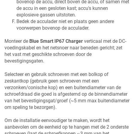
bovenop de accu, direct boven de accu, of samen met
de accu in een gesloten kast; accu's kunnen
explosieve gassen uitstoten.
Bedek de acculader niet en plaats geen andere
voorwerpen bovenop de acculader.
Monteer de
Blue Smart IP67 Charger
verticaal met de DC-
voedingskabel en het netsnoer naar beneden gericht; zet
het vast met geschikte schroeven door de
bevestigingsgaten.
Selecteer en gebruik schroeven met een bolkop of
zeskantkop (gebruik geen schroeven met een
verzonken/conische kop) en een buitendiameter van de
schroefdraad die goed is afgestemd op de binnendiameter
van het bevestigingsgat/groef (~
5
mm max buitendiameter
om speling te bezorgen).
Om de installatie eenvoudiger te maken, wordt het
aanbevolen om de eenheid op te hangen met de 2 onderste
schroeven (laat de schroefkoppen ~3 mm van het