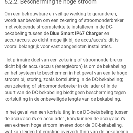
5.2.2
.
Bescherming te hoge stroom
Om een betrouwbare en veilige werking te garanderen,
wordt aanbevolen om een zekering of stroomonderbreker
met voldoende stroomsterkte te installeren in de DC-
bekabeling tussen de
Blue Smart IP67 Charger
en
accu/accu's, zo dicht mogelijk bij de accu/accu's; dit is
vooral belangrijk voor vast aangesloten installaties.
Het primaire doel van een zekering of stroomonderbreker
dicht bij de accu/accu's (energiebron) is om de bekabeling
en het systeem te beschermen in het geval van een te hoge
stroom bij storing, zoals kortsluiting in de DC-bekabeling;
een zekering of stroomonderbreker in de lader of in de
buurt van de DC-bekabeling biedt geen bescherming tegen
kortsluiting in de onbeveiligde lengte van de bekabeling.
In het geval van een kortsluiting in de DC-bekabeling tussen
de accu/accu's en acculader , kan/kunnen de accu/accu's
een extreem hoge stroom leveren door de DC-bekabeling,
wat kan leiden tot ernstige oververhitting van de bekabeling