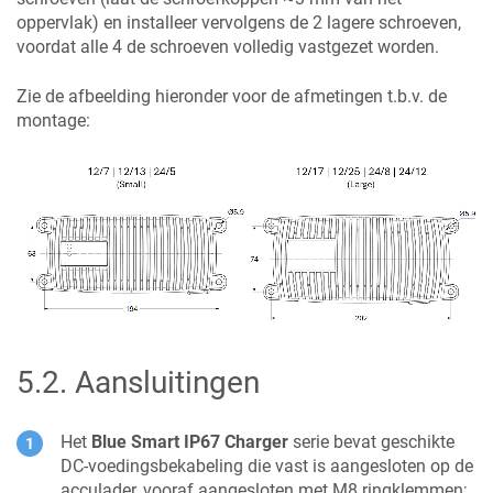
oppervlak) en installeer vervolgens de 2 lagere schroeven,
voordat alle 4 de schroeven volledig vastgezet worden.
Zie de afbeelding hieronder voor de afmetingen t.b.v. de
montage:
5.2
.
Aansluitingen
Het
Blue Smart IP67 Charger
serie bevat geschikte
DC-voedingsbekabeling die vast is aangesloten op de
acculader, vooraf aangesloten met M8 ringklemmen;