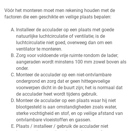
Vóór het monteren moet men rekening houden met de
factoren die een geschikte en veilige plaats bepalen:
Installeer de acculader op een plaats met goede
natuurlijke luchtcirculatie of ventilatie; is de
luchtcirculatie niet goed, overweeg dan om een
ventilator te monteren.
Zorg voor voldoende vrije ruimte rondom de lader;
aangeraden wordt minstens 100 mm zowel boven als
onder.
Monteer de acculader op een niet-ontvlambare
ondergrond en zorg dat er geen hittegevoelige
voorwerpen dicht in de buurt zijn; het is normaal dat
de acculader heet wordt tijdens gebruik.
Monteer de acculader op een plaats waar hij niet
blootgesteld is aan omstandigheden zoals water,
sterke vochtigheid en stof, en op veilige afstand van
ontvlambare vloeistoffen en gassen.
Plaats / installeer / gebruik de acculader niet