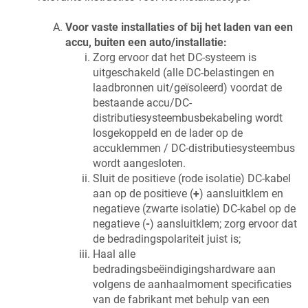
Voor vaste installaties of bij het laden van een
accu, buiten een auto/installatie:
Zorg ervoor dat het DC-systeem is
uitgeschakeld (alle DC-belastingen en
laadbronnen uit/geïsoleerd) voordat de
bestaande accu/DC-
distributiesysteembusbekabeling wordt
losgekoppeld en de lader op de
accuklemmen / DC-distributiesysteembus
wordt aangesloten.
Sluit de positieve (rode isolatie) DC-kabel
aan op de positieve (
+
) aansluitklem en
negatieve (zwarte isolatie) DC-kabel op de
negatieve (
-
) aansluitklem; zorg ervoor dat
de bedradingspolariteit juist is;
Haal alle
bedradingsbeëindigingshardware aan
volgens de aanhaalmoment specificaties
van de fabrikant met behulp van een