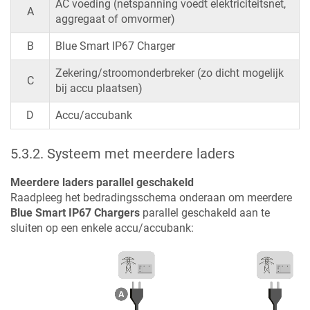
AC voeding (netspanning voedt elektriciteitsnet,
A
aggregaat of omvormer)
B
Blue Smart IP67 Charger
Zekering/stroomonderbreker (zo dicht mogelijk
C
bij accu plaatsen)
D
Accu/accubank
5.3.2
.
Systeem met meerdere laders
Meerdere laders parallel geschakeld
Raadpleeg het bedradingsschema onderaan om meerdere
Blue Smart IP67 Charger
s
parallel geschakeld aan te
sluiten op een enkele accu/accubank: