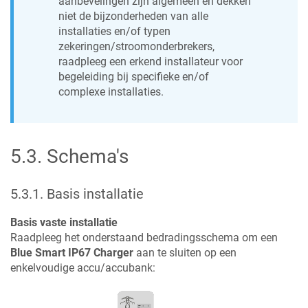
aanbevelingen zijn algemeen en dekken
niet de bijzonderheden van alle
installaties en/of typen
zekeringen/stroomonderbrekers,
raadpleeg een erkend installateur voor
begeleiding bij specifieke en/of
complexe installaties.
5.3
.
Schema's
5.3.1
.
Basis installatie
Basis vaste installatie
Raadpleeg het onderstaand bedradingsschema om een
Blue Smart IP67 Charger
aan te sluiten op een
enkelvoudige accu/accubank: