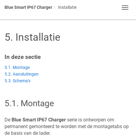
Blue Smart IP67 Charger
Installatie
Toggl
navig
5
.
Installatie
In deze sectie
5.1. Montage
5.2. Aansluitingen
5.3. Schema's
5.1
.
Montage
De
Blue Smart IP67 Charger
serie is ontworpen om
permanent gemonteerd te worden met de montagetabs op
de basis van de lader.