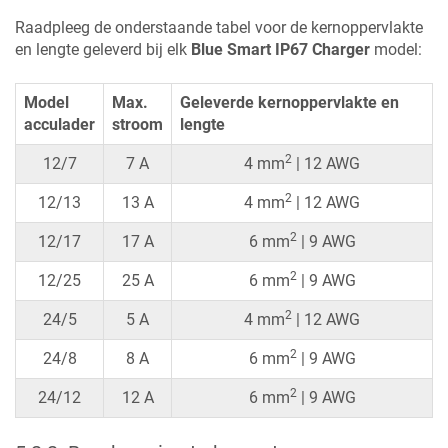
Raadpleeg de onderstaande tabel voor de kernoppervlakte
en lengte geleverd bij elk
Blue Smart IP67 Charger
model:
Model
Max.
Geleverde kernoppervlakte en
acculader
stroom
lengte
2
12/7
7 A
4 mm
| 12 AWG
2
12/13
13 A
4 mm
| 12 AWG
2
12/17
17 A
6 mm
| 9 AWG
2
12/25
25 A
6 mm
| 9 AWG
2
24/5
5 A
4 mm
| 12 AWG
2
24/8
8 A
6 mm
| 9 AWG
2
24/12
12 A
6 mm
| 9 AWG