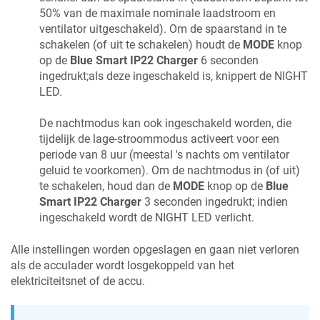
50% van de maximale nominale laadstroom en
ventilator uitgeschakeld). Om de spaarstand in te
schakelen (of uit te schakelen) houdt de
MODE
knop
op de
Blue Smart IP22 Charger
6 seconden
ingedrukt;als deze ingeschakeld is, knippert de NIGHT
LED.
De nachtmodus kan ook ingeschakeld worden, die
tijdelijk de lage-stroommodus activeert voor een
periode van 8 uur (meestal 's nachts om ventilator
geluid te voorkomen). Om de nachtmodus in (of uit)
te schakelen, houd dan de
MODE
knop op de
Blue
Smart IP22 Charger
3 seconden ingedrukt; indien
ingeschakeld wordt de NIGHT LED verlicht.
Alle instellingen worden opgeslagen en gaan niet verloren
als de acculader wordt losgekoppeld van het
elektriciteitsnet of de accu.