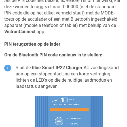
Als de PIN code niet bekend is/verloren is of niet werkt, kan
deze worden teruggezet naar 000000 (niet de standaard
PIN-code die op het etiket vermeld staat) met de MODE-
toets op de acculader of een met Bluetooth ingeschakeld
apparaat (mobiele telefoon of tablet) met behulp van de
VictronConnect
-app.
PIN terugzetten op de lader
Om de Bluetooth PIN code opnieuw in te stellen:
Sluit de
Blue Smart IP22 Charger
AC-voedingskabel
aan op een stopcontact; na een korte vertraging
lichten de LED's op die de huidige laadmodus en
laadstatus aangeven.