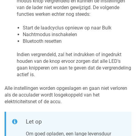
modus knop vergrendeld en kunnen de instellingen
van de lader niet worden gewijzigd. De volgende
functies werken echter nog steeds:
Start de laadcyclus opnieuw op naar Bulk
Nachtmodus inschakelen
Bluetooth resetten
Indien vergrendeld, zal het indrukken of ingedrukt
houden van de knop ervoor zorgen dat alle LED's
gaan knipperen om aan te geven dat de vergrendeling
actief is.
Alle instellingen worden opgeslagen en gaan niet verloren
als de acculader wordt losgekoppeld van het
elektriciteitsnet of de accu.
Let op
Om goed opladen, een lange levensduur