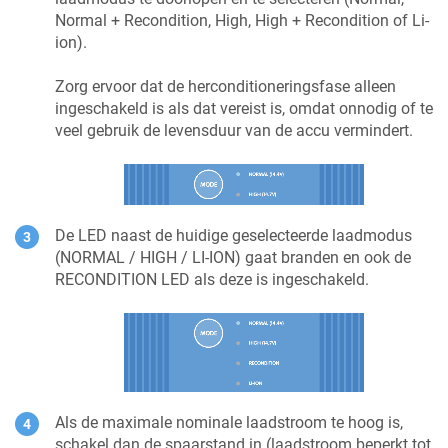
Normal + Recondition, High, High + Recondition of Li-
ion).
Zorg ervoor dat de herconditioneringsfase alleen
ingeschakeld is als dat vereist is, omdat onnodig of te
veel gebruik de levensduur van de accu vermindert.
De LED naast de huidige geselecteerde laadmodus
(NORMAL / HIGH / LI-ION) gaat branden en ook de
RECONDITION LED als deze is ingeschakeld.
Als de maximale nominale laadstroom te hoog is,
schakel dan de spaarstand in (laadstroom beperkt tot