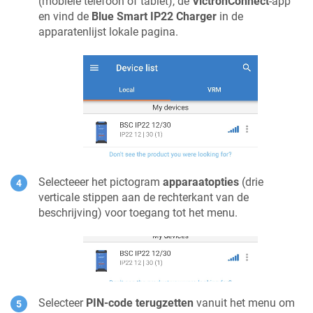
(mobiele telefoon of tablet), de
VictronConnect
-app
en vind de
Blue Smart IP22 Charger
in de
apparatenlijst lokale pagina.
Selecteeer het pictogram
apparaatopties
(drie
verticale stippen aan de rechterkant van de
beschrijving) voor toegang tot het menu.
Selecteer
PIN-code terugzetten
vanuit het menu om