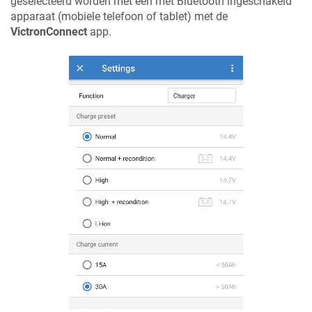
geselecteerd worden met een met Bluetooth ingeschakeld
apparaat (mobiele telefoon of tablet) met de
VictronConnect
app.