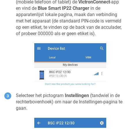
(mobiele telefoon of tablet) de
VictronConnect
-app
en vind de
Blue Smart IP22 Charger
in de
apparatenlijst lokale pagina, maak dan verbinding
met het apparaat (de standaard PIN-code is vermeld
op een etiket, te vinden op de
back
van de acculader,
of probeer 000000 als er geen etiket is).
Selecteer het pictogram
Instellingen
(tandwiel in de
rechterbovenhoek) om naar de Instellingen-pagina te
gaan.