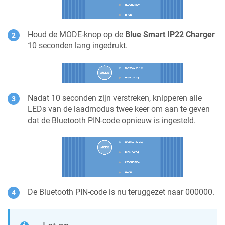
Houd de MODE-knop op de
Blue Smart IP22 Charger
10 seconden lang ingedrukt.
Nadat 10 seconden zijn verstreken, knipperen alle
LEDs van de laadmodus twee keer om aan te geven
dat de Bluetooth PIN-code opnieuw is ingesteld.
De Bluetooth PIN-code is nu teruggezet naar 000000.