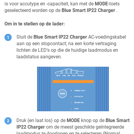
is voor accutype en -capaciteit, kan met de
MODE
-toets
geselecteerd worden op de
Blue Smart IP22 Charger
.
Om in te stellen op de lader:
Sluit de
Blue Smart IP22 Charger
AC-voedingskabel
aan op een stopcontact; na een korte vertraging
lichten de LED's op die de huidige laadmodus en
laadstatus aangeven.
Druk (en laat los) op de
MODE
knop op de
Blue Smart
IP22 Charger
om de meest geschikte geïntegreerde
laadmodus te doorlopen en te selecteren (Normal,