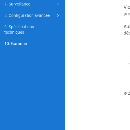
7. Surveillance
Vic
pro
8. Configuration avancée
Aux
9. Spécifications
techniques
dép
10. Garantie
P
© 2