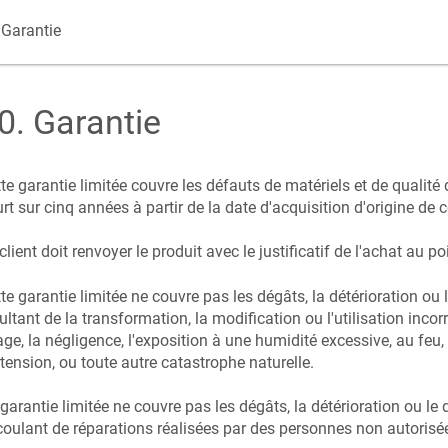
Garantie
0
.
Garantie
te garantie limitée couvre les défauts de matériels et de qualité d
rt sur cinq années à partir de la date d'acquisition d'origine de c
client doit renvoyer le produit avec le justificatif de l'achat au po
te garantie limitée ne couvre pas les dégâts, la détérioration o
ultant de la transformation, la modification ou l'utilisation inco
ge, la négligence, l'exposition à une humidité excessive, au feu, 
tension, ou toute autre catastrophe naturelle.
garantie limitée ne couvre pas les dégâts, la détérioration ou l
oulant de réparations réalisées par des personnes non autorisée