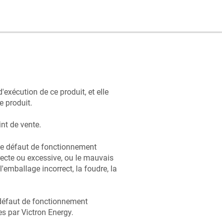
'exécution de ce produit, et elle
e produit.
int de vente.
u le défaut de fonctionnement
rrecte ou excessive, ou le mauvais
l'emballage incorrect, la foudre, la
e défaut de fonctionnement
s par Victron Energy.