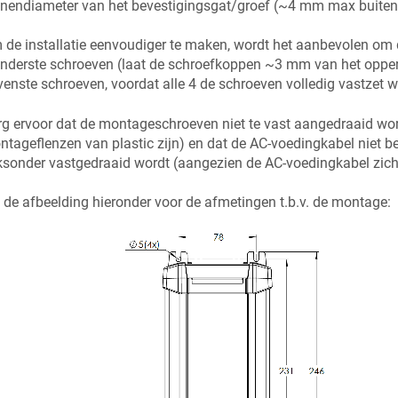
nendiameter van het bevestigingsgat/groef (~
4
mm max buitend
de installatie eenvoudiger te maken, wordt het aanbevolen om
nderste schroeven (laat de schroefkoppen ~3 mm van het opperv
enste schroeven, voordat alle 4 de schroeven volledig vastzet 
g ervoor dat de montageschroeven niet te vast aangedraaid wo
tageflenzen van plastic zijn) en dat de AC-voedingkabel niet 
ksonder vastgedraaid wordt (aangezien de AC-voedingkabel zich 
 de afbeelding hieronder voor de afmetingen t.b.v. de montage: