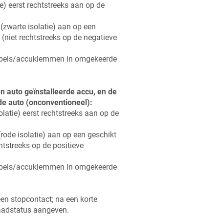
e) eerst rechtstreeks aan op de
(zwarte isolatie) aan op een
(niet rechtstreeks op de negatieve
kabels/accuklemmen in omgekeerde
een auto geïnstalleerde accu, en de
de auto (onconventioneel):
latie) eerst rechtstreeks aan op de
rode isolatie) aan op een geschikt
htstreeks op de positieve
kabels/accuklemmen in omgekeerde
en stopcontact; na een korte
laadstatus aangeven.