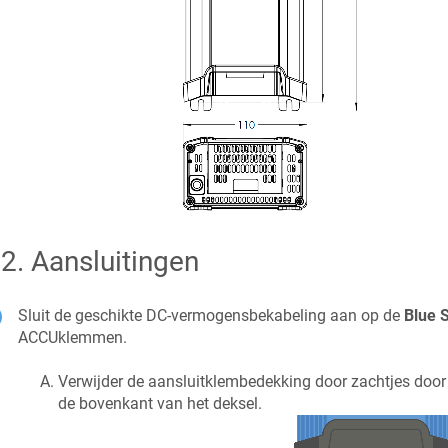
.2
.
Aansluitingen
Sluit de geschikte DC-vermogensbekabeling aan op de
Blue 
ACCUklemmen.
Verwijder de aansluitklembedekking door zachtjes door 
de bovenkant van het deksel.