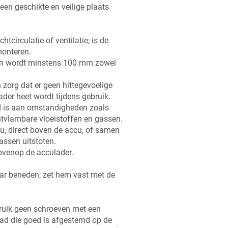
en geschikte en veilige plaats
tcirculatie of ventilatie; is de
monteren.
den wordt minstens 100 mm zowel
zorg dat er geen hittegevoelige
ader heet wordt tijdens gebruik.
ld is aan omstandigheden zoals
ontvlambare vloeistoffen en gassen.
cu, direct boven de accu, of samen
assen uitstoten.
ovenop de acculader.
ar beneden; zet hem vast met de
ruik geen schroeven met een
ad die goed is afgestemd op de