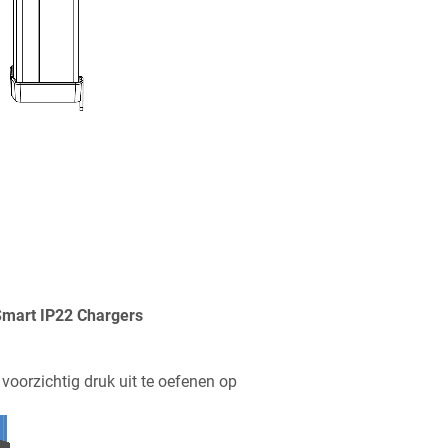
Smart IP22 Charger
s
voorzichtig druk uit te oefenen op