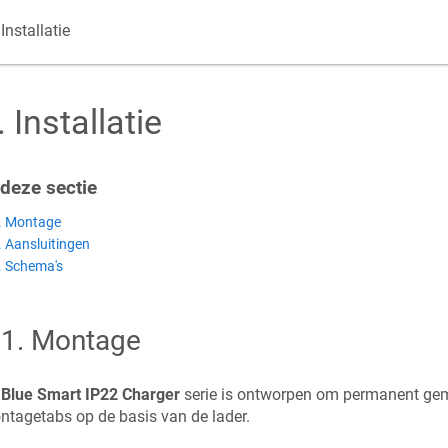
Installatie
.
Installatie
 deze sectie
. Montage
. Aansluitingen
. Schema's
.1
.
Montage
e
Blue Smart IP22 Charger
serie is ontworpen om permanent ge
tagetabs op de basis van de lader.