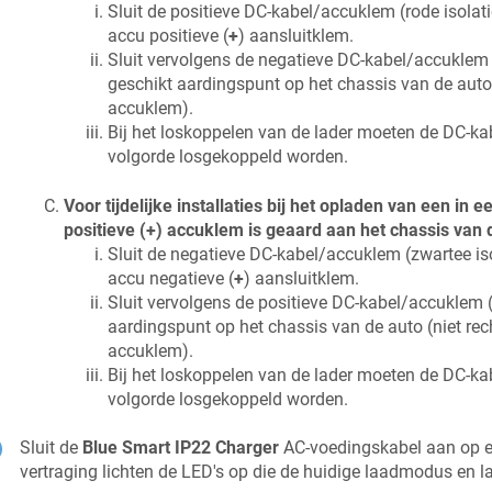
Sluit de positieve DC-kabel/accuklem (rode isolati
accu positieve (
+
) aansluitklem.
Sluit vervolgens de negatieve DC-kabel/accuklem 
geschikt aardingspunt op het chassis van de auto 
accuklem).
Bij het loskoppelen van de lader moeten de DC-
volgorde losgekoppeld worden.
Voor tijdelijke installaties bij het opladen van een in 
positieve (+) accuklem is geaard aan het chassis van 
Sluit de negatieve DC-kabel/accuklem (zwartee iso
accu negatieve (
+
) aansluitklem.
Sluit vervolgens de positieve DC-kabel/accuklem (
aardingspunt op het chassis van de auto (niet rec
accuklem).
Bij het loskoppelen van de lader moeten de DC-
volgorde losgekoppeld worden.
Sluit de
Blue Smart IP22 Charger
AC-voedingskabel aan op e
vertraging lichten de LED's op die de huidige laadmodus en 