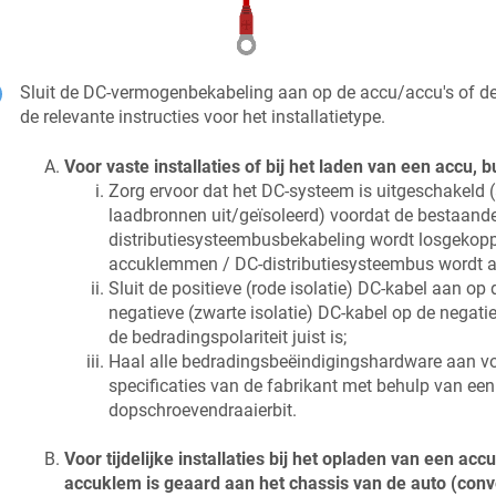
Sluit de DC-vermogenbekabeling aan op de accu/accu's of de
de relevante instructies voor het installatietype.
Voor vaste installaties of bij het laden van een accu, b
Zorg ervoor dat het DC-systeem is uitgeschakeld (
laadbronnen uit/geïsoleerd) voordat de bestaand
distributiesysteembusbekabeling wordt losgekopp
accuklemmen / DC-distributiesysteembus wordt a
Sluit de positieve (rode isolatie) DC-kabel aan op 
negatieve (zwarte isolatie) DC-kabel op de negatie
de bedradingspolariteit juist is;
Haal alle bedradingsbeëindigingshardware aan 
specificaties van de fabrikant met behulp van ee
dopschroevendraaierbit.
Voor tijdelijke installaties bij het opladen van een acc
accuklem is geaard aan het chassis van de auto (conv