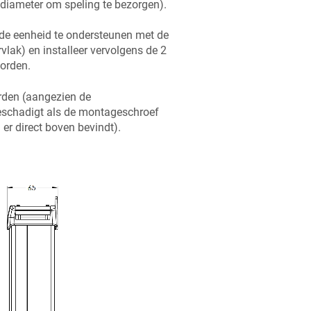
iameter om speling te bezorgen).
 de eenheid te ondersteunen met de
lak) en installeer vervolgens de 2
worden.
rden (aangezien de
beschadigt als de montageschroef
er direct boven bevindt).