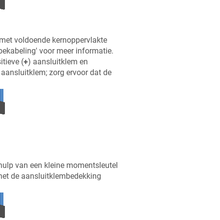
 met voldoende kernoppervlakte
-bekabeling' voor meer informatie.
itieve (
+
) aansluitklem en
 aansluitklem; zorg ervoor dat de
hulp van een kleine momentsleutel
 het de aansluitklembedekking