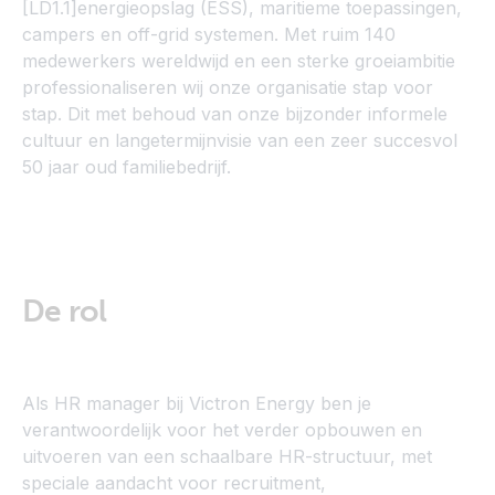
[LD1.1]energieopslag (ESS), maritieme toepassingen,
campers en off-grid systemen. Met ruim 140
medewerkers wereldwijd en een sterke groeiambitie
professionaliseren wij onze organisatie stap voor
stap. Dit met behoud van onze bijzonder informele
cultuur en langetermijnvisie van een zeer succesvol
50 jaar oud familiebedrijf.
De rol
Als HR manager bij Victron Energy ben je
verantwoordelijk voor het verder opbouwen en
uitvoeren van een schaalbare HR-structuur, met
speciale aandacht voor recruitment,