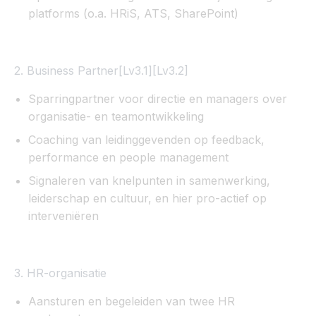
platforms (o.a. HRiS, ATS, SharePoint)
2. Business Partner[Lv3.1][Lv3.2]
Sparringpartner voor directie en managers over
organisatie- en teamontwikkeling
Coaching van leidinggevenden op feedback,
performance en people management
Signaleren van knelpunten in samenwerking,
leiderschap en cultuur, en hier pro-actief op
interveniëren
3. HR-organisatie
Aansturen en begeleiden van twee HR