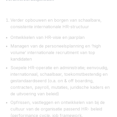
Verder opbouwen en borgen van schaalbare,
consistente internationale HR-structuur
Ontwikkelen van HR-visie en jaarplan
Managen van de personeelsplanning en ‘high
volume’ internationale recruitment van top
kandidaten
Soepele HR-operatie en administratie; eenvoudig,
internationaal, schaalbaar, toekomstbestendig en
gestandaardiseerd (o.a. on & off boarding,
contracten, payroll, mutaties, juridische kaders en
de uitvoering van beleid)
Opfrissen, vastleggen en ontwikkelen van bij de
cultuur van de organisatie passend HR- beleid
(performance cycle, job framework,