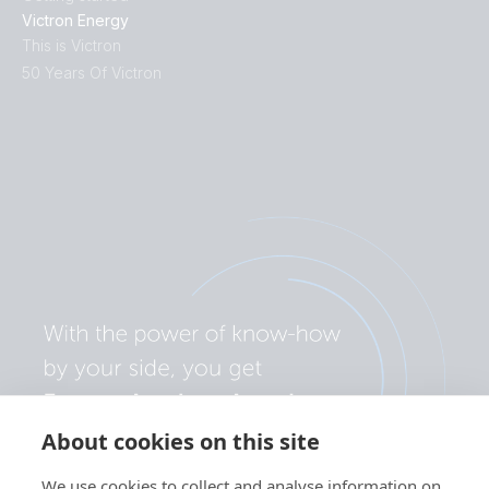
Victron Energy
This is Victron
50 Years Of Victron
About cookies on this site
We use cookies to collect and analyse information on