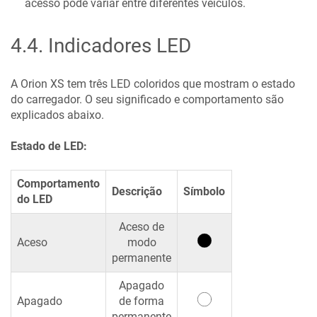
acesso pode variar entre diferentes veículos.
4.4
.
Indicadores LED
A
Orion XS
tem três LED coloridos que mostram o estado
do carregador. O seu significado e comportamento são
explicados abaixo.
Estado de LED:
Comportamento
Descrição
Símbolo
do LED
Aceso de
Aceso
modo
permanente
Apagado
Apagado
de forma
permanente