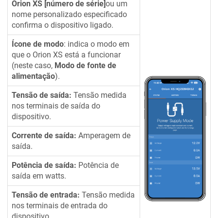
Orion XS
[número de série]
ou um
nome personalizado especificado
confirma o dispositivo ligado.
Ícone de modo
: indica o modo em
que o
Orion XS
está a funcionar
(neste caso,
Modo de fonte de
alimentação
).
Tensão de saída:
Tensão medida
nos terminais de saída do
dispositivo.
Corrente de saída:
Amperagem de
saída.
Potência de saída:
Potência de
saída em watts.
Tensão de entrada:
Tensão medida
nos terminais de entrada do
dispositivo.