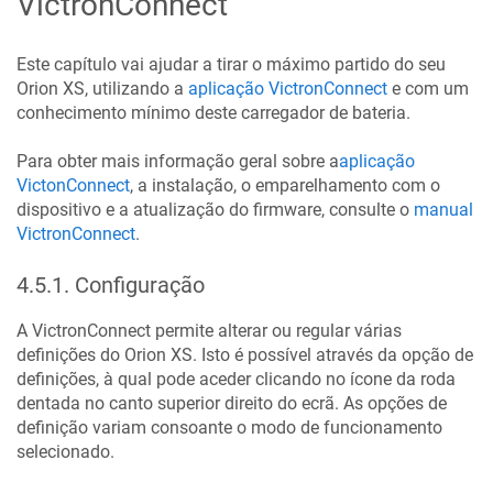
VictronConnect
Este capítulo vai ajudar a tirar o máximo partido do seu
Orion XS
, utilizando a
aplicação VictronConnect
e com um
conhecimento mínimo deste carregador de bateria.
Para obter mais informação geral sobre a
aplicação
VictonConnect
, a instalação, o emparelhamento com o
dispositivo e a atualização do firmware, consulte o
manual
VictronConnect
.
4.5.1
.
Configuração
A VictronConnect permite alterar ou regular várias
definições do
Orion XS
. Isto é possível através da opção de
definições, à qual pode aceder clicando no ícone da roda
dentada no canto superior direito do ecrã. As opções de
definição variam consoante o modo de funcionamento
selecionado.