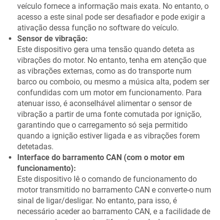
veículo fornece a informação mais exata. No entanto, o
acesso a este sinal pode ser desafiador e pode exigir a
ativação dessa função no software do veículo.
Sensor de vibração:
Este dispositivo gera uma tensão quando deteta as
vibrações do motor. No entanto, tenha em atenção que
as vibrações externas, como as do transporte num
barco ou comboio, ou mesmo a música alta, podem ser
confundidas com um motor em funcionamento. Para
atenuar isso, é aconselhável alimentar o sensor de
vibração a partir de uma fonte comutada por ignição,
garantindo que o carregamento só seja permitido
quando a ignição estiver ligada e as vibrações forem
detetadas.
Interface do barramento CAN (com o motor em
funcionamento):
Este dispositivo lê o comando de funcionamento do
motor transmitido no barramento CAN e converte-o num
sinal de ligar/desligar. No entanto, para isso, é
necessário aceder ao barramento CAN, e a facilidade de