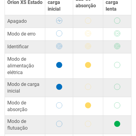
Orion XS
Estado
carga
carga
absorção
inicial
lenta
Apagado
Modo de erro
Identificar
Modo de
alimentação
elétrica
Modo de carga
inicial
Modo de
absorção
Modo de
flutuação