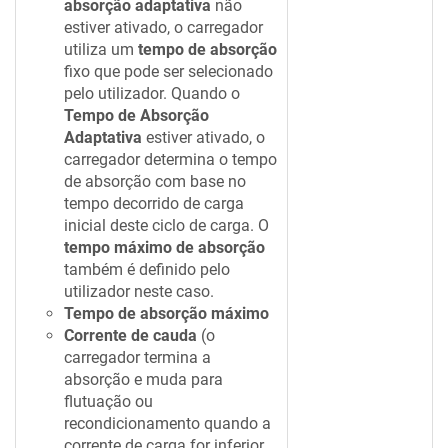
absorção adaptativa
não
estiver ativado, o carregador
utiliza um
tempo de absorção
fixo que pode ser selecionado
pelo utilizador. Quando o
Tempo de Absorção
Adaptativa
estiver ativado, o
carregador determina o tempo
de absorção com base no
tempo decorrido de carga
inicial deste ciclo de carga. O
tempo máximo de absorção
também é definido pelo
utilizador neste caso.
Tempo de absorção máximo
Corrente de cauda
(o
carregador termina a
absorção e muda para
flutuação ou
recondicionamento quando a
corrente de carga for inferior