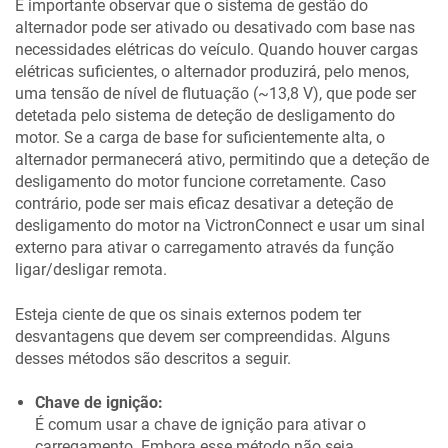
É importante observar que o sistema de gestão do
alternador pode ser ativado ou desativado com base nas
necessidades elétricas do veículo. Quando houver cargas
elétricas suficientes, o alternador produzirá, pelo menos,
uma tensão de nível de flutuação (~13,8 V), que pode ser
detetada pelo sistema de deteção de desligamento do
motor. Se a carga de base for suficientemente alta, o
alternador permanecerá ativo, permitindo que a deteção de
desligamento do motor funcione corretamente. Caso
contrário, pode ser mais eficaz desativar a deteção de
desligamento do motor na VictronConnect e usar um sinal
externo para ativar o carregamento através da função
ligar/desligar remota.
Esteja ciente de que os sinais externos podem ter
desvantagens que devem ser compreendidas. Alguns
desses métodos são descritos a seguir.
Chave de ignição:
É comum usar a chave de ignição para ativar o
carregamento. Embora esse método não seja