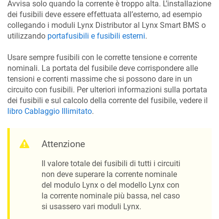
Avvisa solo quando la corrente è troppo alta. L’installazione
dei fusibili deve essere effettuata all’esterno, ad esempio
collegando i moduli Lynx Distributor al Lynx Smart BMS o
utilizzando
portafusibili e fusibili esterni
.
Usare sempre fusibili con le corrette tensione e corrente
nominali. La portata del fusibile deve corrispondere alle
tensioni e correnti massime che si possono dare in un
circuito con fusibili. Per ulteriori informazioni sulla portata
dei fusibili e sul calcolo della corrente del fusibile, vedere il
libro Cablaggio Illimitato
.
Attenzione
Il valore totale dei fusibili di tutti i circuiti
non deve superare la corrente nominale
del modulo Lynx o del modello Lynx con
la corrente nominale più bassa, nel caso
si usassero vari moduli Lynx.