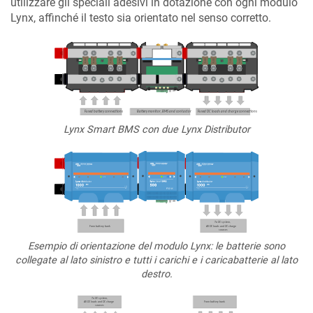
utilizzare gli speciali adesivi in dotazione con ogni modulo
Lynx, affinché il testo sia orientato nel senso corretto.
Lynx Smart BMS con due Lynx Distributor
Esempio di orientazione del modulo Lynx: le batterie sono
collegate al lato sinistro e tutti i carichi e i caricabatterie al lato
destro.