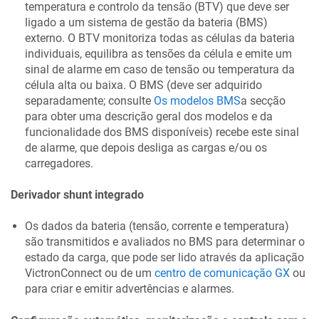
temperatura e controlo da tensão (BTV) que deve ser
ligado a um sistema de gestão da bateria (BMS)
externo. O BTV monitoriza todas as células da bateria
individuais, equilibra as tensões da célula e emite um
sinal de alarme em caso de tensão ou temperatura da
célula alta ou baixa. O BMS (deve ser adquirido
separadamente; consulte
Os modelos BMS
a secção
para obter uma descrição geral dos modelos e da
funcionalidade dos BMS disponíveis) recebe este sinal
de alarme, que depois desliga as cargas e/ou os
carregadores.
Derivador shunt integrado
Os dados da bateria (tensão, corrente e temperatura)
são transmitidos e avaliados no BMS para determinar o
estado da carga, que pode ser lido através da aplicação
VictronConnect ou de um
centro de comunicação GX
ou
para criar e emitir advertências e alarmes.