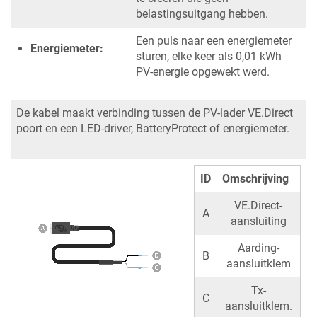
belastingsuitgang hebben.
Een puls naar een energiemeter
Energiemeter:
sturen, elke keer als 0,01 kWh
PV-energie opgewekt werd.
De kabel maakt verbinding tussen de PV-lader VE.Direct
poort en een LED-driver, BatteryProtect of energiemeter.
ID
Omschrijving
VE.Direct-
A
aansluiting
Aarding-
B
aansluitklem
Tx-
C
aansluitklem.