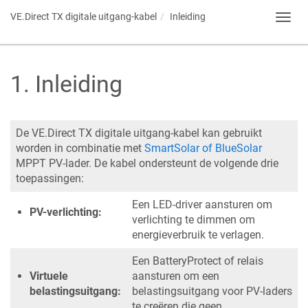
VE.Direct TX digitale uitgang-kabel
Inleiding
Toggl
navig
1
.
Inleiding
De VE.Direct TX digitale uitgang-kabel kan gebruikt
worden in combinatie met
SmartSolar of BlueSolar
MPPT PV-lader. De kabel ondersteunt de volgende drie
toepassingen:
Een LED-driver aansturen om
PV-verlichting:
verlichting te dimmen om
energieverbruik te verlagen.
Een BatteryProtect of relais
Virtuele
aansturen om een
belastingsuitgang:
belastingsuitgang voor PV-laders
te creëren die geen