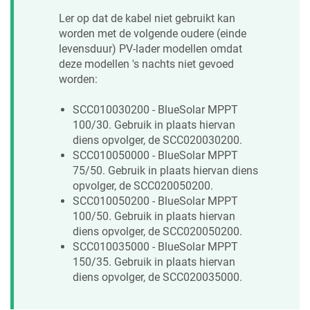
Ler op dat de kabel niet gebruikt kan
worden met de volgende oudere (einde
levensduur) PV-lader modellen omdat
deze modellen 's nachts niet gevoed
worden:
SCC010030200 - BlueSolar MPPT
100/30. Gebruik in plaats hiervan
diens opvolger, de SCC020030200.
SCC010050000 - BlueSolar MPPT
75/50. Gebruik in plaats hiervan diens
opvolger, de SCC020050200.
SCC010050200 - BlueSolar MPPT
100/50. Gebruik in plaats hiervan
diens opvolger, de SCC020050200.
SCC010035000 - BlueSolar MPPT
150/35. Gebruik in plaats hiervan
diens opvolger, de SCC020035000.