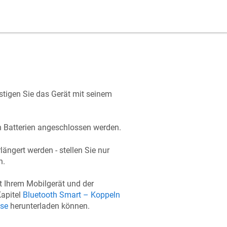
stigen Sie das Gerät mit seinem
n Batterien angeschlossen werden.
ängert werden - stellen Sie nur
n.
t Ihrem Mobilgerät und der
apitel
Bluetooth Smart – Koppeln
nse
herunterladen können.